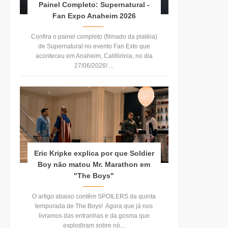
Painel Completo: Supernatural -
Fan Expo Anaheim 2026
Confira o painel completo (filmado da platéia)
de Supernatural no evento Fan Exto que
aconteceu em Anaheim, Califórinia, no dia
27/06/2026! ...
Eric Kripke explica por que Soldier
Boy não matou Mr. Marathon em
"The Boys"
O artigo abaixo contêm SPOILERS da quinta
temporada de The Boys! Agora que já nos
livramos das entranhas e da gosma que
explodiram sobre nó...