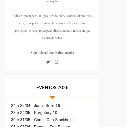
o projeto.
Todas as postagens antigas (desde 2009) estarão disponíveis
aqui, mas podem apresentar erros em links e fotos,
principalmente as postagens direcionadas à nossa antiga
galeria de fotos.
Siga o Jared nas redes sociais:
EVENTOS 2026
24 a 26/04 - Jus in Bello 16
23 e 24/05 - Purgatory 10
30 e 31/05 - Comic Con Stockholm
05 a 07/06 - Phoenix Fan Fusion