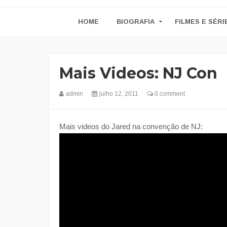
HOME
BIOGRAFIA
FILMES E SÉRI
Mais Videos: NJ Con
admin
julho 12, 2011
0 comment
Mais videos do Jared na convenção de NJ: