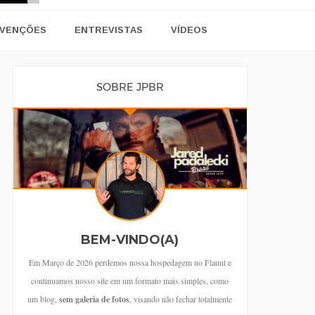
VENÇÕES
ENTREVISTAS
VÍDEOS
SOBRE JPBR
BEM-VINDO(A)
Em Março de 2026 perdemos nossa hospedagem no Flaunt e
continuamos nosso site em um formato mais simples, como
um blog,
sem galeria de fotos
, visando não fechar totalmente