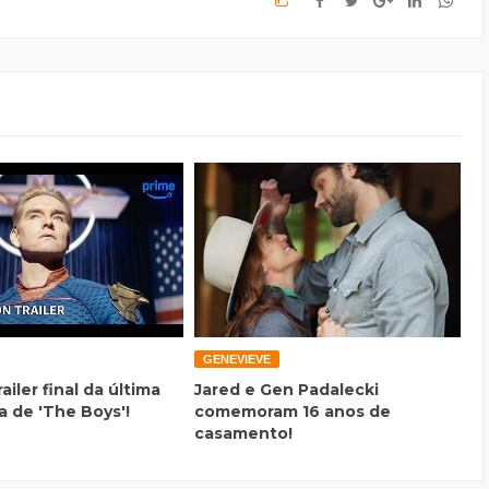
GENEVIEVE
railer final da última
Jared e Gen Padalecki
 de 'The Boys'!
comemoram 16 anos de
casamento!