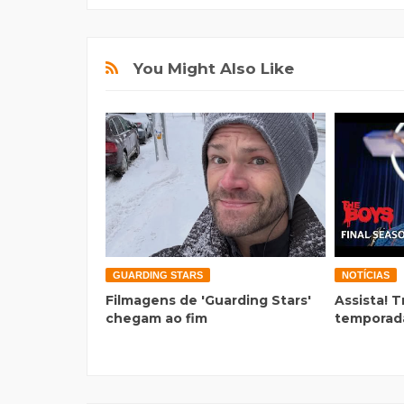
You Might Also Like
GUARDING STARS
NOTÍCIAS
Filmagens de 'Guarding Stars'
Assista! T
chegam ao fim
temporada