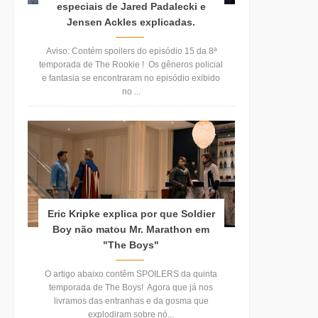
especiais de Jared Padalecki e
Jensen Ackles explicadas.
Aviso: Contém spoilers do episódio 15 da 8ª
temporada de The Rookie ! Os gêneros policial
e fantasia se encontraram no episódio exibido
no ...
Eric Kripke explica por que Soldier
Boy não matou Mr. Marathon em
"The Boys"
O artigo abaixo contêm SPOILERS da quinta
temporada de The Boys! Agora que já nos
livramos das entranhas e da gosma que
explodiram sobre nó...