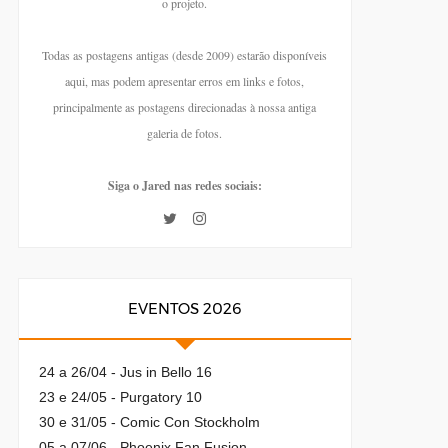
o projeto.
Todas as postagens antigas (desde 2009) estarão disponíveis
aqui, mas podem apresentar erros em links e fotos,
principalmente as postagens direcionadas à nossa antiga
galeria de fotos.
Siga o Jared nas redes sociais:
EVENTOS 2026
24 a 26/04 - Jus in Bello 16
23 e 24/05 - Purgatory 10
30 e 31/05 - Comic Con Stockholm
05 a 07/06 - Phoenix Fan Fusion