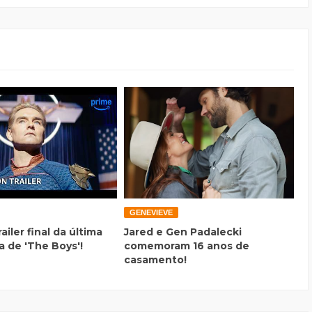
GENEVIEVE
railer final da última
Jared e Gen Padalecki
 de 'The Boys'!
comemoram 16 anos de
casamento!