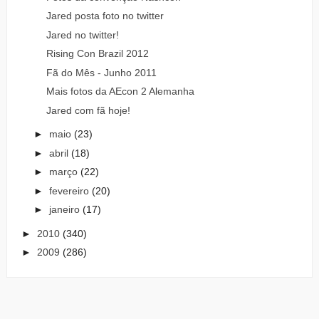
Jared posta foto no twitter
Jared no twitter!
Rising Con Brazil 2012
Fã do Mês - Junho 2011
Mais fotos da AEcon 2 Alemanha
Jared com fã hoje!
►
maio
(23)
►
abril
(18)
►
março
(22)
►
fevereiro
(20)
►
janeiro
(17)
►
2010
(340)
►
2009
(286)