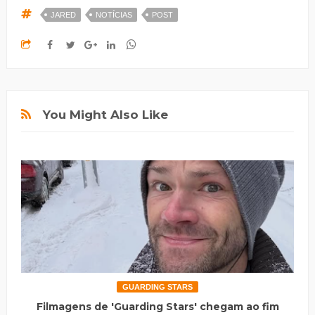
JARED
NOTÍCIAS
POST
You Might Also Like
GUARDING STARS
Filmagens de 'Guarding Stars' chegam ao fim