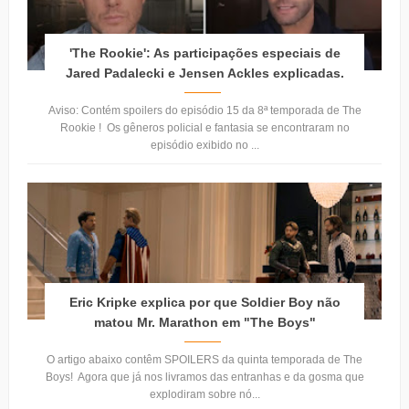
'The Rookie': As participações especiais de
Jared Padalecki e Jensen Ackles explicadas.
Aviso: Contém spoilers do episódio 15 da 8ª temporada de The
Rookie ! Os gêneros policial e fantasia se encontraram no
episódio exibido no ...
Eric Kripke explica por que Soldier Boy não
matou Mr. Marathon em "The Boys"
O artigo abaixo contêm SPOILERS da quinta temporada de The
Boys! Agora que já nos livramos das entranhas e da gosma que
explodiram sobre nó...