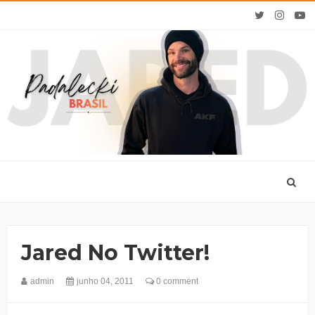
Jared No Twitter!
admin
junho 04, 2011
0 comment