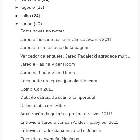
►
agosto
(25)
►
julho
(24)
▼
junho
(20)
Fotos novas no twitter
Jared é indicado ao Teen Choice Awards 2011
Jared em um estudio de tatuagem!
Vencedor da enquete, Jared Padalecki agradece muit...
Jared e Fãs na Viper Room
Jared na boate Viper Room
Faça parte da equipe jpadaleckibr.com
Comic Con 2011
Data de estréia da sétima temporada!!
Últimas fotos do twitter!
Atualização da galeria e projeto de niver 2011!
Entrevista Jared e Jensen Ackles - paleyfest 2011
Entrevista traduzida com Jared e Jensen
Fotos da convenção Nashcon