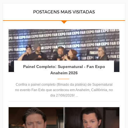
POSTAGENS MAIS VISITADAS
Painel Completo: Supernatural - Fan Expo
Anaheim 2026
Confira o painel completo (filmado da platéia) de Supernatural
no evento Fan Exto que aconteceu em Anaheim, Califórinia, no
dia 27/06/2026! ...