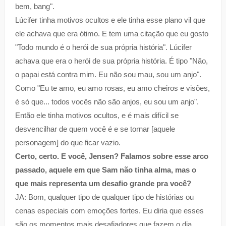
bem, bang".
Lúcifer tinha motivos ocultos e ele tinha esse plano vil que
ele achava que era ótimo. E tem uma citação que eu gosto
"Todo mundo é o herói de sua própria história". Lúcifer
achava que era o herói de sua própria história. É tipo "Não,
o papai está contra mim. Eu não sou mau, sou um anjo".
Como "Eu te amo, eu amo rosas, eu amo cheiros e visões,
é só que... todos vocês não são anjos, eu sou um anjo".
Então ele tinha motivos ocultos, e é mais difícil se
desvencilhar de quem você é e se tornar [aquele
personagem] do que ficar vazio.
Certo, certo. E você, Jensen? Falamos sobre esse arco
passado, aquele em que Sam não tinha alma, mas o
que mais representa um desafio grande pra você?
JA: Bom, qualquer tipo de qualquer tipo de histórias ou
cenas especiais com emoções fortes. Eu diria que esses
são os momentos mais desafiadores que fazem o dia