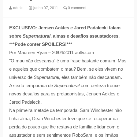
admin
junho 07, 2011
0 comment
EXCLUSIVO: Jensen Ackles e Jared Padalecki falam
sobre
Supernatural
, almas e desafios assustadores.
***Pode conter SPOILERS!***
Por Maureen Ryan – 20/04/2011 aoltv.com
"O mau não descansa" é uma frase bastante comum. Mas
e aqueles que combatem o mau? Bem, se eles vivem no
universo de
Supernatural
, eles também não descansam.
A sexta temporada de
Supernatural
com certeza trouxe
novos desafios para os protagonistas, Jensen Ackles e
Jared Padalecki.
Na primeira metade da temporada, Sam Winchester não
tinha alma, Dean Winchester teve que se recuperar da
perda do pouco que lhe restava de família e lidar com o
assustador e sem sentimentos RoboSam, e os irmãos