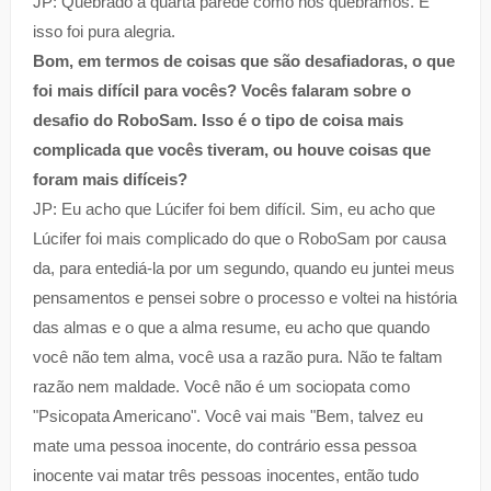
JP: Quebrado a quarta parede como nós quebramos. E
isso foi pura alegria.
Bom, em termos de coisas que são desafiadoras, o que
foi mais difícil para vocês? Vocês falaram sobre o
desafio do RoboSam. Isso é o tipo de coisa mais
complicada que vocês tiveram, ou houve coisas que
foram mais difíceis?
JP: Eu acho que Lúcifer foi bem difícil. Sim, eu acho que
Lúcifer foi mais complicado do que o RoboSam por causa
da, para entediá-la por um segundo, quando eu juntei meus
pensamentos e pensei sobre o processo e voltei na história
das almas e o que a alma resume, eu acho que quando
você não tem alma, você usa a razão pura. Não te faltam
razão nem maldade. Você não é um sociopata como
"Psicopata Americano". Você vai mais "Bem, talvez eu
mate uma pessoa inocente, do contrário essa pessoa
inocente vai matar três pessoas inocentes, então tudo