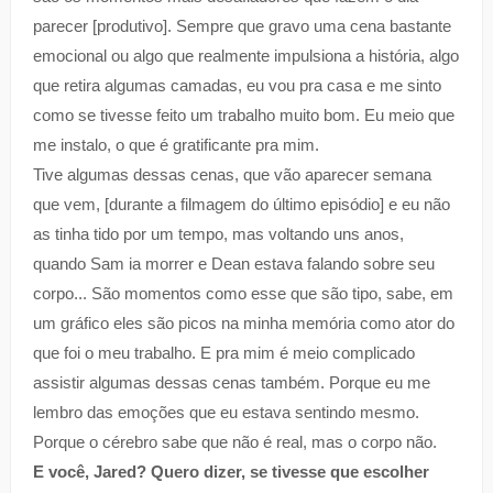
parecer [produtivo]. Sempre que gravo uma cena bastante
emocional ou algo que realmente impulsiona a história, algo
que retira algumas camadas, eu vou pra casa e me sinto
como se tivesse feito um trabalho muito bom. Eu meio que
me instalo, o que é gratificante pra mim.
Tive algumas dessas cenas, que vão aparecer semana
que vem, [durante a filmagem do último episódio] e eu não
as tinha tido por um tempo, mas voltando uns anos,
quando Sam ia morrer e Dean estava falando sobre seu
corpo... São momentos como esse que são tipo, sabe, em
um gráfico eles são picos na minha memória como ator do
que foi o meu trabalho. E pra mim é meio complicado
assistir algumas dessas cenas também. Porque eu me
lembro das emoções que eu estava sentindo mesmo.
Porque o cérebro sabe que não é real, mas o corpo não.
E você, Jared? Quero dizer, se tivesse que escolher