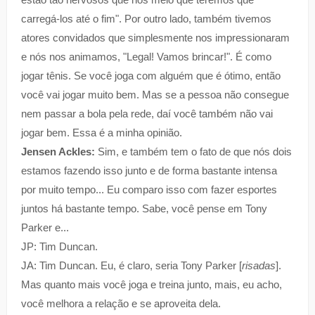
carregá-los até o fim". Por outro lado, também tivemos
atores convidados que simplesmente nos impressionaram
e nós nos animamos, "Legal! Vamos brincar!". É como
jogar tênis. Se você joga com alguém que é ótimo, então
você vai jogar muito bem. Mas se a pessoa não consegue
nem passar a bola pela rede, daí você também não vai
jogar bem. Essa é a minha opinião.
Jensen Ackles:
Sim, e também tem o fato de que nós dois
estamos fazendo isso junto e de forma bastante intensa
por muito tempo... Eu comparo isso com fazer esportes
juntos há bastante tempo. Sabe, você pense em Tony
Parker e...
JP: Tim Duncan.
JA: Tim Duncan. Eu, é claro, seria Tony Parker [
risadas
].
Mas quanto mais você joga e treina junto, mais, eu acho,
você melhora a relação e se aproveita dela.