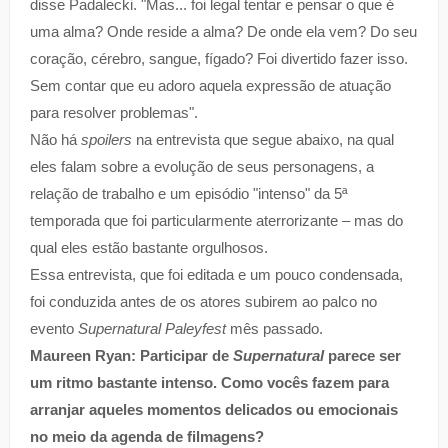
disse Padalecki. "Mas... foi legal tentar e pensar o que é
uma alma? Onde reside a alma? De onde ela vem? Do seu
coração, cérebro, sangue, fígado? Foi divertido fazer isso.
Sem contar que eu adoro aquela expressão de atuação
para resolver problemas".
Não há
spoilers
na entrevista que segue abaixo, na qual
eles falam sobre a evolução de seus personagens, a
relação de trabalho e um episódio "intenso" da 5ª
temporada que foi particularmente aterrorizante – mas do
qual eles estão bastante orgulhosos.
Essa entrevista, que foi editada e um pouco condensada,
foi conduzida antes de os atores subirem ao palco no
evento
Supernatural Paleyfest
mês passado.
Maureen Ryan: Participar de
Supernatural
parece ser
um ritmo bastante intenso. Como vocês fazem para
arranjar aqueles momentos delicados ou emocionais
no meio da agenda de filmagens?