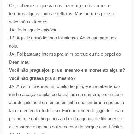
Ok, sabemos o que vamos fazer hoje, nós vamos e
teremos alguns fluxos e refluxos. Mas aqueles picos e
vales são extremos.
JA: Todo aquele episódio...
JP: Aquele episódio todo foi intenso. Acho que para nós
dois.
JA: Foi bastante intenso pra mim porque eu fiz o papel do
Dean mau.
Você não praguejou pra si mesmo em momento algum?
Você não gritava pra si mesmo?
JA: Ah sim, tivemos um duelo de grito, e eu acabei tendo
minha atuação dupla [de falas] fora da câmera, e ele não é
ator de jeito nenhum então eu tinha que lembrar o que eu ia
fazer e entender tudo isso. Foi um tremendo jogo de ilusão
pra mim, e daí chegamos ao fim da agenda de filmagens e
ele aparece e apenas sai vencedor do parque com Lúcifer.