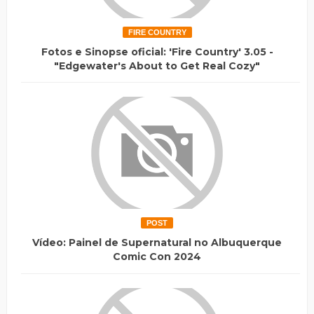
FIRE COUNTRY
Fotos e Sinopse oficial: 'Fire Country' 3.05 -
"Edgewater's About to Get Real Cozy"
POST
Vídeo: Painel de Supernatural no Albuquerque
Comic Con 2024