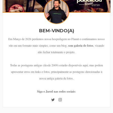
BEM-VINDO(A)
Em Março de 2026 perdemos nossa hospedagem no Flaunt e continuamos nosso
site em um formato mais simples, como um blog,
sem galeria de fotos
, visando
não fechar totalmente o projeto.
Todas as postagens antigas (desde 2009) estarão disponíveis aqui, mas podem
apresentar erros em links e fotos, principalmente as postagens direcionadas à
nossa antiga galeria de fotos.
Siga o Jared nas redes sociais: