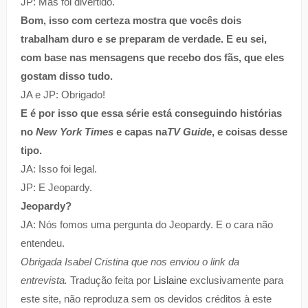
JP: Mas foi divertido.
Bom, isso com certeza mostra que vocês dois
trabalham duro e se preparam de verdade. E eu sei,
com base nas mensagens que recebo dos fãs, que eles
gostam disso tudo.
JA e JP: Obrigado!
E é por isso que essa série está conseguindo histórias
no
New York Times
e capas na
TV Guide
, e coisas desse
tipo.
JA: Isso foi legal.
JP: E Jeopardy.
Jeopardy?
JA: Nós fomos uma pergunta do Jeopardy. E o cara não
entendeu.
Obrigada Isabel Cristina que nos enviou o link da
entrevista.
Tradução feita por
Lislaine
exclusivamente para
este site, não reproduza sem os devidos créditos à este