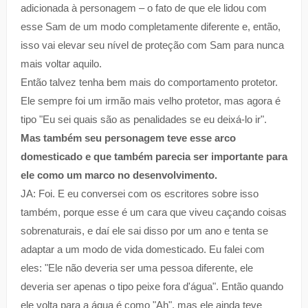
adicionada à personagem – o fato de que ele lidou com
esse Sam de um modo completamente diferente e, então,
isso vai elevar seu nível de proteção com Sam para nunca
mais voltar aquilo.
Então talvez tenha bem mais do comportamento protetor.
Ele sempre foi um irmão mais velho protetor, mas agora é
tipo "Eu sei quais são as penalidades se eu deixá-lo ir".
Mas também seu personagem teve esse arco
domesticado e que também parecia ser importante para
ele como um marco no desenvolvimento.
JA: Foi. E eu conversei com os escritores sobre isso
também, porque esse é um cara que viveu caçando coisas
sobrenaturais, e daí ele sai disso por um ano e tenta se
adaptar a um modo de vida domesticado. Eu falei com
eles: "Ele não deveria ser uma pessoa diferente, ele
deveria ser apenas o tipo peixe fora d'água". Então quando
ele volta para a água é como "Ah", mas ele ainda teve