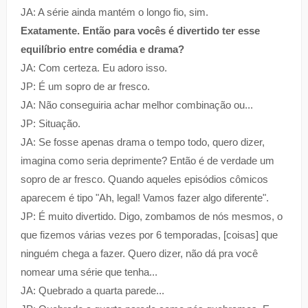
JA: A série ainda mantém o longo fio, sim.
Exatamente. Então para vocês é divertido ter esse
equilíbrio entre comédia e drama?
JA: Com certeza. Eu adoro isso.
JP: É um sopro de ar fresco.
JA: Não conseguiria achar melhor combinação ou...
JP: Situação.
JA: Se fosse apenas drama o tempo todo, quero dizer,
imagina como seria deprimente? Então é de verdade um
sopro de ar fresco. Quando aqueles episódios cômicos
aparecem é tipo "Ah, legal! Vamos fazer algo diferente".
JP: É muito divertido. Digo, zombamos de nós mesmos, o
que fizemos várias vezes por 6 temporadas, [coisas] que
ninguém chega a fazer. Quero dizer, não dá pra você
nomear uma série que tenha...
JA: Quebrado a quarta parede...