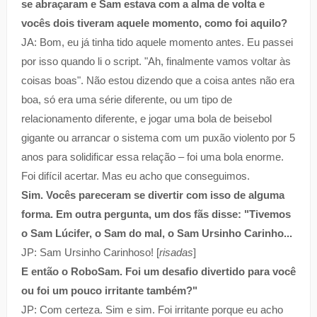
se abraçaram e Sam estava com a alma de volta e
vocês dois tiveram aquele momento, como foi aquilo?
JA: Bom, eu já tinha tido aquele momento antes. Eu passei
por isso quando li o script. "Ah, finalmente vamos voltar às
coisas boas". Não estou dizendo que a coisa antes não era
boa, só era uma série diferente, ou um tipo de
relacionamento diferente, e jogar uma bola de beisebol
gigante ou arrancar o sistema com um puxão violento por 5
anos para solidificar essa relação – foi uma bola enorme.
Foi difícil acertar. Mas eu acho que conseguimos.
Sim. Vocês pareceram se divertir com isso de alguma
forma. Em outra pergunta, um dos fãs disse: "Tivemos
o Sam Lúcifer, o Sam do mal, o Sam Ursinho Carinho...
JP: Sam Ursinho Carinhoso! [
risadas
]
E então o RoboSam. Foi um desafio divertido para você
ou foi um pouco irritante também?"
JP: Com certeza. Sim e sim. Foi irritante porque eu acho