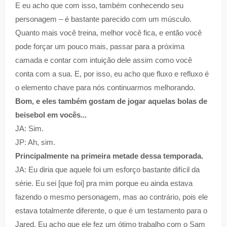
E eu acho que com isso, também conhecendo seu
personagem – é bastante parecido com um músculo.
Quanto mais você treina, melhor você fica, e então você
pode forçar um pouco mais, passar para a próxima
camada e contar com intuição dele assim como você
conta com a sua. E, por isso, eu acho que fluxo e refluxo é
o elemento chave para nós continuarmos melhorando.
Bom, e eles também gostam de jogar aquelas bolas de
beisebol em vocês...
JA: Sim.
JP: Ah, sim.
Principalmente na primeira metade dessa temporada.
JA: Eu diria que aquele foi um esforço bastante difícil da
série. Eu sei [que foi] pra mim porque eu ainda estava
fazendo o mesmo personagem, mas ao contrário, pois ele
estava totalmente diferente, o que é um testamento para o
Jared. Eu acho que ele fez um ótimo trabalho com o Sam