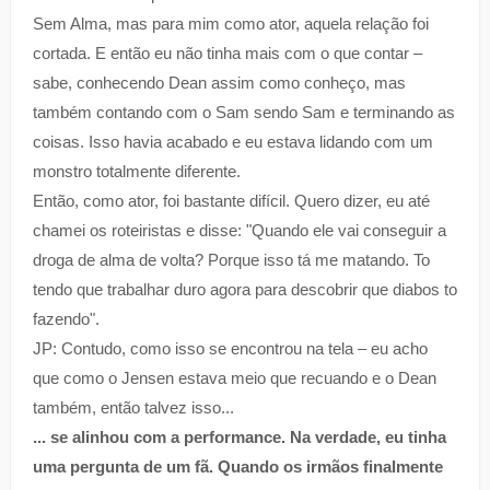
Sem Alma, mas para mim como ator, aquela relação foi
cortada. E então eu não tinha mais com o que contar –
sabe, conhecendo Dean assim como conheço, mas
também contando com o Sam sendo Sam e terminando as
coisas. Isso havia acabado e eu estava lidando com um
monstro totalmente diferente.
Então, como ator, foi bastante difícil. Quero dizer, eu até
chamei os roteiristas e disse: "Quando ele vai conseguir a
droga de alma de volta? Porque isso tá me matando. To
tendo que trabalhar duro agora para descobrir que diabos to
fazendo".
JP: Contudo, como isso se encontrou na tela – eu acho
que como o Jensen estava meio que recuando e o Dean
também, então talvez isso...
... se alinhou com a performance. Na verdade, eu tinha
uma pergunta de um fã. Quando os irmãos finalmente