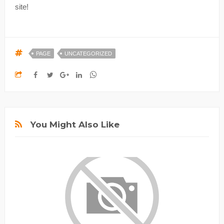
site!
PAGE
UNCATEGORIZED
You Might Also Like