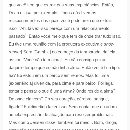
que você tem que extrair das suas experiências. Então,
Dean e Lisa [por exemplo]. Todos nós tivemos
relacionamentos dos quais você pode meio que extrair
isso. "Ah, talvez isso pareça com um relacionamento
passado". Então você meio que tem de onde tirar tudo isso.
Eu tive uma reunião com [a produtora executiva e
show
runner
] Sera [Gamble] no começo da temporada, daí ela
assim: "Você não tem alma". Eu não consigo puxar
daquele tempo que eu não tinha alma. Então você fica tipo:
hã? Eu estou em um barco sem remos. Mas foi uma
[experiência] divertida, para cima e para baixo. Foi legal
tentar e pensar o que é uma alma? Onde reside a alma?
De onde ela vem? Do seu coração, cérebro, sangue,
fígado? Foi divertido fazer isso. Sem contar que eu adoro
aquela expressão de atuação para resolver problemas.
Mas como Jensen disse, também foi meio... Bom, droga,