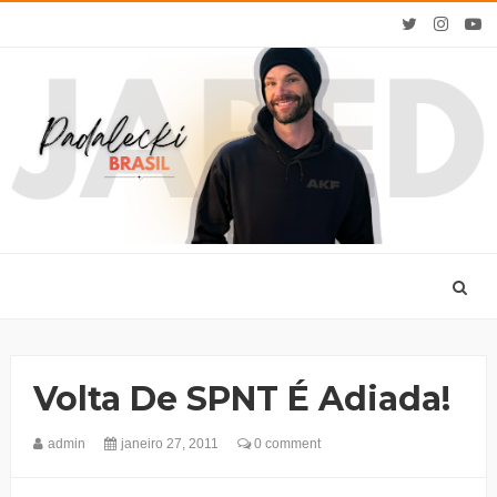
Volta De SPNT É Adiada!
admin
janeiro 27, 2011
0 comment