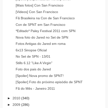
[Mais fotos] Con San Francisco
[Videos] Con San Francisco
Fã Brasileira na Con de San Francisco
Con de SPNT em San Francisco
*Editado* Paley Festival 2011 com SPN
Nova foto do Jared no Set de SPN
Fotos Antigas do Jared em roma
6x13 Sinopse Oficial
No Set de SPN - 13/01
Stills 6.12 "Like A Virgin"
Foto dos pais do Jared
[Spoiler] Nova promo de SPNT!
[Spoiler] Foto do próximo episódio de SPNT
Fã do Mês - Janeiro 2011
►
2010
(340)
►
2009
(286)