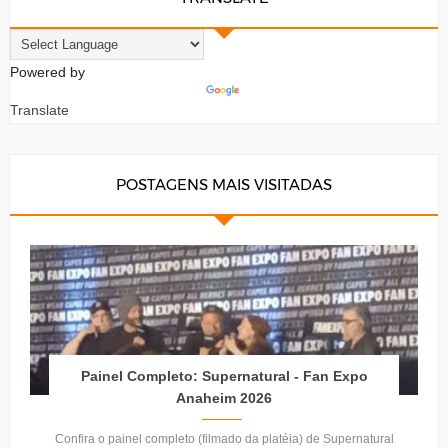
Powered by
Translate
POSTAGENS MAIS VISITADAS
Painel Completo: Supernatural - Fan Expo
Anaheim 2026
Confira o painel completo (filmado da platéia) de Supernatural