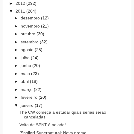
►
2012
(292)
▼
2011
(264)
►
dezembro
(12)
►
novembro
(21)
►
outubro
(30)
►
setembro
(32)
►
agosto
(25)
►
julho
(24)
►
junho
(20)
►
maio
(23)
►
abril
(18)
►
março
(22)
►
fevereiro
(20)
▼
janeiro
(17)
The CW começa a estudar quais séries serão
canceladas
Volta de SPNT é adiada!
[Spoiler] Supernatural: Nova promo!