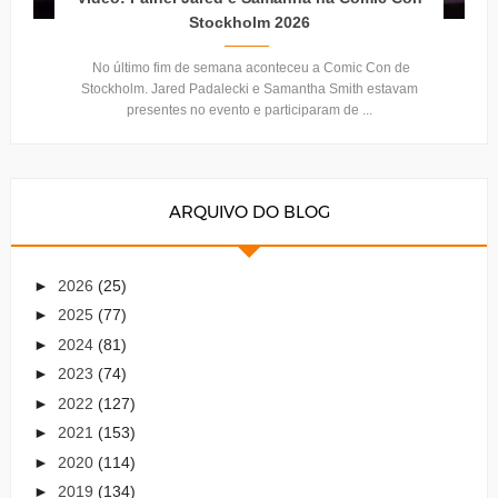
Stockholm 2026
No último fim de semana aconteceu a Comic Con de
Stockholm. Jared Padalecki e Samantha Smith estavam
presentes no evento e participaram de ...
ARQUIVO DO BLOG
►
2026
(25)
►
2025
(77)
►
2024
(81)
►
2023
(74)
►
2022
(127)
►
2021
(153)
►
2020
(114)
►
2019
(134)