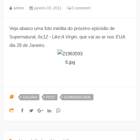
admin
janeiro 03, 2011
0 comment
Veja abaixo uma foto inédita do próximo episódio de
Supernatural,
6x12 -
Like A Virgin
, que vai ao ar nos EUA
dia 28 de Janeiro.
GALERIA
POST
SUPERNATURAL