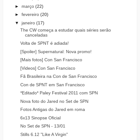
►
março
(22)
►
fevereiro
(20)
▼
janeiro
(17)
The CW começa a estudar quais séries serão
canceladas
Volta de SPNT é adiada!
[Spoiler] Supernatural: Nova promo!
[Mais fotos] Con San Francisco
[Videos] Con San Francisco
Fã Brasileira na Con de San Francisco
Con de SPNT em San Francisco
*Editado* Paley Festival 2011 com SPN
Nova foto do Jared no Set de SPN
Fotos Antigas do Jared em roma
6x13 Sinopse Oficial
No Set de SPN - 13/01
Stills 6.12 "Like A Virgin"