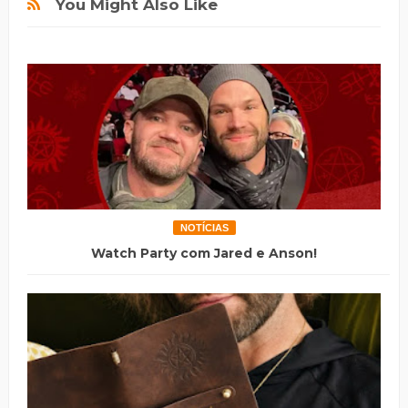
You Might Also Like
NOTÍCIAS
Watch Party com Jared e Anson!