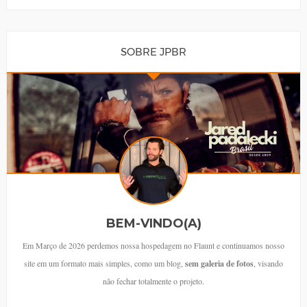
SOBRE JPBR
BEM-VINDO(A)
Em Março de 2026 perdemos nossa hospedagem no Flaunt e continuamos nosso
site em um formato mais simples, como um blog,
sem galeria de fotos
, visando
não fechar totalmente o projeto.