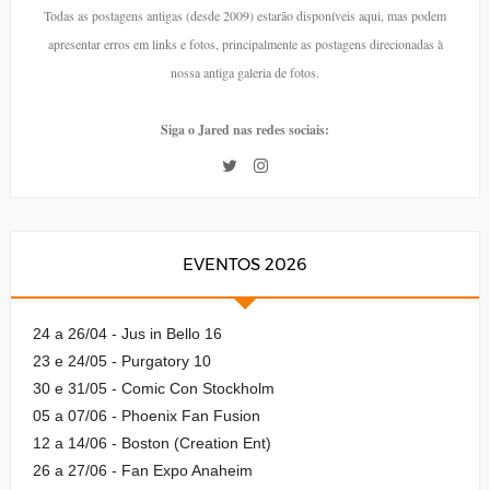
Todas as postagens antigas (desde 2009) estarão disponíveis aqui, mas podem
apresentar erros em links e fotos, principalmente as postagens direcionadas à
nossa antiga galeria de fotos.
Siga o Jared nas redes sociais:
EVENTOS 2026
24 a 26/04 - Jus in Bello 16
23 e 24/05 - Purgatory 10
30 e 31/05 - Comic Con Stockholm
05 a 07/06 - Phoenix Fan Fusion
12 a 14/06 - Boston (Creation Ent)
26 a 27/06 - Fan Expo Anaheim