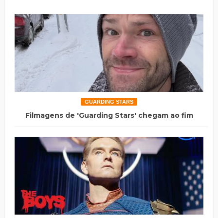
GUARDING STARS
Filmagens de 'Guarding Stars' chegam ao fim