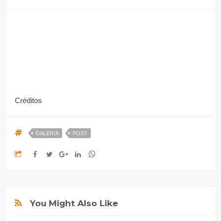
Créditos
GALERIA
POST
You Might Also Like