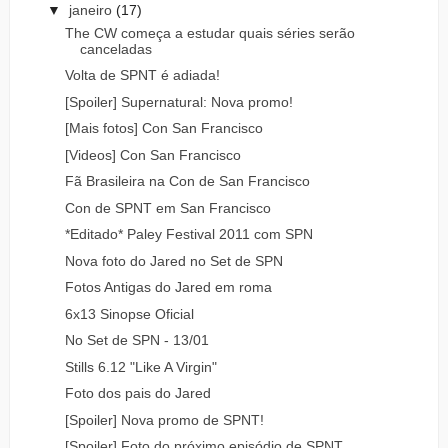
▼
janeiro
(17)
The CW começa a estudar quais séries serão
canceladas
Volta de SPNT é adiada!
[Spoiler] Supernatural: Nova promo!
[Mais fotos] Con San Francisco
[Videos] Con San Francisco
Fã Brasileira na Con de San Francisco
Con de SPNT em San Francisco
*Editado* Paley Festival 2011 com SPN
Nova foto do Jared no Set de SPN
Fotos Antigas do Jared em roma
6x13 Sinopse Oficial
No Set de SPN - 13/01
Stills 6.12 "Like A Virgin"
Foto dos pais do Jared
[Spoiler] Nova promo de SPNT!
[Spoiler] Foto do próximo episódio de SPNT