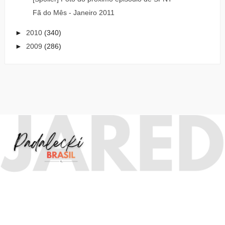
Fã do Mês - Janeiro 2011
►
2010
(340)
►
2009
(286)