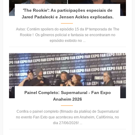
'The Rookie': As participações especiais de
Jared Padalecki e Jensen Ackles explicadas.
Aviso: Contém spoilers do episódio 15 da 8ª temporada de The
Rookie ! Os gêneros policial e fantasia se encontraram no
episódio exibido no ...
Painel Completo: Supernatural - Fan Expo
Anaheim 2026
Confira o painel completo (filmado da platéia) de Supernatural
no evento Fan Exto que aconteceu em Anaheim, Califórinia, no
dia 27/06/2026! ...