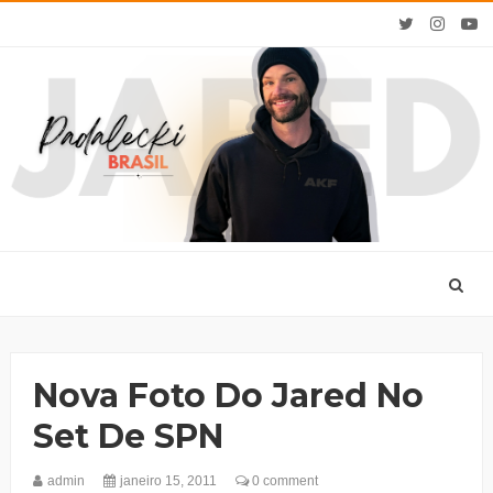
Nova Foto Do Jared No
Set De SPN
admin
janeiro 15, 2011
0 comment