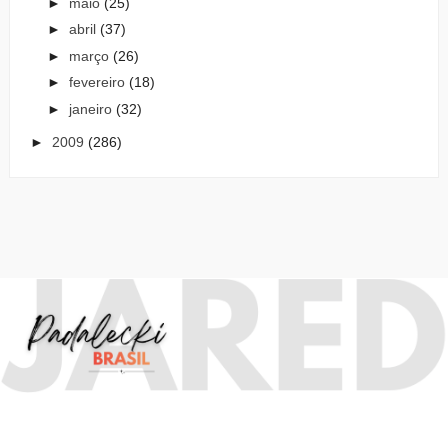
►
maio
(25)
►
abril
(37)
►
março
(26)
►
fevereiro
(18)
►
janeiro
(32)
►
2009
(286)