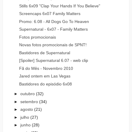
Stills 6x09 "Clap Your Hands If You Believe"
Screencaps 6x07 Family Matters
Promo: 6.08 - All Dogs Go To Heaven
Supernatural - 6x07 - Family Matters
Fotos promocionais
Novas fotos promocionais de SPNT!
Bastidores de Supernatural
[Spoiler] Supernatural 6.07 - web clip
Fã do Mês - Novembro 2010
Jared ontem em Las Vegas
Bastidores do episódio 6x08
►
outubro
(32)
►
setembro
(34)
►
agosto
(21)
►
julho
(27)
►
junho
(28)