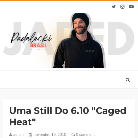
Uma Still Do 6.10 "Caged
Heat"
admin
novembro 19, 2010
0 comment