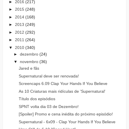
►
2016
(217)
►
2015
(248)
►
2014
(168)
►
2013
(249)
►
2012
(292)
►
2011
(264)
▼
2010
(340)
►
dezembro
(24)
▼
novembro
(36)
Jared e fãs
Supernatural deve ser renovada!
Screencaps 6.09 Clap Your Hands If You Believe
As 10 Criaturas mais ridículas de 'Supernatural'
Título dos episódios
SPNT volta dia 03 de Dezembro!
[Spoiler] Promo e cena inédita do próximo episódio!
Supernatural - 6x09 - Clap Your Hands If You Believe