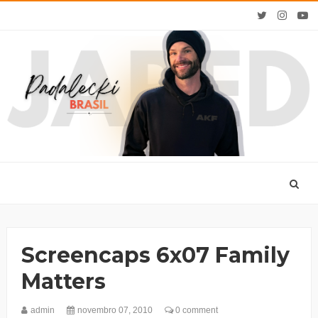
Screencaps 6x07 Family
Matters
admin
novembro 07, 2010
0 comment