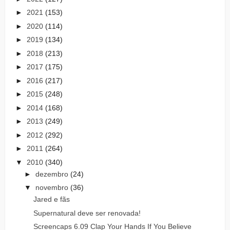
►
2021
(153)
►
2020
(114)
►
2019
(134)
►
2018
(213)
►
2017
(175)
►
2016
(217)
►
2015
(248)
►
2014
(168)
►
2013
(249)
►
2012
(292)
►
2011
(264)
▼
2010
(340)
►
dezembro
(24)
▼
novembro
(36)
Jared e fãs
Supernatural deve ser renovada!
Screencaps 6.09 Clap Your Hands If You Believe