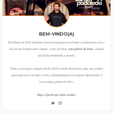
BEM-VINDO(A)
Em Março de 2026 perdemos nossa hospedagem no Flaunt e continuamos nosso
site em um formato mais simples, como um blog,
sem galeria de fotos
, visando
não fechar totalmente o projeto.
Todas as postagens antigas (desde 2009) estarão disponíveis aqui, mas podem
apresentar erros em links e fotos, principalmente as postagens direcionadas à
nossa antiga galeria de fotos.
Siga o Jared nas redes sociais: