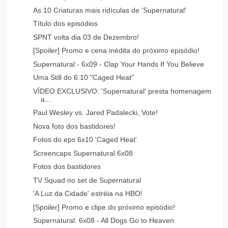
As 10 Criaturas mais ridículas de 'Supernatural'
Título dos episódios
SPNT volta dia 03 de Dezembro!
[Spoiler] Promo e cena inédita do próximo episódio!
Supernatural - 6x09 - Clap Your Hands If You Believe
Uma Still do 6.10 "Caged Heat"
VÍDEO EXCLUSIVO: 'Supernatural' presta homenagem
a...
Paul Wesley vs. Jared Padalecki, Vote!
Nova foto dos bastidores!
Fotos do eps 6x10 'Caged Heat'
Screencaps Supernatural 6x08
Fotos dos bastidores
TV Squad no set de Supernatural
'A Luz da Cidade' estréia na HBO!
[Spoiler] Promo e clipe do próximo episódio!
Supernatural: 6x08 - All Dogs Go to Heaven