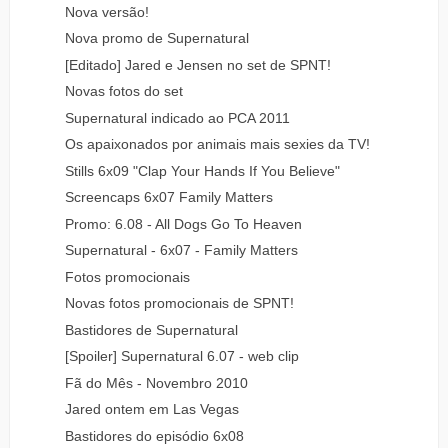
Nova versão!
Nova promo de Supernatural
[Editado] Jared e Jensen no set de SPNT!
Novas fotos do set
Supernatural indicado ao PCA 2011
Os apaixonados por animais mais sexies da TV!
Stills 6x09 "Clap Your Hands If You Believe"
Screencaps 6x07 Family Matters
Promo: 6.08 - All Dogs Go To Heaven
Supernatural - 6x07 - Family Matters
Fotos promocionais
Novas fotos promocionais de SPNT!
Bastidores de Supernatural
[Spoiler] Supernatural 6.07 - web clip
Fã do Mês - Novembro 2010
Jared ontem em Las Vegas
Bastidores do episódio 6x08