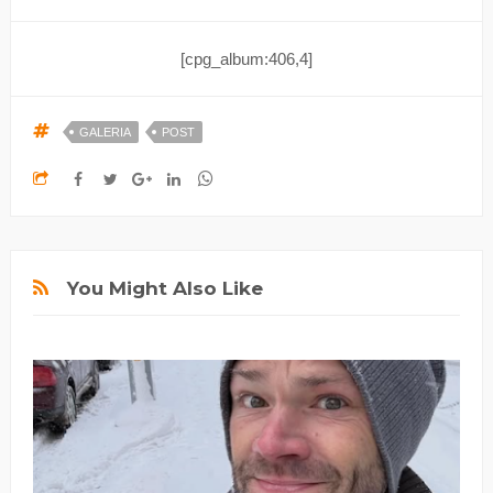
[cpg_album:406,4]
GALERIA
POST
You Might Also Like