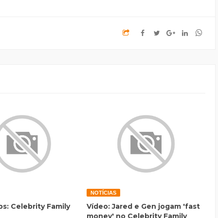
NOTÍCIAS
s: Celebrity Family
Vídeo: Jared e Gen jogam 'fast
money' no Celebrity Family