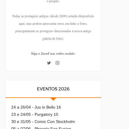
o projeto.
Todas as postagens antigas (desde 2009) estarão disponíveis
aqui, mas podem apresentar erros em links e fotos,
principalmente as postagens direcionadas à nossa antiga
galeria de fotos.
Siga o Jared nas redes sociais:
EVENTOS 2026
24 a 26/04 - Jus in Bello 16
23 e 24/05 - Purgatory 10
30 e 31/05 - Comic Con Stockholm
05 a 07/06 - Phoenix Fan Fusion