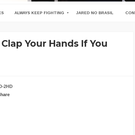
ES
ALWAYS KEEP FIGHTING
JARED NO BRASIL
CON
 Clap Your Hands If You
iD-2HD
hare