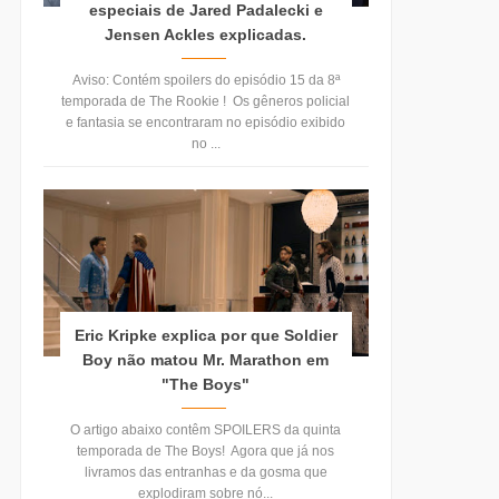
especiais de Jared Padalecki e
Jensen Ackles explicadas.
Aviso: Contém spoilers do episódio 15 da 8ª
temporada de The Rookie ! Os gêneros policial
e fantasia se encontraram no episódio exibido
no ...
Eric Kripke explica por que Soldier
Boy não matou Mr. Marathon em
"The Boys"
O artigo abaixo contêm SPOILERS da quinta
temporada de The Boys! Agora que já nos
livramos das entranhas e da gosma que
explodiram sobre nó...