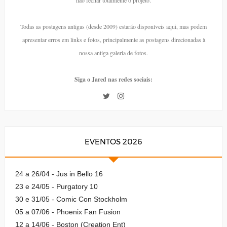
Todas as postagens antigas (desde 2009) estarão disponíveis aqui, mas podem
apresentar erros em links e fotos, principalmente as postagens direcionadas à
nossa antiga galeria de fotos.
Siga o Jared nas redes sociais:
EVENTOS 2026
24 a 26/04 - Jus in Bello 16
23 e 24/05 - Purgatory 10
30 e 31/05 - Comic Con Stockholm
05 a 07/06 - Phoenix Fan Fusion
12 a 14/06 - Boston (Creation Ent)