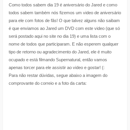
Como todos sabem dia 19 é aniversário do Jared e como
todos sabem também nós fizemos um video de aniversário
para ele com fotos de fãs! O que talvez alguns não saibam
é que enviamos ao Jared um DVD com este video (que só
será postado aqui no site no dia 19) e uma lista com o
nome de todos que participaram. E não esperem qualquer
tipo de retorno ou agradecimento do Jared, ele é muito
ocupado e está filmando Supernatural, então vamos
apenas torcer para ele assistir ao video e gostar! (:
Para não restar dúvidas, segue abaixo a imagem do
comprovante do correio e a foto da carta: