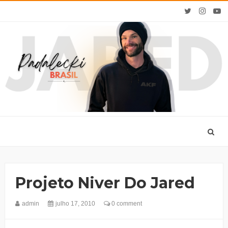
Projeto Niver Do Jared
admin
julho 17, 2010
0 comment