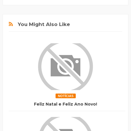
You Might Also Like
NOTÍCIAS
Feliz Natal e Feliz Ano Novo!