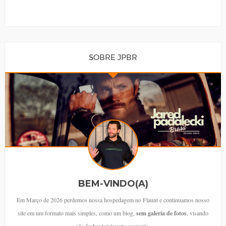
SOBRE JPBR
BEM-VINDO(A)
Em Março de 2026 perdemos nossa hospedagem no Flaunt e continuamos nosso
site em um formato mais simples, como um blog,
sem galeria de fotos
, visando
não fechar totalmente o projeto.