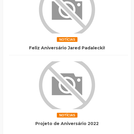
NOTÍCIAS
Feliz Aniversário Jared Padalecki!
NOTÍCIAS
Projeto de Aniversário 2022