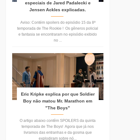
especiais de Jared Padalecki e
Jensen Ackles explicadas.
Aviso: Contém spoilers do episódio 15 da 8ª
temporada de The Rookie ! Os gêneros policial
e fantasia se encontraram no episódio exibido
no ...
Eric Kripke explica por que Soldier
Boy não matou Mr. Marathon em
"The Boys"
O artigo abaixo contêm SPOILERS da quinta
temporada de The Boys! Agora que já nos
livramos das entranhas e da gosma que
explodiram sobre nó...