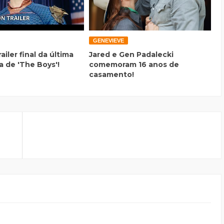
GENEVIEVE
railer final da última
Jared e Gen Padalecki
 de 'The Boys'!
comemoram 16 anos de
casamento!