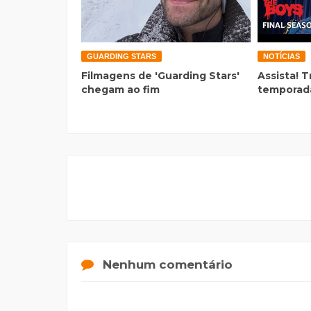
GUARDING STARS
NOTÍCIAS
Filmagens de 'Guarding Stars'
Assista! T
chegam ao fim
temporada
Nenhum comentário