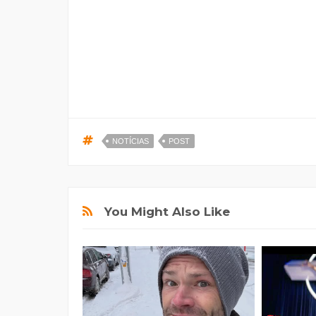
NOTÍCIAS
POST
You Might Also Like