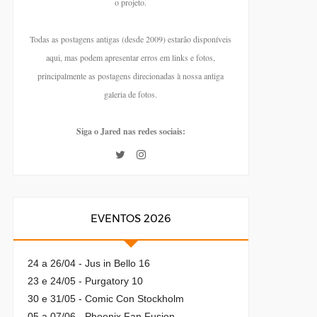
o projeto.
Todas as postagens antigas (desde 2009) estarão disponíveis
aqui, mas podem apresentar erros em links e fotos,
principalmente as postagens direcionadas à nossa antiga
galeria de fotos.
Siga o Jared nas redes sociais:
EVENTOS 2026
24 a 26/04 - Jus in Bello 16
23 e 24/05 - Purgatory 10
30 e 31/05 - Comic Con Stockholm
05 a 07/06 - Phoenix Fan Fusion