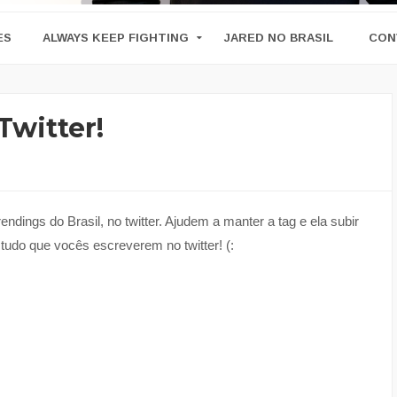
ES
ALWAYS KEEP FIGHTING
JARED NO BRASIL
CON
witter!
endings do Brasil, no twitter. Ajudem a manter a tag e ela subir
 tudo que vocês escreverem no twitter! (: