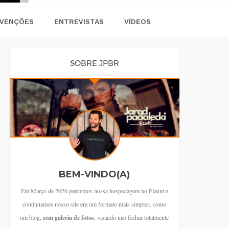
VENÇÕES
ENTREVISTAS
VÍDEOS
SOBRE JPBR
BEM-VINDO(A)
Em Março de 2026 perdemos nossa hospedagem no Flaunt e
continuamos nosso site em um formato mais simples, como
um blog,
sem galeria de fotos
, visando não fechar totalmente