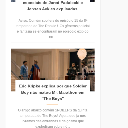
especiais de Jared Padalecki e
Jensen Ackles explicadas.
Aviso: Contém spoilers do episódio 15 da 8ª
temporada de The Rookie ! Os gêneros policial
e fantasia se encontraram no episódio exibido
no ...
Eric Kripke explica por que Soldier
Boy não matou Mr. Marathon em
"The Boys"
O artigo abaixo contêm SPOILERS da quinta
temporada de The Boys! Agora que já nos
livramos das entranhas e da gosma que
explodiram sobre nó...