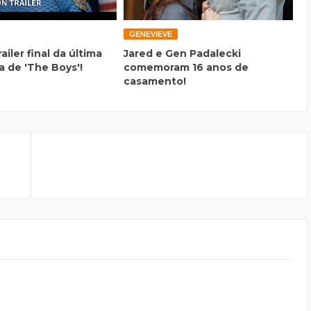
GENEVIEVE
railer final da última
Jared e Gen Padalecki
 de 'The Boys'!
comemoram 16 anos de
casamento!