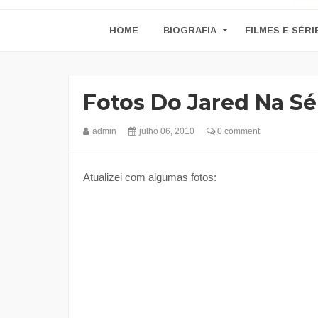
HOME
BIOGRAFIA
FILMES E SÉRI
Fotos Do Jared Na Sé
admin
julho 06, 2010
0 comment
Atualizei com algumas fotos: