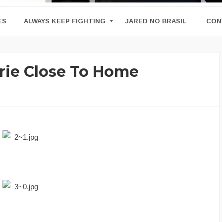
ES
ALWAYS KEEP FIGHTING
JARED NO BRASIL
CON
rie Close To Home