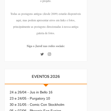
o projeto.
Todas as postagens antigas (desde 2009) estarão disponíveis
aqui, mas podem apresentar erros em links e fotos,
principalmente as postagens direcionadas à nossa antiga
galeria de fotos.
Siga o Jared nas redes sociais:
EVENTOS 2026
24 a 26/04 - Jus in Bello 16
23 e 24/05 - Purgatory 10
30 e 31/05 - Comic Con Stockholm
05 a 07/06 - Phoenix Fan Fusion