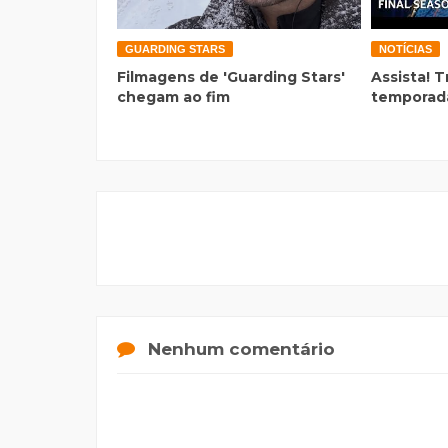
GUARDING STARS
NOTÍCIAS
Filmagens de 'Guarding Stars'
Assista! T
chegam ao fim
temporada
Nenhum comentário