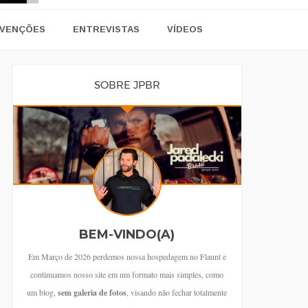
VENÇÕES
ENTREVISTAS
VÍDEOS
SOBRE JPBR
BEM-VINDO(A)
Em Março de 2026 perdemos nossa hospedagem no Flaunt e
continuamos nosso site em um formato mais simples, como
um blog,
sem galeria de fotos
, visando não fechar totalmente