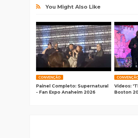
You Might Also Like
CONVENÇÃO
CONVENÇÃ
Painel Completo: Supernatural
Vídeos: 'T
- Fan Expo Anaheim 2026
Boston 2