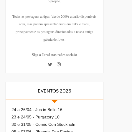
o projeto.
Todas as postagens antigas (desde 2009) estarão disponíveis
aqui, mas podem apresentar erros em links e fotos,
principalmente as postagens direcionadas à nossa antiga
galeria de fotos.
Siga o Jared nas redes sociais:
EVENTOS 2026
24 a 26/04 - Jus in Bello 16
23 e 24/05 - Purgatory 10
30 e 31/05 - Comic Con Stockholm
05 a 07/06 - Phoenix Fan Fusion