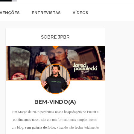
VENÇÕES
ENTREVISTAS
VÍDEOS
SOBRE JPBR
BEM-VINDO(A)
Em Março de 2026 perdemos nossa hospedagem no Flaunt e
continuamos nosso site em um formato mais simples, como
um blog,
sem galeria de fotos
, visando não fechar totalmente