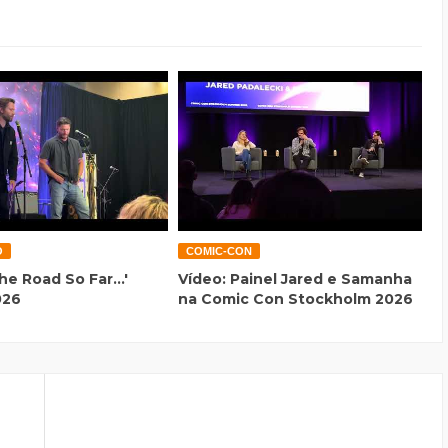
O
COMIC-CON
he Road So Far...'
Vídeo: Painel Jared e Samanha
026
na Comic Con Stockholm 2026