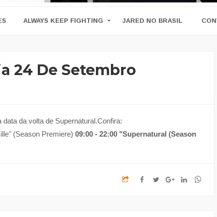
ES
ALWAYS KEEP FIGHTING
JARED NO BRASIL
CON
ia 24 De Setembro
 data da volta de Supernatural.Confira:
ville" (Season Premiere)
09:00 - 22:00 "Supernatural (Season