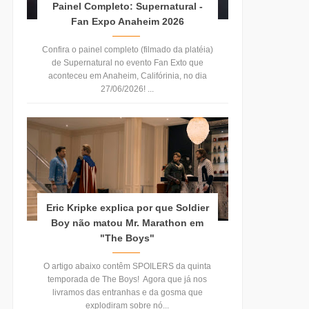
Painel Completo: Supernatural -
Fan Expo Anaheim 2026
Confira o painel completo (filmado da platéia)
de Supernatural no evento Fan Exto que
aconteceu em Anaheim, Califórinia, no dia
27/06/2026! ...
Eric Kripke explica por que Soldier
Boy não matou Mr. Marathon em
"The Boys"
O artigo abaixo contêm SPOILERS da quinta
temporada de The Boys! Agora que já nos
livramos das entranhas e da gosma que
explodiram sobre nó...