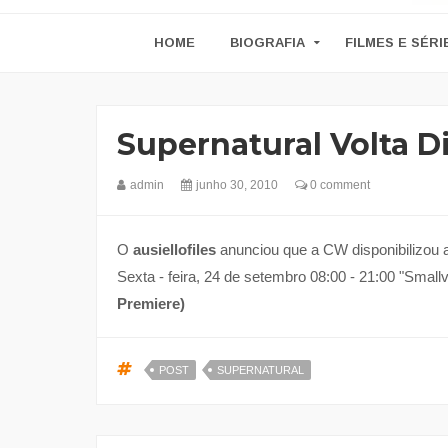
HOME
BIOGRAFIA
FILMES E SÉRI
Supernatural Volta D
admin
junho 30, 2010
0 comment
O
ausiellofiles
anunciou que a CW disponibilizou a
Sexta - feira, 24 de setembro 08:00 - 21:00 "Small
Premiere)
POST
SUPERNATURAL