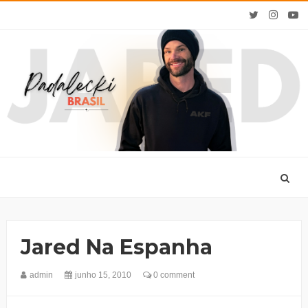
Jared Na Espanha
admin
junho 15, 2010
0 comment