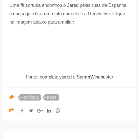
Uma fã sortuda encontrou o Jared pelas ruas da Espanha
e conseguiu tirar uma foto com ele e a Genevieve. Clique
na imagem abaixo para ampliar:
Fonte:
completelyjared
e
SammWinchester
NOTÍCIAS
POST