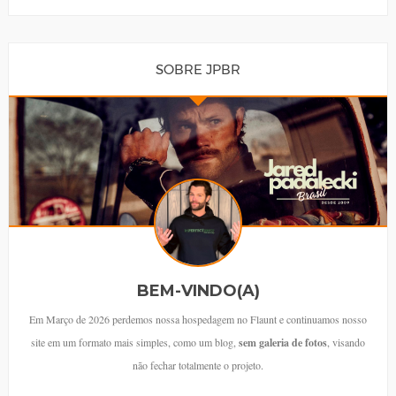
SOBRE JPBR
BEM-VINDO(A)
Em Março de 2026 perdemos nossa hospedagem no Flaunt e continuamos nosso
site em um formato mais simples, como um blog,
sem galeria de fotos
, visando
não fechar totalmente o projeto.