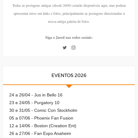
Todas as postagens antigas (desde 2009) estarão disponíveis aqui, mas podem
apresentar erros em links e fotos, principalmente as postagens direcionadas à
nossa antiga galeria de fotos.
Siga o Jared nas redes sociais:
EVENTOS 2026
24 a 26/04 - Jus in Bello 16
23 e 24/05 - Purgatory 10
30 e 31/05 - Comic Con Stockholm
05 a 07/06 - Phoenix Fan Fusion
12 a 14/06 - Boston (Creation Ent)
26 a 27/06 - Fan Expo Anaheim