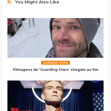
You Might Also Like
GUARDING STARS
Filmagens de 'Guarding Stars' chegam ao fim