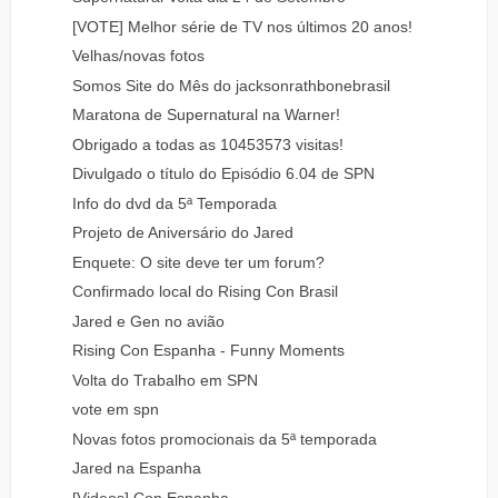
[VOTE] Melhor série de TV nos últimos 20 anos!
Velhas/novas fotos
Somos Site do Mês do jacksonrathbonebrasil
Maratona de Supernatural na Warner!
Obrigado a todas as 10453573 visitas!
Divulgado o título do Episódio 6.04 de SPN
Info do dvd da 5ª Temporada
Projeto de Aniversário do Jared
Enquete: O site deve ter um forum?
Confirmado local do Rising Con Brasil
Jared e Gen no avião
Rising Con Espanha - Funny Moments
Volta do Trabalho em SPN
vote em spn
Novas fotos promocionais da 5ª temporada
Jared na Espanha
[Videos] Con Espanha