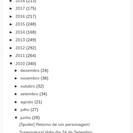
►
2018
(213)
►
2017
(175)
►
2016
(217)
►
2015
(248)
►
2014
(168)
►
2013
(249)
►
2012
(292)
►
2011
(264)
▼
2010
(340)
►
dezembro
(24)
►
novembro
(36)
►
outubro
(32)
►
setembro
(34)
►
agosto
(21)
►
julho
(27)
▼
junho
(28)
[Spoiler] Retorno de um personagem!
Supernatural Volta dia 24 de Setembro