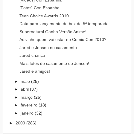
[Fotos] Con Espanha
Teen Choice Awards 2010
Data para lançamento do box da 5ª temporada
Supernatural Ganha Versão Anime!
Adivinhe quem vai estar no Comic-Con 2010?
Jared e Jensen no casamento.
Jared criança
Mais fotos do casamento do Jensen!
Jared e amigos!
►
maio
(25)
►
abril
(37)
►
março
(26)
►
fevereiro
(18)
►
janeiro
(32)
►
2009
(286)