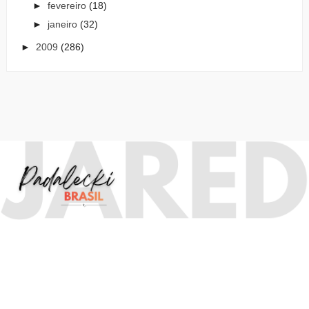
►
fevereiro
(18)
►
janeiro
(32)
►
2009
(286)