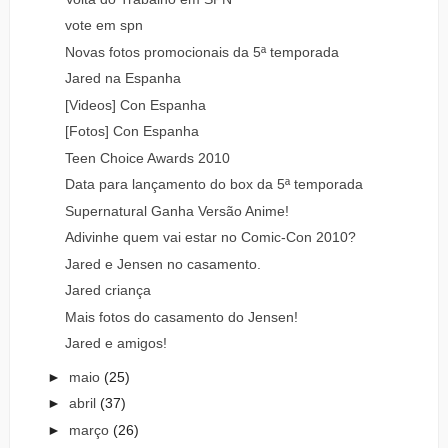
vote em spn
Novas fotos promocionais da 5ª temporada
Jared na Espanha
[Videos] Con Espanha
[Fotos] Con Espanha
Teen Choice Awards 2010
Data para lançamento do box da 5ª temporada
Supernatural Ganha Versão Anime!
Adivinhe quem vai estar no Comic-Con 2010?
Jared e Jensen no casamento.
Jared criança
Mais fotos do casamento do Jensen!
Jared e amigos!
►
maio
(25)
►
abril
(37)
►
março
(26)