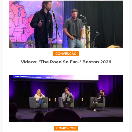
CONVENÇÃO
Vídeos: 'The Road So Far...' Boston 2026
COMIC-CON