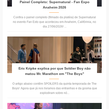
Painel Completo: Supernatural - Fan Expo
Anaheim 2026
Confira o painel completo (filmado da platéia) de Supernatural
no evento Fan Exto que aconteceu em Anaheim, Califórinia, no
dia 27/06/2026! ...
Eric Kripke explica por que Soldier Boy não
matou Mr. Marathon em "The Boys"
O artigo abaixo contêm SPOILERS da quinta temporada de The
Boys! Agora que já nos livramos das entranhas e da gosma que
explodiram sobre nó...