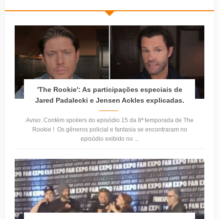
'The Rookie': As participações especiais de
Jared Padalecki e Jensen Ackles explicadas.
Aviso: Contém spoilers do episódio 15 da 8ª temporada de The
Rookie ! Os gêneros policial e fantasia se encontraram no
episódio exibido no ...