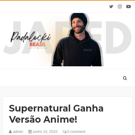
Supernatural Ganha
Versão Anime!
admin
junho 10, 2010
0 comment