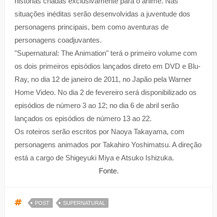
histórias criadas exclusivamente para o anime. Nas
situações inéditas serão desenvolvidas a juventude dos
personagens principais, bem como aventuras de
personagens coadjuvantes.
"Supernatural: The Animation" terá o primeiro volume com
os dois primeiros episódios lançados direto em DVD e Blu-
Ray, no dia 12 de janeiro de 2011, no Japão pela Warner
Home Video. No dia 2 de fevereiro será disponibilizado os
episódios de número 3 ao 12; no dia 6 de abril serão
lançados os episódios de número 13 ao 22.
Os roteiros serão escritos por Naoya Takayama, com
personagens animados por Takahiro Yoshimatsu. A direção
está a cargo de Shigeyuki Miya e Atsuko Ishizuka.
Fonte
.
POST
SUPERNATURAL