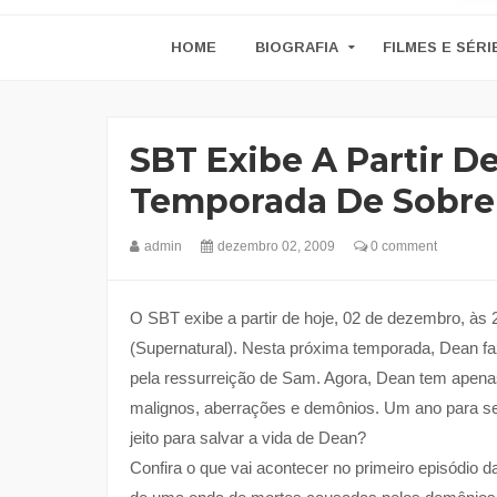
HOME
BIOGRAFIA
FILMES E SÉRI
SBT Exibe A Partir De
Temporada De Sobre
admin
dezembro 02, 2009
0 comment
O SBT exibe a partir de hoje, 02 de dezembro, às 
(Supernatural). Nesta próxima temporada, Dean f
pela ressurreição de Sam. Agora, Dean tem apenas 
malignos, aberrações e demônios. Um ano para se
jeito para salvar a vida de Dean?
Confira o que vai acontecer no primeiro episódio 