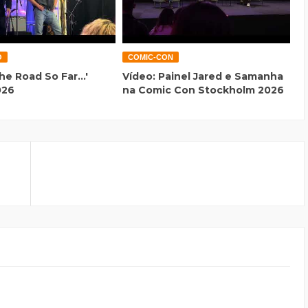
O
COMIC-CON
he Road So Far...'
Vídeo: Painel Jared e Samanha
026
na Comic Con Stockholm 2026