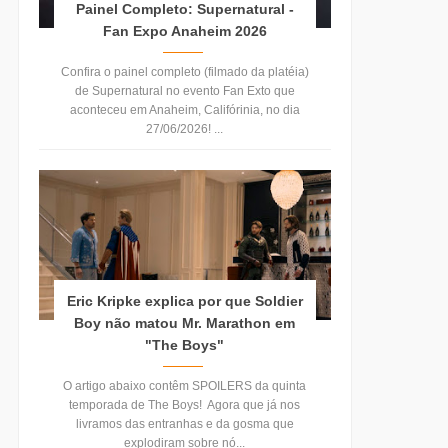
Painel Completo: Supernatural -
Fan Expo Anaheim 2026
Confira o painel completo (filmado da platéia)
de Supernatural no evento Fan Exto que
aconteceu em Anaheim, Califórinia, no dia
27/06/2026! ...
Eric Kripke explica por que Soldier
Boy não matou Mr. Marathon em
"The Boys"
O artigo abaixo contêm SPOILERS da quinta
temporada de The Boys! Agora que já nos
livramos das entranhas e da gosma que
explodiram sobre nó...