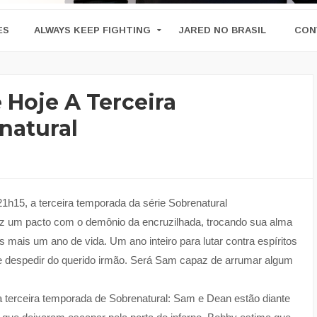
ES
ALWAYS KEEP FIGHTING
JARED NO BRASIL
CON
 Hoje A Terceira
natural
21h15, a terceira temporada da série Sobrenatural
az um pacto com o demônio da encruzilhada, trocando sua alma
mais um ano de vida. Um ano inteiro para lutar contra espíritos
 despedir do querido irmão. Será Sam capaz de arrumar algum
da terceira temporada de Sobrenatural: Sam e Dean estão diante