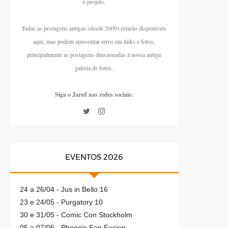
o projeto.
Todas as postagens antigas (desde 2009) estarão disponíveis
aqui, mas podem apresentar erros em links e fotos,
principalmente as postagens direcionadas à nossa antiga
galeria de fotos.
Siga o Jared nas redes sociais:
EVENTOS 2026
24 a 26/04 - Jus in Bello 16
23 e 24/05 - Purgatory 10
30 e 31/05 - Comic Con Stockholm
05 a 07/06 - Phoenix Fan Fusion