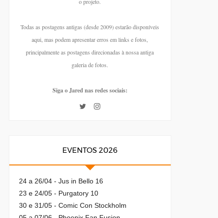
o projeto.
Todas as postagens antigas (desde 2009) estarão disponíveis
aqui, mas podem apresentar erros em links e fotos,
principalmente as postagens direcionadas à nossa antiga
galeria de fotos.
Siga o Jared nas redes sociais:
EVENTOS 2026
24 a 26/04 - Jus in Bello 16
23 e 24/05 - Purgatory 10
30 e 31/05 - Comic Con Stockholm
05 a 07/06 - Phoenix Fan Fusion