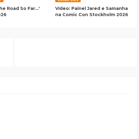
he Road So Far...'
Vídeo: Painel Jared e Samanha
026
na Comic Con Stockholm 2026