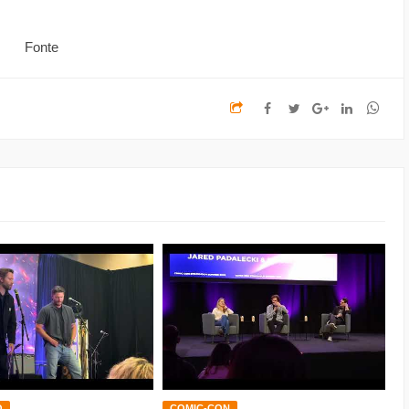
Fonte
O
COMIC-CON