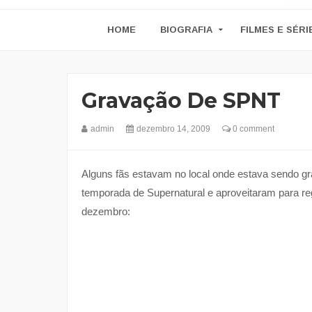
HOME
BIOGRAFIA
FILMES E SÉRI
Gravação De SPNT
admin
dezembro 14, 2009
0 comment
Alguns fãs estavam no local onde estava sendo gr
temporada de Supernatural e aproveitaram para regi
dezembro: