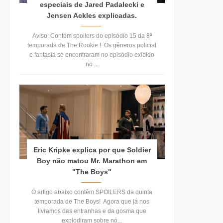
especiais de Jared Padalecki e
Jensen Ackles explicadas.
Aviso: Contém spoilers do episódio 15 da 8ª
temporada de The Rookie ! Os gêneros policial
e fantasia se encontraram no episódio exibido
no ...
Eric Kripke explica por que Soldier
Boy não matou Mr. Marathon em
"The Boys"
O artigo abaixo contêm SPOILERS da quinta
temporada de The Boys! Agora que já nos
livramos das entranhas e da gosma que
explodiram sobre nó...