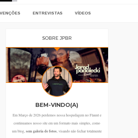
VENÇÕES
ENTREVISTAS
VÍDEOS
SOBRE JPBR
BEM-VINDO(A)
Em Março de 2026 perdemos nossa hospedagem no Flaunt e
continuamos nosso site em um formato mais simples, como
um blog,
sem galeria de fotos
, visando não fechar totalmente