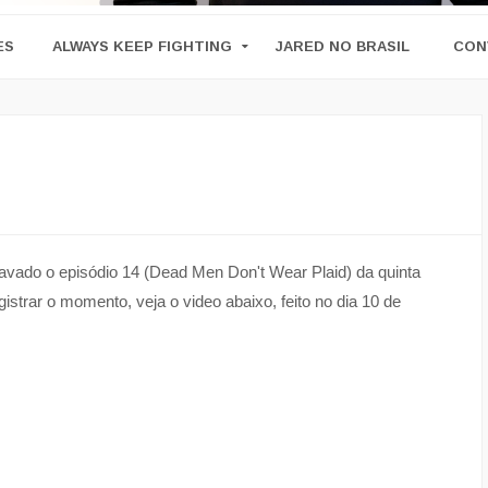
ES
ALWAYS KEEP FIGHTING
JARED NO BRASIL
CON
avado o episódio 14 (Dead Men Don't Wear Plaid) da quinta
strar o momento, veja o video abaixo, feito no dia 10 de