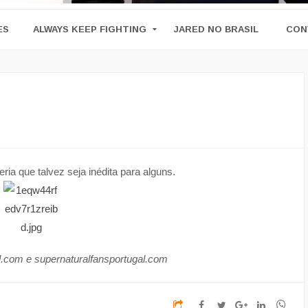
ES
ALWAYS KEEP FIGHTING
JARED NO BRASIL
CON
eria que talvez seja inédita para alguns.
nal.com e supernaturalfansportugal.com