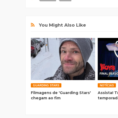
You Might Also Like
GUARDING STARS
NOTÍCIAS
Filmagens de 'Guarding Stars'
Assista! T
chegam ao fim
temporada