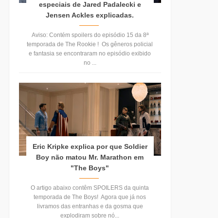
especiais de Jared Padalecki e
Jensen Ackles explicadas.
Aviso: Contém spoilers do episódio 15 da 8ª
temporada de The Rookie ! Os gêneros policial
e fantasia se encontraram no episódio exibido
no ...
Eric Kripke explica por que Soldier
Boy não matou Mr. Marathon em
"The Boys"
O artigo abaixo contêm SPOILERS da quinta
temporada de The Boys! Agora que já nos
livramos das entranhas e da gosma que
explodiram sobre nó...