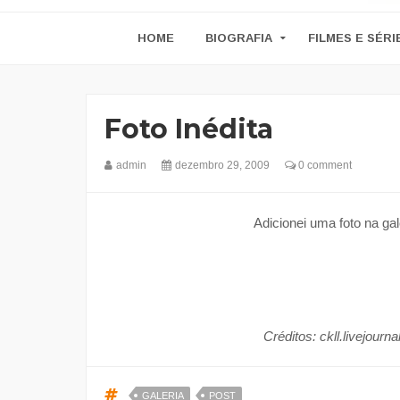
HOME
BIOGRAFIA
FILMES E SÉRI
Foto Inédita
admin
dezembro 29, 2009
0 comment
Adicionei uma foto na gal
Créditos: ckll.livejour
GALERIA
POST