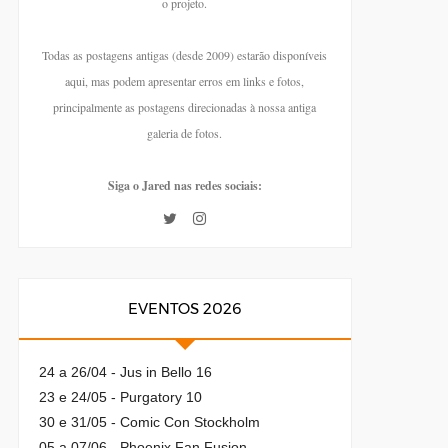
o projeto.
Todas as postagens antigas (desde 2009) estarão disponíveis
aqui, mas podem apresentar erros em links e fotos,
principalmente as postagens direcionadas à nossa antiga
galeria de fotos.
Siga o Jared nas redes sociais:
EVENTOS 2026
24 a 26/04 - Jus in Bello 16
23 e 24/05 - Purgatory 10
30 e 31/05 - Comic Con Stockholm
05 a 07/06 - Phoenix Fan Fusion