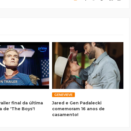
GENEVIEVE
railer final da última
Jared e Gen Padalecki
 de 'The Boys'!
comemoram 16 anos de
casamento!