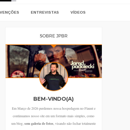
VENÇÕES
ENTREVISTAS
VÍDEOS
SOBRE JPBR
BEM-VINDO(A)
Em Março de 2026 perdemos nossa hospedagem no Flaunt e
continuamos nosso site em um formato mais simples, como
um blog,
sem galeria de fotos
, visando não fechar totalmente