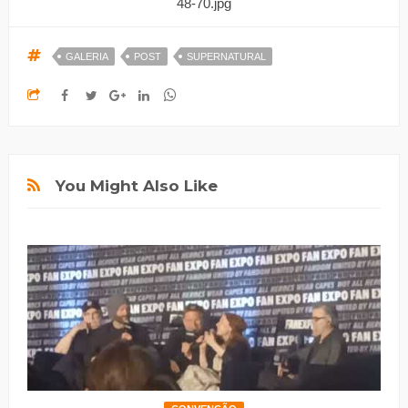
GALERIA
POST
SUPERNATURAL
You Might Also Like