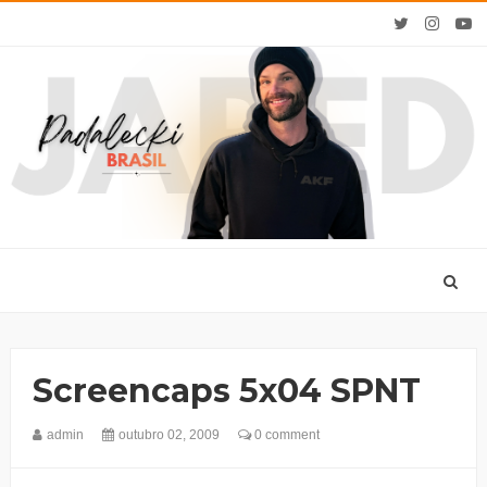
Screencaps 5x04 SPNT
admin
outubro 02, 2009
0 comment