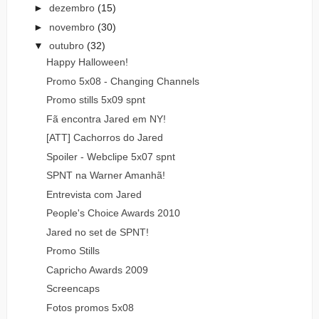
►
dezembro
(15)
►
novembro
(30)
▼
outubro
(32)
Happy Halloween!
Promo 5x08 - Changing Channels
Promo stills 5x09 spnt
Fã encontra Jared em NY!
[ATT] Cachorros do Jared
Spoiler - Webclipe 5x07 spnt
SPNT na Warner Amanhã!
Entrevista com Jared
People's Choice Awards 2010
Jared no set de SPNT!
Promo Stills
Capricho Awards 2009
Screencaps
Fotos promos 5x08