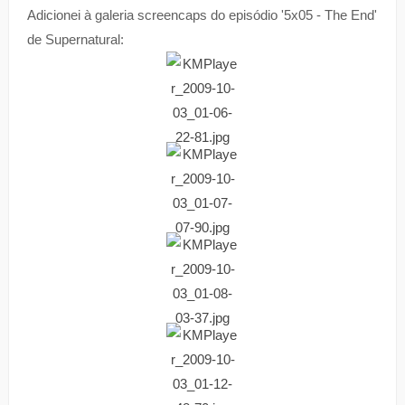
Adicionei à galeria screencaps do episódio '5x05 - The End'
de Supernatural: