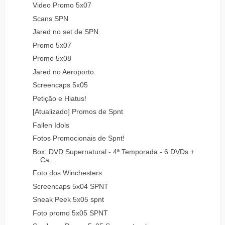
Video Promo 5x07
Scans SPN
Jared no set de SPN
Promo 5x07
Promo 5x08
Jared no Aeroporto.
Screencaps 5x05
Petição e Hiatus!
[Atualizado] Promos de Spnt
Fallen Idols
Fotos Promocionais de Spnt!
Box: DVD Supernatural - 4ª Temporada - 6 DVDs +
Ca...
Foto dos Winchesters
Screencaps 5x04 SPNT
Sneak Peek 5x05 spnt
Foto promo 5x05 SPNT