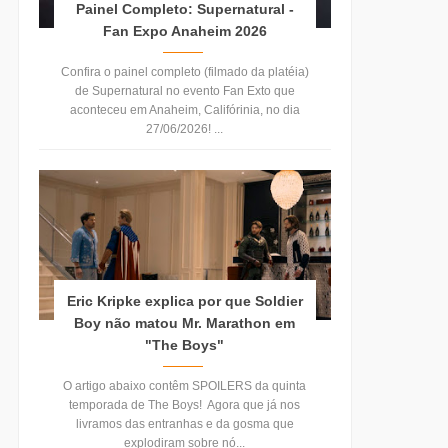
Painel Completo: Supernatural -
Fan Expo Anaheim 2026
Confira o painel completo (filmado da platéia)
de Supernatural no evento Fan Exto que
aconteceu em Anaheim, Califórinia, no dia
27/06/2026! ...
Eric Kripke explica por que Soldier
Boy não matou Mr. Marathon em
"The Boys"
O artigo abaixo contêm SPOILERS da quinta
temporada de The Boys! Agora que já nos
livramos das entranhas e da gosma que
explodiram sobre nó...