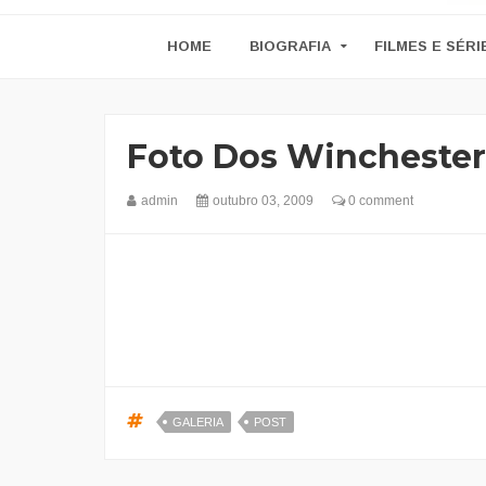
HOME
BIOGRAFIA
FILMES E SÉRI
Foto Dos Winchester
admin
outubro 03, 2009
0 comment
GALERIA
POST