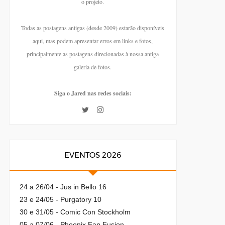
o projeto.
Todas as postagens antigas (desde 2009) estarão disponíveis
aqui, mas podem apresentar erros em links e fotos,
principalmente as postagens direcionadas à nossa antiga
galeria de fotos.
Siga o Jared nas redes sociais:
EVENTOS 2026
24 a 26/04 - Jus in Bello 16
23 e 24/05 - Purgatory 10
30 e 31/05 - Comic Con Stockholm
05 a 07/06 - Phoenix Fan Fusion