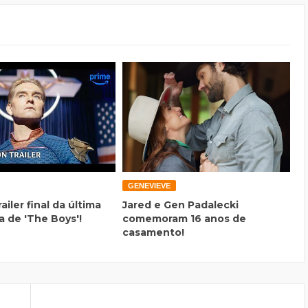
GENEVIEVE
railer final da última
Jared e Gen Padalecki
 de 'The Boys'!
comemoram 16 anos de
casamento!