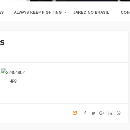
ES
ALWAYS KEEP FIGHTING
JARED NO BRASIL
CON
s