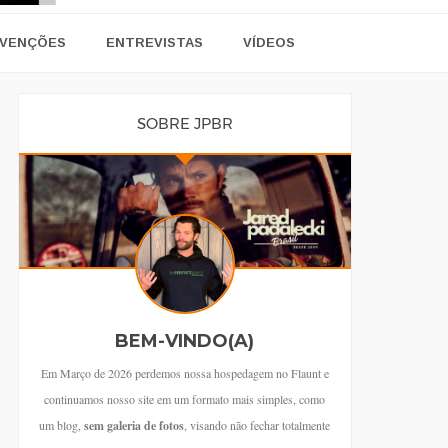
VENÇÕES
ENTREVISTAS
VÍDEOS
SOBRE JPBR
BEM-VINDO(A)
Em Março de 2026 perdemos nossa hospedagem no Flaunt e
continuamos nosso site em um formato mais simples, como
um blog,
sem galeria de fotos
, visando não fechar totalmente