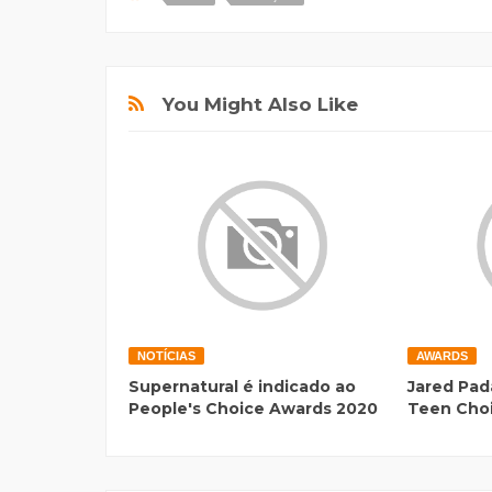
You Might Also Like
NOTÍCIAS
AWARDS
Supernatural é indicado ao
Jared Pad
People's Choice Awards 2020
Teen Cho