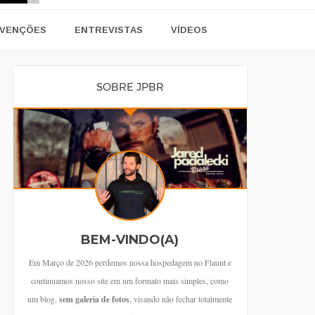
VENÇÕES
ENTREVISTAS
VÍDEOS
SOBRE JPBR
BEM-VINDO(A)
Em Março de 2026 perdemos nossa hospedagem no Flaunt e
continuamos nosso site em um formato mais simples, como
um blog,
sem galeria de fotos
, visando não fechar totalmente