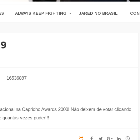
ES
ALWAYS KEEP FIGHTING
JARED NO BRASIL
CON
09
nacional na Capricho Awards 2009! Não deixem de votar clicando
e quantas vezes puder!!!