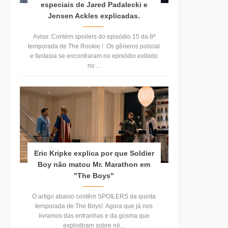
especiais de Jared Padalecki e
Jensen Ackles explicadas.
Aviso: Contém spoilers do episódio 15 da 8ª
temporada de The Rookie ! Os gêneros policial
e fantasia se encontraram no episódio exibido
no ...
Eric Kripke explica por que Soldier
Boy não matou Mr. Marathon em
"The Boys"
O artigo abaixo contêm SPOILERS da quinta
temporada de The Boys! Agora que já nos
livramos das entranhas e da gosma que
explodiram sobre nó...