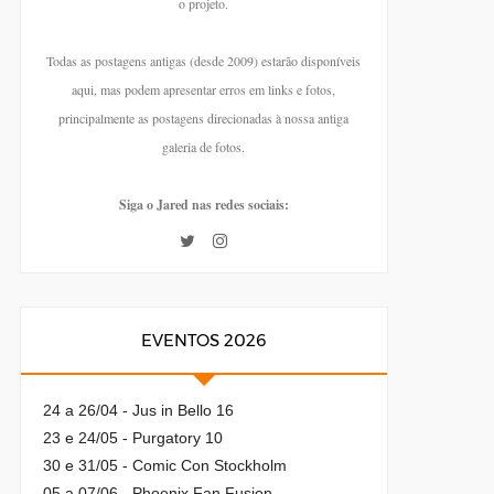
o projeto.
Todas as postagens antigas (desde 2009) estarão disponíveis
aqui, mas podem apresentar erros em links e fotos,
principalmente as postagens direcionadas à nossa antiga
galeria de fotos.
Siga o Jared nas redes sociais:
EVENTOS 2026
24 a 26/04 - Jus in Bello 16
23 e 24/05 - Purgatory 10
30 e 31/05 - Comic Con Stockholm
05 a 07/06 - Phoenix Fan Fusion