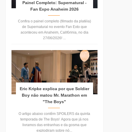
Painel Completo: Supernatural -
Fan Expo Anaheim 2026
Confira o painel completo (filmado da platéia)
de Supernatural no evento Fan Exto que
aconteceu em Anaheim, Califórinia, no dia
27/06/2026! ...
Eric Kripke explica por que Soldier
Boy não matou Mr. Marathon em
"The Boys"
O artigo abaixo contêm SPOILERS da quinta
temporada de The Boys! Agora que já nos
livramos das entranhas e da gosma que
explodiram sobre nó...