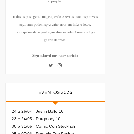
o projeto.
Todas as postagens antigas (desde 2009) estarão disponíveis
aqui, mas podem apresentar erros em links e fotos,
principalmente as postagens direcionadas à nossa antiga
galeria de fotos.
Siga o Jared nas redes sociais:
EVENTOS 2026
24 a 26/04 - Jus in Bello 16
23 e 24/05 - Purgatory 10
30 e 31/05 - Comic Con Stockholm
05 a 07/06 - Phoenix Fan Fusion