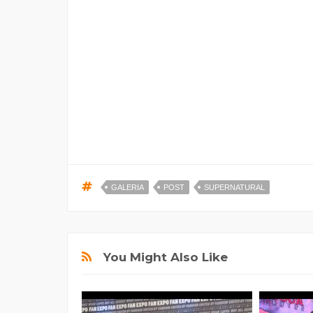
GALERIA
POST
SUPERNATURAL
You Might Also Like