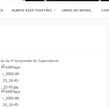
ES
ALWAYS KEEP FIGHTING
JARED NO BRASIL
CON
ção da 4ª temporada de Supernatural: