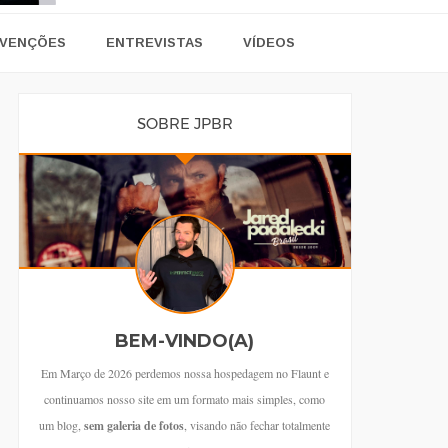
VENÇÕES
ENTREVISTAS
VÍDEOS
SOBRE JPBR
BEM-VINDO(A)
Em Março de 2026 perdemos nossa hospedagem no Flaunt e
continuamos nosso site em um formato mais simples, como
um blog,
sem galeria de fotos
, visando não fechar totalmente