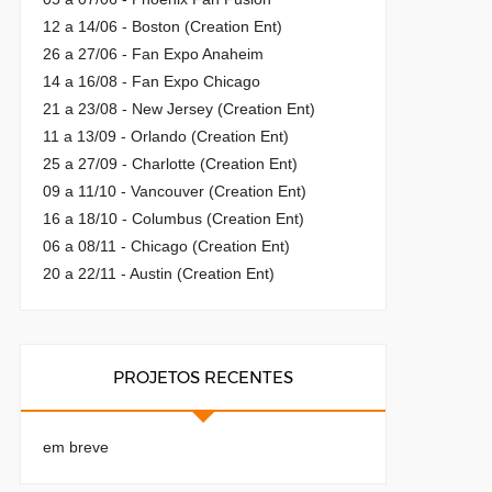
12 a 14/06 - Boston (Creation Ent)
26 a 27/06 - Fan Expo Anaheim
14 a 16/08 - Fan Expo Chicago
21 a 23/08 - New Jersey (Creation Ent)
11 a 13/09 - Orlando (Creation Ent)
25 a 27/09 - Charlotte (Creation Ent)
09 a 11/10 - Vancouver (Creation Ent)
16 a 18/10 - Columbus (Creation Ent)
06 a 08/11 - Chicago (Creation Ent)
20 a 22/11 - Austin (Creation Ent)
PROJETOS RECENTES
em breve