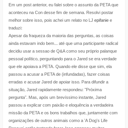
Em um post anterior, eu falei sobre o assunto da PETA que
aconteceu na Con desse fim de semana. Resolvi postar
melhor sobre isso, pois achei um relato no LJ
epifanie
e
traduzi:
Apesar da fraqueza da maioria das perguntas, as coisas
ainda estavam indo bem... até que uma participante radical
decidiu usar a sessao de Q&A como seu próprio palanque
pessoal político, perguntando para o Jared se era verdade
que ele apoiava a PETA. Quando ele disse que sim, ela
passou a acusar a PETA de (infundadas), fazer coisas
erradas e acusar Jared de apoiar isso. Para difundir a
situação, Jared rapidamente respondeu: "Próxima
pergunta". Mas, após um brevíssimo instante, Jared
passou a explicar com paixão e eloquência a verdadeira
missão da PETA e os bons trabalhos que, juntamente com
organizações de outros animais como a 'A Dog's Life