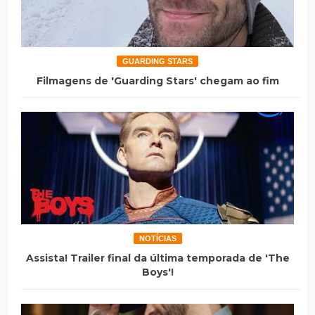
GUARDING STARS
Filmagens de 'Guarding Stars' chegam ao fim
NOTÍCIAS
Assista! Trailer final da última temporada de 'The
Boys'!