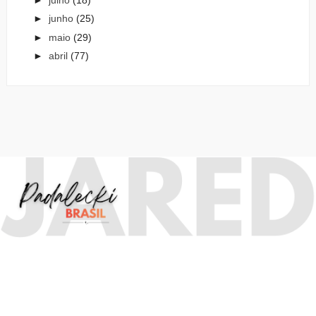
►
junho
(25)
►
maio
(29)
►
abril
(77)