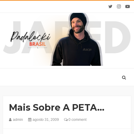
Mais Sobre A PETA...
admin
agosto 31, 2009
0 comment