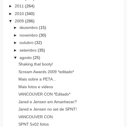
►
2011
(264)
►
2010
(340)
▼
2009
(286)
►
dezembro
(15)
►
novembro
(30)
►
outubro
(32)
►
setembro
(35)
▼
agosto
(25)
Shaking that booty!
Scream Awards 2009 *editado*
Mais sobre a PETA...
Mais fotos e videos
VANCOUVER CON *Editado*
Jared e Jensen em Amanhecer?
Jared e Jensen no set de SPNT!
VANCOUVER CON
SPNT 5x02 fotos