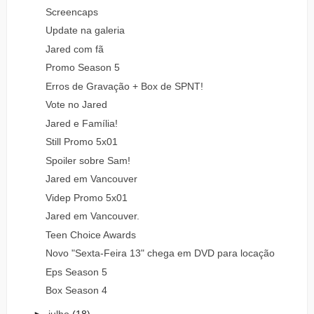
Screencaps
Update na galeria
Jared com fã
Promo Season 5
Erros de Gravação + Box de SPNT!
Vote no Jared
Jared e Família!
Still Promo 5x01
Spoiler sobre Sam!
Jared em Vancouver
Videp Promo 5x01
Jared em Vancouver.
Teen Choice Awards
Novo "Sexta-Feira 13" chega em DVD para locação
Eps Season 5
Box Season 4
►
julho
(18)