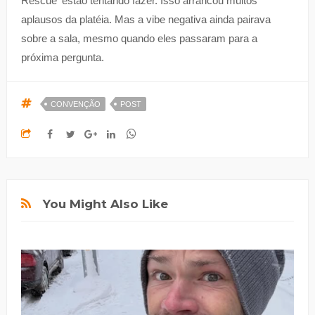
Rescue' estão tentando fazer. Isso arrancou muitos
aplausos da platéia. Mas a vibe negativa ainda pairava
sobre a sala, mesmo quando eles passaram para a
próxima pergunta.
CONVENÇÃO
POST
You Might Also Like