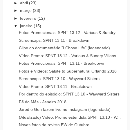
►
abril
(23)
►
março
(23)
►
fevereiro
(12)
▼
janeiro
(15)
Fotos Promocionais: SPNT 13.12 - Various & Sundry ...
Screencaps: SPNT 13.11 - Breakdown
Clipe do documentário "I Chose Life" (legendado)
Vídeo Promo: SPNT 13.12 - Various & Sundry Villans
Fotos Promocionais: SPNT 13.11 - Breakdown
Fotos e Vídeos: Salute to Supernatural Orlando 2018
Screencaps: SPNT 13.10 - Wayward Sisters
Vídeo Promo: SPNT 13.11 - Breakdown
Por dentro do episódio: SPNT 13.10 - Wayward Sisters
Fã do Mês - Janeiro 2018
Jared e Gen fazem live no Instagram (legendado)
(Atualizado) Vídeo: Promo estendida SPNT 13.10 - W...
Novas fotos da revista EW de Outubro!