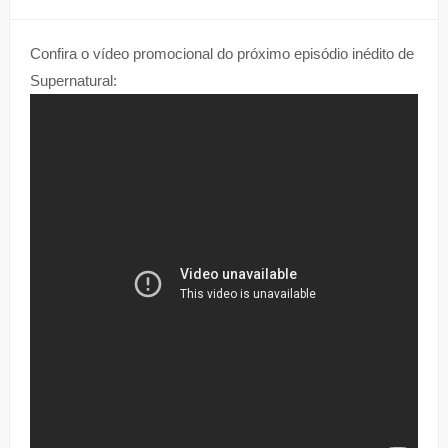
Confira o vídeo promocional do próximo episódio inédito de
Supernatural: