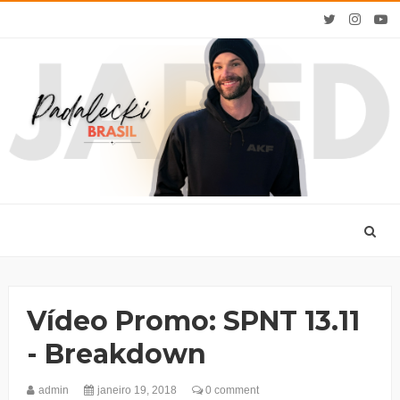
Vídeo Promo: SPNT 13.11
- Breakdown
admin
janeiro 19, 2018
0 comment