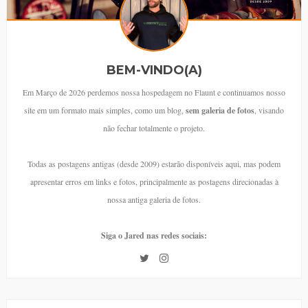
BEM-VINDO(A)
Em Março de 2026 perdemos nossa hospedagem no Flaunt e continuamos nosso
site em um formato mais simples, como um blog,
sem galeria de fotos
, visando
não fechar totalmente o projeto.
Todas as postagens antigas (desde 2009) estarão disponíveis aqui, mas podem
apresentar erros em links e fotos, principalmente as postagens direcionadas à
nossa antiga galeria de fotos.
Siga o Jared nas redes sociais: