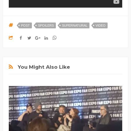
POST
SPOILERS
SUPERNATURAL
VIDEO
You Might Also Like