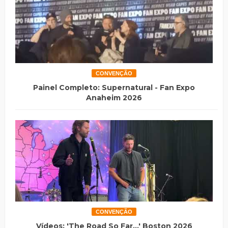
CONVENÇÃO
Painel Completo: Supernatural - Fan Expo
Anaheim 2026
CONVENÇÃO
Vídeos: 'The Road So Far...' Boston 2026