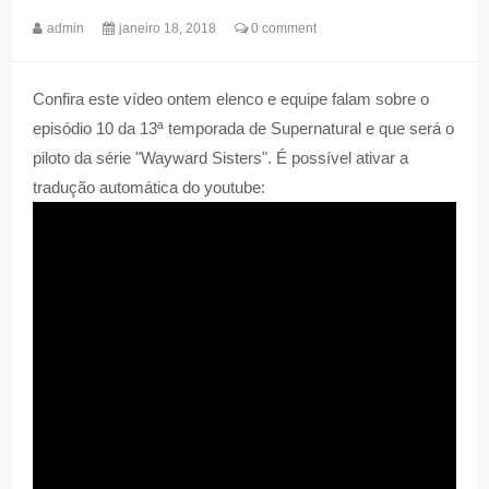
admin
janeiro 18, 2018
0 comment
Confira este vídeo ontem elenco e equipe falam sobre o
episódio 10 da 13ª temporada de Supernatural e que será o
piloto da série "Wayward Sisters". É possível ativar a
tradução automática do youtube: