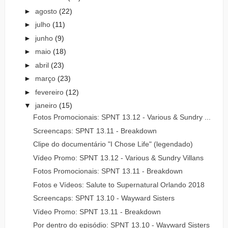
►
agosto
(22)
►
julho
(11)
►
junho
(9)
►
maio
(18)
►
abril
(23)
►
março
(23)
►
fevereiro
(12)
▼
janeiro
(15)
Fotos Promocionais: SPNT 13.12 - Various & Sundry ...
Screencaps: SPNT 13.11 - Breakdown
Clipe do documentário "I Chose Life" (legendado)
Vídeo Promo: SPNT 13.12 - Various & Sundry Villans
Fotos Promocionais: SPNT 13.11 - Breakdown
Fotos e Vídeos: Salute to Supernatural Orlando 2018
Screencaps: SPNT 13.10 - Wayward Sisters
Vídeo Promo: SPNT 13.11 - Breakdown
Por dentro do episódio: SPNT 13.10 - Wayward Sisters