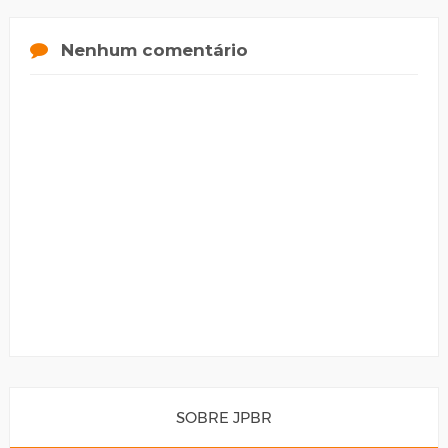
Nenhum comentário
SOBRE JPBR