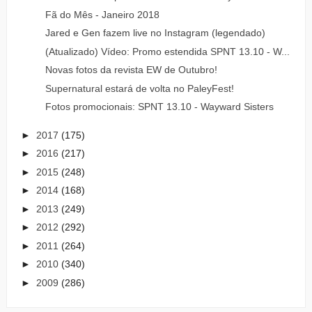
Fã do Mês - Janeiro 2018
Jared e Gen fazem live no Instagram (legendado)
(Atualizado) Vídeo: Promo estendida SPNT 13.10 - W...
Novas fotos da revista EW de Outubro!
Supernatural estará de volta no PaleyFest!
Fotos promocionais: SPNT 13.10 - Wayward Sisters
►
2017
(175)
►
2016
(217)
►
2015
(248)
►
2014
(168)
►
2013
(249)
►
2012
(292)
►
2011
(264)
►
2010
(340)
►
2009
(286)