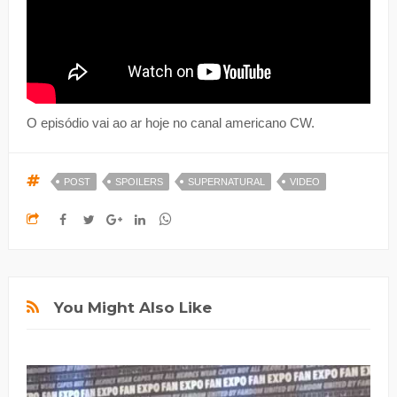
O episódio vai ao ar hoje no canal americano CW.
POST
SPOILERS
SUPERNATURAL
VIDEO
You Might Also Like