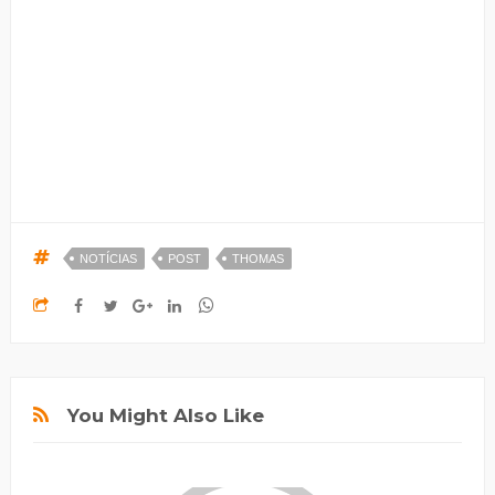
NOTÍCIAS
POST
THOMAS
You Might Also Like