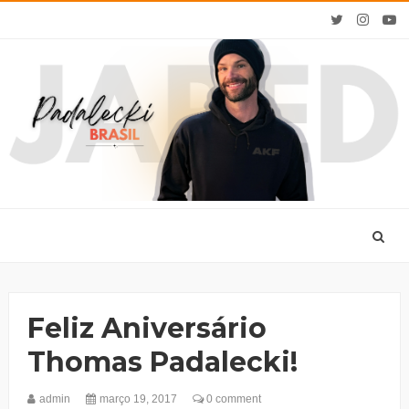
Feliz Aniversário
Thomas Padalecki!
admin
março 19, 2017
0 comment