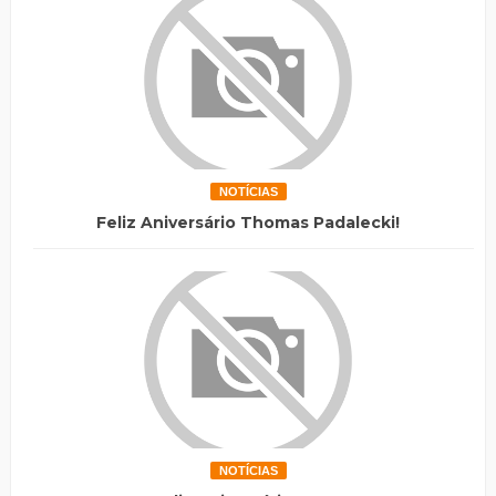
NOTÍCIAS
Feliz Aniversário Thomas Padalecki!
NOTÍCIAS