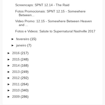
Screencaps: SPNT 12.14 - The Raid
Fotos Promocionais: SPNT 12.15 - Somewhere
Between...
Video Promo: 12.15 - Somewhere Between Heaven
and ...
Fotos e Videos: Salute to Supernatural Nashville 2017
►
fevereiro
(15)
►
janeiro
(7)
►
2016
(217)
►
2015
(248)
►
2014
(168)
►
2013
(249)
►
2012
(292)
►
2011
(264)
►
2010
(340)
►
2009
(286)