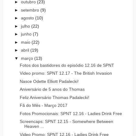
►
outubro
(23)
►
setembro
(9)
►
agosto
(10)
►
julho
(22)
►
junho
(7)
►
maio
(22)
►
abril
(19)
▼
março
(13)
Fotos dos bastidores do episódio 12.16 de SPNT
Video promo: SPNT 12.17 - The British Invasion
Nasce Odette Elliott Padalecki!
Aniversário de 5 anos do Thomas
Feliz Aniversário Thomas Padalecki!
Fã do Mês - Março 2017
Fotos Promocionais: SPNT 12.16 - Ladies Drink Free
Screencaps: SPNT 12.15 - Somewhere Between
Heaven ...
Video Promo: SPNT 12.16 - Ladies Drink Free