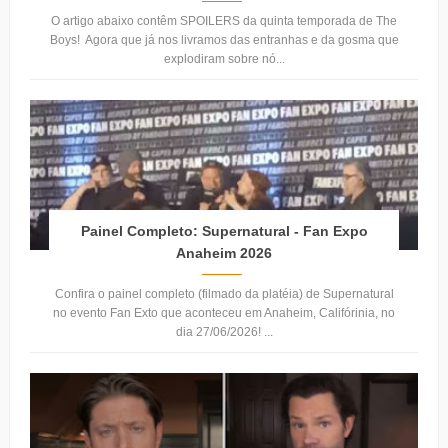
O artigo abaixo contêm SPOILERS da quinta temporada de The
Boys! Agora que já nos livramos das entranhas e da gosma que
explodiram sobre nó...
Painel Completo: Supernatural - Fan Expo
Anaheim 2026
Confira o painel completo (filmado da platéia) de Supernatural
no evento Fan Exto que aconteceu em Anaheim, Califórinia, no
dia 27/06/2026! ...