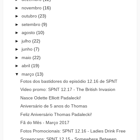
►
novembro
(16)
►
outubro
(23)
►
setembro
(9)
►
agosto
(10)
►
julho
(22)
►
junho
(7)
►
maio
(22)
►
abril
(19)
▼
março
(13)
Fotos dos bastidores do episódio 12.16 de SPNT
Video promo: SPNT 12.17 - The British Invasion
Nasce Odette Elliott Padalecki!
Aniversário de 5 anos do Thomas
Feliz Aniversário Thomas Padalecki!
Fã do Mês - Março 2017
Fotos Promocionais: SPNT 12.16 - Ladies Drink Free
Screencaps: SPNT 12.15 - Somewhere Between