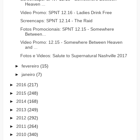
Heaven ...
Video Promo: SPNT 12.16 - Ladies Drink Free
Screencaps: SPNT 12.14 - The Raid
Fotos Promocionais: SPNT 12.15 - Somewhere
Between...
Video Promo: 12.15 - Somewhere Between Heaven
and ...
Fotos e Videos: Salute to Supernatural Nashville 2017
►
fevereiro
(15)
►
janeiro
(7)
►
2016
(217)
►
2015
(248)
►
2014
(168)
►
2013
(249)
►
2012
(292)
►
2011
(264)
►
2010
(340)