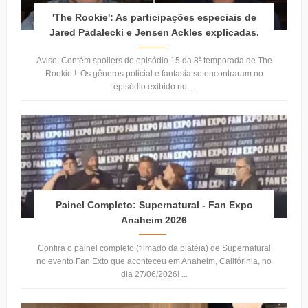
'The Rookie': As participações especiais de
Jared Padalecki e Jensen Ackles explicadas.
Aviso: Contém spoilers do episódio 15 da 8ª temporada de The
Rookie ! Os gêneros policial e fantasia se encontraram no
episódio exibido no ...
Painel Completo: Supernatural - Fan Expo
Anaheim 2026
Confira o painel completo (filmado da platéia) de Supernatural
no evento Fan Exto que aconteceu em Anaheim, Califórinia, no
dia 27/06/2026! ...