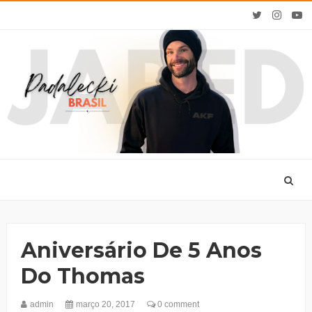
Aniversário De 5 Anos
Do Thomas
admin
março 20, 2017
0 comment