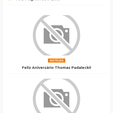
NOTÍCIAS
Feliz Aniversário Thomas Padalecki!