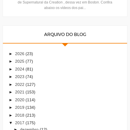
de Supernatural da Creation , dessa vez em Boston. Confira
abaixo os vídeos dos pai...
ARQUIVO DO BLOG
►
2026
(23)
►
2025
(77)
►
2024
(81)
►
2023
(74)
►
2022
(127)
►
2021
(153)
►
2020
(114)
►
2019
(134)
►
2018
(213)
▼
2017
(175)
►
dezembro
(12)