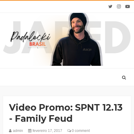
Video Promo: SPNT 12.13
- Family Feud
admin
fevereiro 17, 2017
0 comment