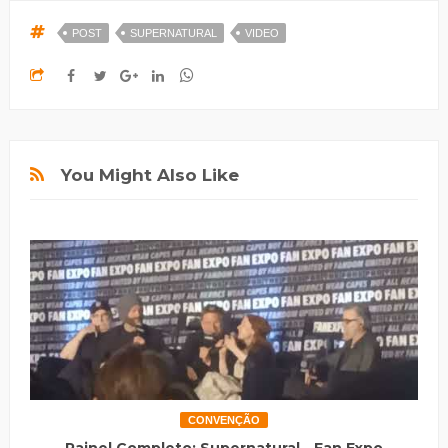
POST
SUPERNATURAL
VIDEO
You Might Also Like
CONVENÇÃO
Painel Completo: Supernatural - Fan Expo