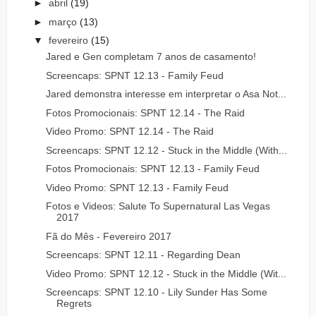
►
abril
(19)
►
março
(13)
▼
fevereiro
(15)
Jared e Gen completam 7 anos de casamento!
Screencaps: SPNT 12.13 - Family Feud
Jared demonstra interesse em interpretar o Asa Not...
Fotos Promocionais: SPNT 12.14 - The Raid
Video Promo: SPNT 12.14 - The Raid
Screencaps: SPNT 12.12 - Stuck in the Middle (With...
Fotos Promocionais: SPNT 12.13 - Family Feud
Video Promo: SPNT 12.13 - Family Feud
Fotos e Videos: Salute To Supernatural Las Vegas
2017
Fã do Mês - Fevereiro 2017
Screencaps: SPNT 12.11 - Regarding Dean
Video Promo: SPNT 12.12 - Stuck in the Middle (Wit...
Screencaps: SPNT 12.10 - Lily Sunder Has Some
Regrets