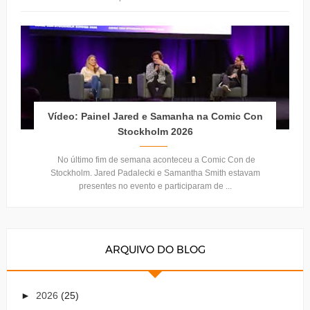
Vídeo: Painel Jared e Samanha na Comic Con
Stockholm 2026
No último fim de semana aconteceu a Comic Con de
Stockholm. Jared Padalecki e Samantha Smith estavam
presentes no evento e participaram de ...
ARQUIVO DO BLOG
►
2026
(25)