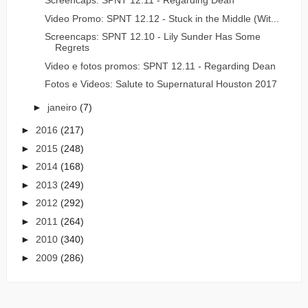
Screencaps: SPNT 12.11 - Regarding Dean
Video Promo: SPNT 12.12 - Stuck in the Middle (Wit...
Screencaps: SPNT 12.10 - Lily Sunder Has Some
Regrets
Video e fotos promos: SPNT 12.11 - Regarding Dean
Fotos e Videos: Salute to Supernatural Houston 2017
►
janeiro
(7)
►
2016
(217)
►
2015
(248)
►
2014
(168)
►
2013
(249)
►
2012
(292)
►
2011
(264)
►
2010
(340)
►
2009
(286)