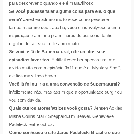
para descrever o quando ele é maravilhoso.
Se você pudesse falar alguma coisa para ele, o que
seria?
Jared eu admiro muito você como pessoa e
também admiro seu trabalho, você é incrível,você é uma
inspiração pra mim e pra milhares de pessoas, tenho
orgulho de ser sua fã. Te amo muito.
Se você é fã de Supernatural, cite um dos seus
episódios favoritos.
É difícil escolher apenas um, me
divirto muito com o episódio 3x11 que é o "Mystery Spot",
ele fica mais lindo bravo.
Você já foi ou iria a uma convenção de Supernatural?
Infelizmente não, mas assim que a oportunidade surgir eu
vou sem dúvida.
Quais outros atores/atrizes você gosta?
Jensen Ackles,
Misha Collins,Mark Sheppard,Jim Beaver, Genevieve
Padalecki entre outros.
Como conheceu o site Jared Padalecki Brasil e o que