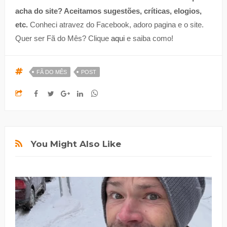
acha do site? Aceitamos sugestões, críticas, elogios,
etc.
Conheci atravez do Facebook, adoro pagina e o site.
Quer ser Fã do Mês? Clique
aqui
e saiba como!
FÃ DO MÊS
POST
You Might Also Like