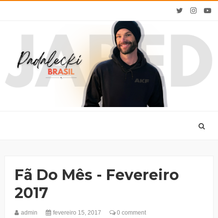
Fã Do Mês - Fevereiro
2017
admin
fevereiro 15, 2017
0 comment