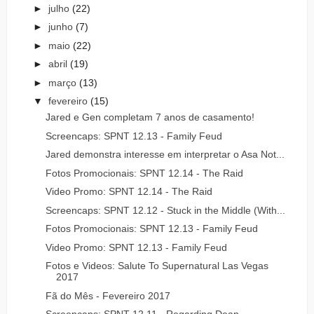
►
julho
(22)
►
junho
(7)
►
maio
(22)
►
abril
(19)
►
março
(13)
▼
fevereiro
(15)
Jared e Gen completam 7 anos de casamento!
Screencaps: SPNT 12.13 - Family Feud
Jared demonstra interesse em interpretar o Asa Not...
Fotos Promocionais: SPNT 12.14 - The Raid
Video Promo: SPNT 12.14 - The Raid
Screencaps: SPNT 12.12 - Stuck in the Middle (With...
Fotos Promocionais: SPNT 12.13 - Family Feud
Video Promo: SPNT 12.13 - Family Feud
Fotos e Videos: Salute To Supernatural Las Vegas
2017
Fã do Mês - Fevereiro 2017