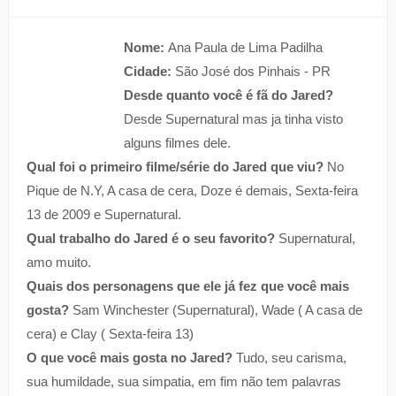
Nome:
Ana Paula de Lima Padilha
Cidade:
São José dos Pinhais - PR
Desde quanto você é fã do Jared?
Desde Supernatural mas ja tinha visto
alguns filmes dele.
Qual foi o primeiro filme/série do Jared que viu?
No
Pique de N.Y, A casa de cera, Doze é demais, Sexta-feira
13 de 2009 e Supernatural.
Qual trabalho do Jared é o seu favorito?
Supernatural,
amo muito.
Quais dos personagens que ele já fez que você mais
gosta?
Sam Winchester (Supernatural), Wade ( A casa de
cera) e Clay ( Sexta-feira 13)
O que você mais gosta no Jared?
Tudo, seu carisma,
sua humildade, sua simpatia, em fim não tem palavras