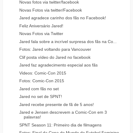
Novas fotos via twitter/facebook
Novas Fotos via twitter/Facebook
Jared agradece carinho dos fãs no Facebook!
Feliz Aniversário Jared!
Novas Fotos via Twitter
Jared fala sobre a incrível surpresa dos fãs na Co...
Fotos: Jared voltando para Vancouver
Clif posta vídeo do Jared no facebook
Jared faz agradecimento especial aos fãs
Videos: Comic-Con 2015
Fotos: Comic-Con 2015
Jared com fãs no set
Jared no set de SPNT!
Jared recebe presente de fã de 5 anos!
Jared e Jensen descrevem a Comic-Con em 3
palavras!
SPNT Season 11: Primeiro dia de filmagens
Fotos: Final da Copa do Mundo de Futebol Feminino