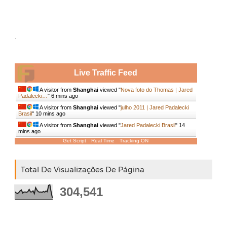
.
Live Traffic Feed
A visitor from
Shanghai
viewed "
Nova foto do Thomas | Jared
Padalecki…
"
6 mins ago
A visitor from
Shanghai
viewed "
julho 2011 | Jared Padalecki
Brasil
"
10 mins ago
A visitor from
Shanghai
viewed "
Jared Padalecki Brasil
"
14
mins ago
Get Script
Real Time
Tracking ON
Total De Visualizações De Página
304,541
.