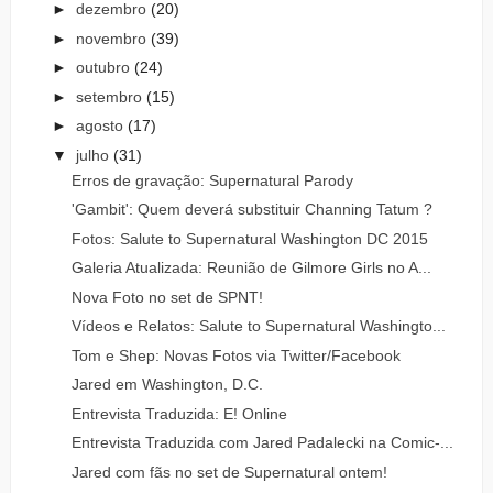
►
dezembro
(20)
►
novembro
(39)
►
outubro
(24)
►
setembro
(15)
►
agosto
(17)
▼
julho
(31)
Erros de gravação: Supernatural Parody
'Gambit': Quem deverá substituir Channing Tatum ?
Fotos: Salute to Supernatural Washington DC 2015
Galeria Atualizada: Reunião de Gilmore Girls no A...
Nova Foto no set de SPNT!
Vídeos e Relatos: Salute to Supernatural Washingto...
Tom e Shep: Novas Fotos via Twitter/Facebook
Jared em Washington, D.C.
Entrevista Traduzida: E! Online
Entrevista Traduzida com Jared Padalecki na Comic-...
Jared com fãs no set de Supernatural ontem!