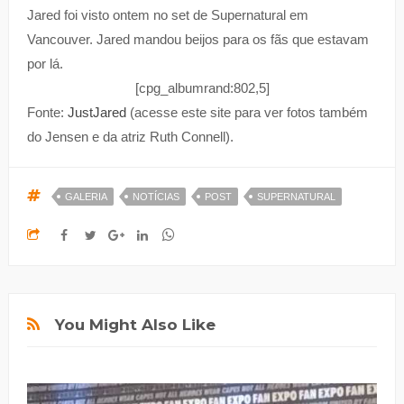
Jared foi visto ontem no set de Supernatural em
Vancouver. Jared mandou beijos para os fãs que estavam
por lá.
[cpg_albumrand:802,5]
Fonte:
JustJared
(acesse este site para ver fotos também
do Jensen e da atriz Ruth Connell).
GALERIA
NOTÍCIAS
POST
SUPERNATURAL
You Might Also Like