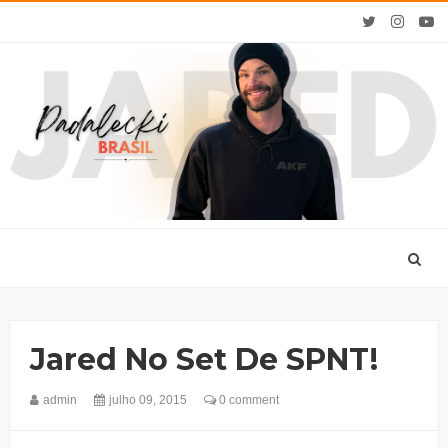
Jared No Set De SPNT!
admin
julho 09, 2015
0 comment