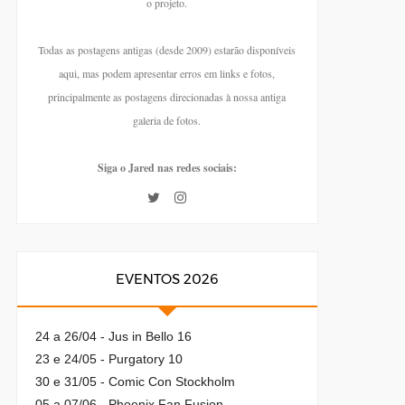
o projeto.
Todas as postagens antigas (desde 2009) estarão disponíveis
aqui, mas podem apresentar erros em links e fotos,
principalmente as postagens direcionadas à nossa antiga
galeria de fotos.
Siga o Jared nas redes sociais:
EVENTOS 2026
24 a 26/04 - Jus in Bello 16
23 e 24/05 - Purgatory 10
30 e 31/05 - Comic Con Stockholm
05 a 07/06 - Phoenix Fan Fusion