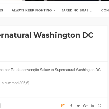
ES
ALWAYS KEEP FIGHTING
JARED NO BRASIL
CON
pernatural Washington DC
itas por fãs da convenção Salute to Supernatural Washington DC
_albumrand:805,6]