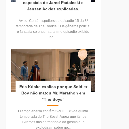
especiais de Jared Padalecki e
Jensen Ackles explicadas.
Aviso: Contém spoilers do episódio 15 da 8ª
temporada de The Rookie ! Os gêneros policial
e fantasia se encontraram no episódio exibido
no ...
Eric Kripke explica por que Soldier
Boy não matou Mr. Marathon em
"The Boys"
O artigo abaixo contêm SPOILERS da quinta
temporada de The Boys! Agora que já nos
livramos das entranhas e da gosma que
explodiram sobre nó...