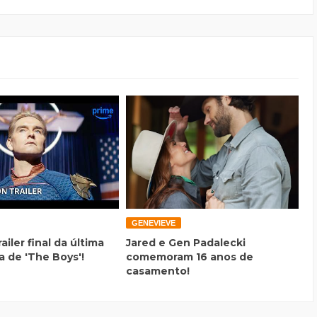
GENEVIEVE
railer final da última
Jared e Gen Padalecki
 de 'The Boys'!
comemoram 16 anos de
casamento!