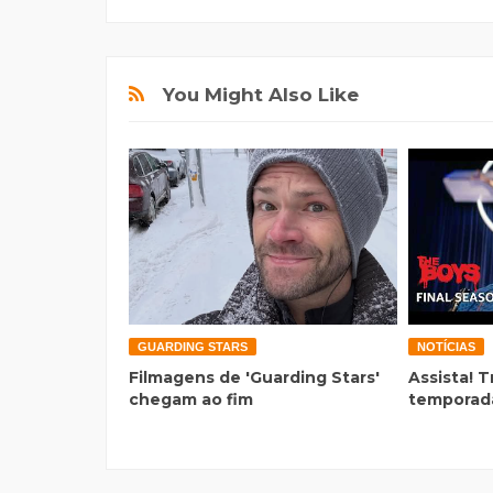
You Might Also Like
GUARDING STARS
NOTÍCIAS
Filmagens de 'Guarding Stars'
Assista! T
chegam ao fim
temporada