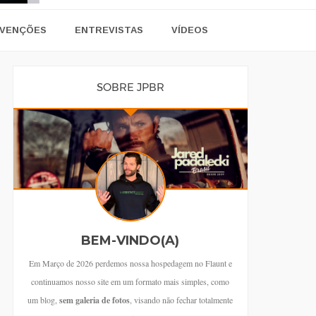
VENÇÕES
ENTREVISTAS
VÍDEOS
SOBRE JPBR
BEM-VINDO(A)
Em Março de 2026 perdemos nossa hospedagem no Flaunt e
continuamos nosso site em um formato mais simples, como
um blog,
sem galeria de fotos
, visando não fechar totalmente