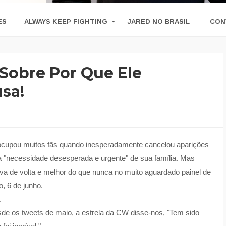
ES
ALWAYS KEEP FIGHTING
JARED NO BRASIL
CON
 Sobre Por Que Ele
sa!
reocupou muitos fãs quando inesperadamente cancelou aparições
a "necessidade desesperada e urgente" de sua família. Mas
va de volta e melhor do que nunca no muito aguardado painel de
o, 6 de junho.
.
de os tweets de maio, a estrela da CW disse-nos, "Tem sido