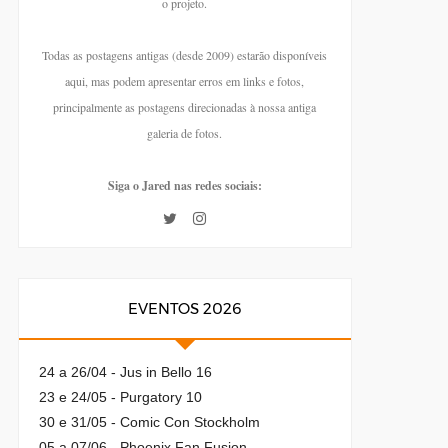
o projeto.
Todas as postagens antigas (desde 2009) estarão disponíveis
aqui, mas podem apresentar erros em links e fotos,
principalmente as postagens direcionadas à nossa antiga
galeria de fotos.
Siga o Jared nas redes sociais:
EVENTOS 2026
24 a 26/04 - Jus in Bello 16
23 e 24/05 - Purgatory 10
30 e 31/05 - Comic Con Stockholm
05 a 07/06 - Phoenix Fan Fusion