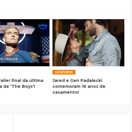
GENEVIEVE
railer final da última
Jared e Gen Padalecki
 de 'The Boys'!
comemoram 16 anos de
casamento!