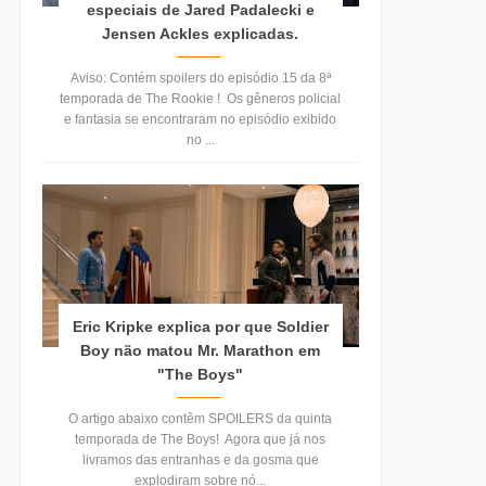
especiais de Jared Padalecki e
Jensen Ackles explicadas.
Aviso: Contém spoilers do episódio 15 da 8ª
temporada de The Rookie ! Os gêneros policial
e fantasia se encontraram no episódio exibido
no ...
Eric Kripke explica por que Soldier
Boy não matou Mr. Marathon em
"The Boys"
O artigo abaixo contêm SPOILERS da quinta
temporada de The Boys! Agora que já nos
livramos das entranhas e da gosma que
explodiram sobre nó...