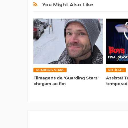
You Might Also Like
GUARDING STARS
NOTÍCIAS
Filmagens de 'Guarding Stars'
Assista! T
chegam ao fim
temporada