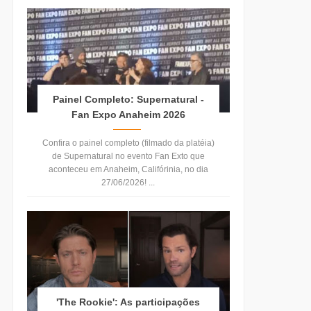
Painel Completo: Supernatural -
Fan Expo Anaheim 2026
Confira o painel completo (filmado da platéia)
de Supernatural no evento Fan Exto que
aconteceu em Anaheim, Califórinia, no dia
27/06/2026! ...
'The Rookie': As participações