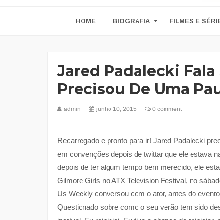
HOME
BIOGRAFIA
FILMES E SÉRI
Jared Padalecki Fala
Precisou De Uma Pau
admin
junho 10, 2015
0 comment
Recarregado e pronto para ir! Jared Padalecki p
em convenções depois de twittar que ele estava n
depois de ter algum tempo bem merecido, ele esta
Gilmore Girls no ATX Television Festival, no sábad
Us Weekly conversou com o ator, antes do evento
Questionado sobre como o seu verão tem sido des