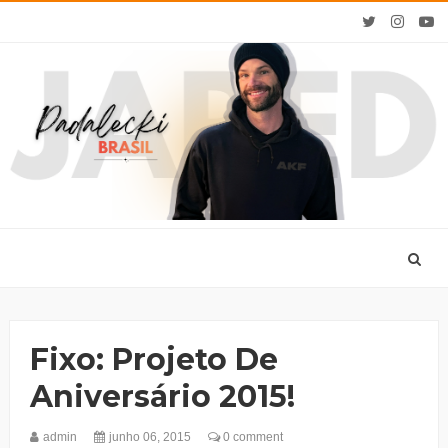
Fixo: Projeto De
Aniversário 2015!
admin
junho 06, 2015
0 comment