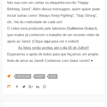
foto sua com um cartaz ou plaquinha escrito "Happy
Birthday Jared". Além dessa mensagem, quem quiser pode
incluir outras como "Always Keep Fighting", "Stay Strong",
etc. Vai da criatividade de cada um!
O vídeo será produzido pelo talentoso
Guilherme Gratsch
,
que muitos já conhecem o trabalho de um recente vídeo de
apoio ao Jared. (Clique
aqui
para ver o vídeo!)
As fotos serão aceitas até o dia 05 de Julho!!!
Esperamos o apoio de todos para que façamos um projeto
lindo de amor ao Jared! Contamos com todos vocês! ♥
NOTÍCIAS
POST
SITE