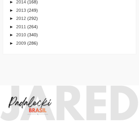
►
2014
(168)
►
2013
(249)
►
2012
(292)
►
2011
(264)
►
2010
(340)
►
2009
(286)