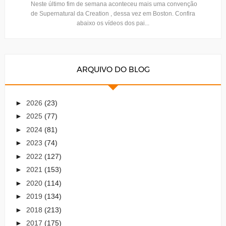
Neste último fim de semana aconteceu mais uma convenção
de Supernatural da Creation , dessa vez em Boston. Confira
abaixo os vídeos dos pai...
ARQUIVO DO BLOG
►
2026
(23)
►
2025
(77)
►
2024
(81)
►
2023
(74)
►
2022
(127)
►
2021
(153)
►
2020
(114)
►
2019
(134)
►
2018
(213)
►
2017
(175)