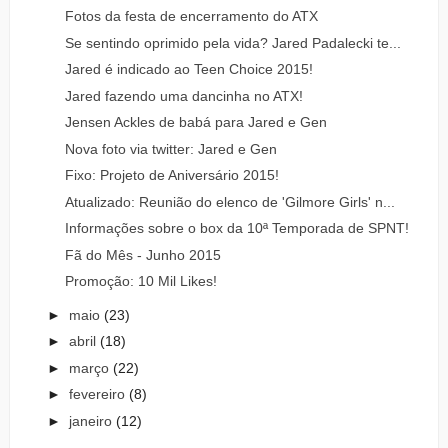
Fotos da festa de encerramento do ATX
Se sentindo oprimido pela vida? Jared Padalecki te...
Jared é indicado ao Teen Choice 2015!
Jared fazendo uma dancinha no ATX!
Jensen Ackles de babá para Jared e Gen
Nova foto via twitter: Jared e Gen
Fixo: Projeto de Aniversário 2015!
Atualizado: Reunião do elenco de 'Gilmore Girls' n...
Informações sobre o box da 10ª Temporada de SPNT!
Fã do Mês - Junho 2015
Promoção: 10 Mil Likes!
►
maio
(23)
►
abril
(18)
►
março
(22)
►
fevereiro
(8)
►
janeiro
(12)