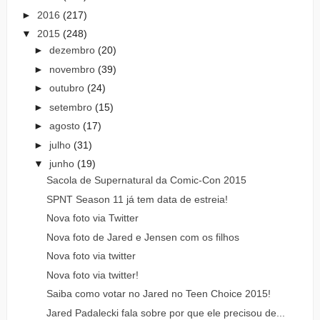
►
2016
(217)
▼
2015
(248)
►
dezembro
(20)
►
novembro
(39)
►
outubro
(24)
►
setembro
(15)
►
agosto
(17)
►
julho
(31)
▼
junho
(19)
Sacola de Supernatural da Comic-Con 2015
SPNT Season 11 já tem data de estreia!
Nova foto via Twitter
Nova foto de Jared e Jensen com os filhos
Nova foto via twitter
Nova foto via twitter!
Saiba como votar no Jared no Teen Choice 2015!
Jared Padalecki fala sobre por que ele precisou de...