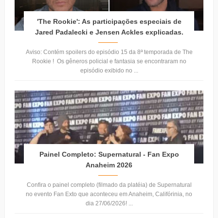
'The Rookie': As participações especiais de
Jared Padalecki e Jensen Ackles explicadas.
Aviso: Contém spoilers do episódio 15 da 8ª temporada de The
Rookie ! Os gêneros policial e fantasia se encontraram no
episódio exibido no ...
Painel Completo: Supernatural - Fan Expo
Anaheim 2026
Confira o painel completo (filmado da platéia) de Supernatural
no evento Fan Exto que aconteceu em Anaheim, Califórinia, no
dia 27/06/2026! ...