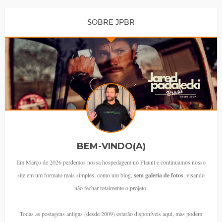
SOBRE JPBR
BEM-VINDO(A)
Em Março de 2026 perdemos nossa hospedagem no Flaunt e continuamos nosso
site em um formato mais simples, como um blog,
sem galeria de fotos
, visando
não fechar totalmente o projeto.
Todas as postagens antigas (desde 2009) estarão disponíveis aqui, mas podem