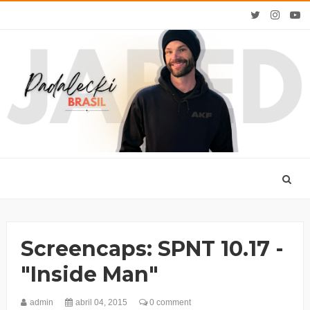
Screencaps: SPNT 10.17 -
"Inside Man"
admin
abril 04, 2015
0 comment