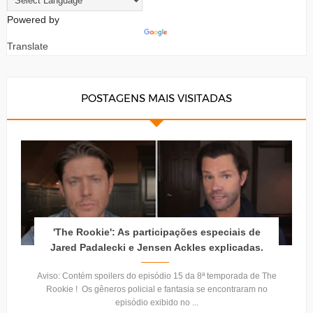
Powered by
Translate
POSTAGENS MAIS VISITADAS
'The Rookie': As participações especiais de
Jared Padalecki e Jensen Ackles explicadas.
Aviso: Contém spoilers do episódio 15 da 8ª temporada de The
Rookie ! Os gêneros policial e fantasia se encontraram no
episódio exibido no ...