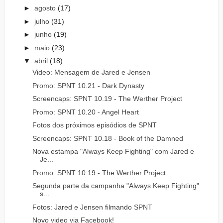
►
agosto
(17)
►
julho
(31)
►
junho
(19)
►
maio
(23)
▼
abril
(18)
Video: Mensagem de Jared e Jensen
Promo: SPNT 10.21 - Dark Dynasty
Screencaps: SPNT 10.19 - The Werther Project
Promo: SPNT 10.20 - Angel Heart
Fotos dos próximos episódios de SPNT
Screencaps: SPNT 10.18 - Book of the Damned
Nova estampa "Always Keep Fighting" com Jared e
Je...
Promo: SPNT 10.19 - The Werther Project
Segunda parte da campanha "Always Keep Fighting"
s...
Fotos: Jared e Jensen filmando SPNT
Novo video via Facebook!