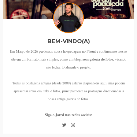
BEM-VINDO(A)
Em Março de 2026 perdemos nossa hospedagem no Flaunt e continuamos nosso
site em um formato mais simples, como um blog,
sem galeria de fotos
, visando
não fechar totalmente o projeto.
Todas as postagens antigas (desde 2009) estarão disponíveis aqui, mas podem
apresentar erros em links e fotos, principalmente as postagens direcionadas à
nossa antiga galeria de fotos.
Siga o Jared nas redes sociais: