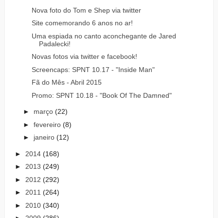
Nova foto do Tom e Shep via twitter
Site comemorando 6 anos no ar!
Uma espiada no canto aconchegante de Jared
Padalecki!
Novas fotos via twitter e facebook!
Screencaps: SPNT 10.17 - "Inside Man"
Fã do Mês - Abril 2015
Promo: SPNT 10.18 - "Book Of The Damned"
►
março
(22)
►
fevereiro
(8)
►
janeiro
(12)
►
2014
(168)
►
2013
(249)
►
2012
(292)
►
2011
(264)
►
2010
(340)