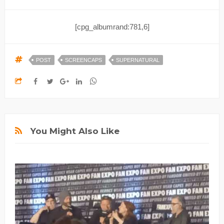
[cpg_albumrand:781,6]
POST
SCREENCAPS
SUPERNATURAL
You Might Also Like