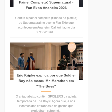
Painel Completo: Supernatural -
Fan Expo Anaheim 2026
Confira o painel completo (filmado da platéia)
de Supernatural no evento Fan Exto que
aconteceu em Anaheim, Califórinia, no dia
27/06/2026! ...
Eric Kripke explica por que Soldier
Boy não matou Mr. Marathon em
"The Boys"
O artigo abaixo contêm SPOILERS da quinta
temporada de The Boys! Agora que já nos
livramos das entranhas e da gosma que
explodiram sobre nó...