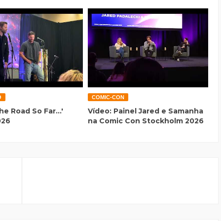
O
COMIC-CON
he Road So Far...'
Vídeo: Painel Jared e Samanha
026
na Comic Con Stockholm 2026