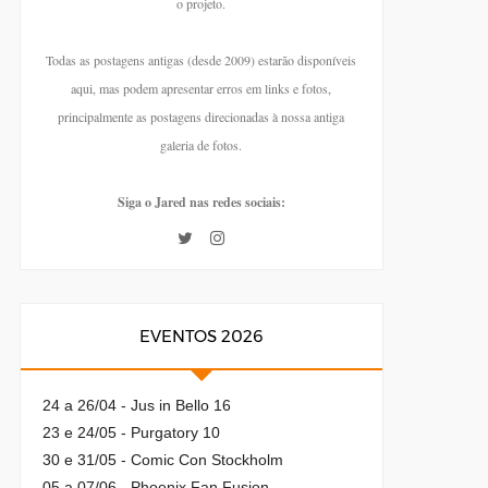
o projeto.
Todas as postagens antigas (desde 2009) estarão disponíveis
aqui, mas podem apresentar erros em links e fotos,
principalmente as postagens direcionadas à nossa antiga
galeria de fotos.
Siga o Jared nas redes sociais:
EVENTOS 2026
24 a 26/04 - Jus in Bello 16
23 e 24/05 - Purgatory 10
30 e 31/05 - Comic Con Stockholm
05 a 07/06 - Phoenix Fan Fusion