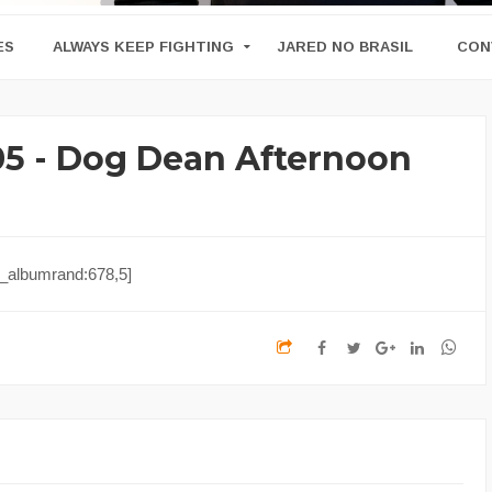
ES
ALWAYS KEEP FIGHTING
JARED NO BRASIL
CON
05 - Dog Dean Afternoon
_albumrand:678,5]