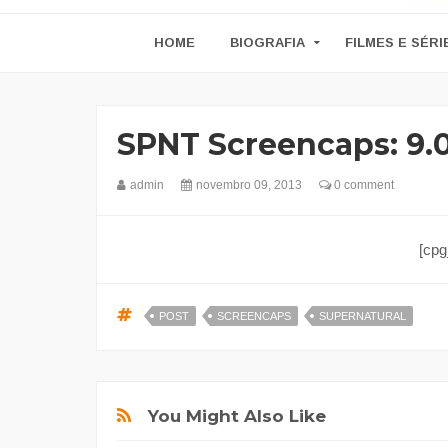
HOME
BIOGRAFIA
FILMES E SÉRI
SPNT Screencaps: 9.
admin
novembro 09, 2013
0 comment
[cpg
POST
SCREENCAPS
SUPERNATURAL
You Might Also Like