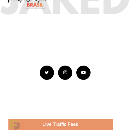
.
Live Traffic Feed