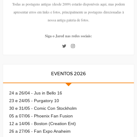
Todas as postagens antigas (desde 2009) estarão disponíveis aqui, mas podem
apresentar erros em links e fotos, principalmente as postagens direcionadas à
nossa antiga galeria de fotos.
Siga o Jared nas redes sociais:
EVENTOS 2026
24 a 26/04 - Jus in Bello 16
23 e 24/05 - Purgatory 10
30 e 31/05 - Comic Con Stockholm
05 a 07/06 - Phoenix Fan Fusion
12 a 14/06 - Boston (Creation Ent)
26 a 27/06 - Fan Expo Anaheim