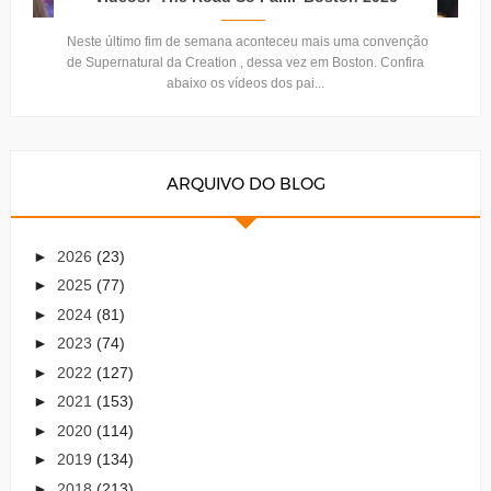
Neste último fim de semana aconteceu mais uma convenção
de Supernatural da Creation , dessa vez em Boston. Confira
abaixo os vídeos dos pai...
ARQUIVO DO BLOG
►
2026
(23)
►
2025
(77)
►
2024
(81)
►
2023
(74)
►
2022
(127)
►
2021
(153)
►
2020
(114)
►
2019
(134)
►
2018
(213)