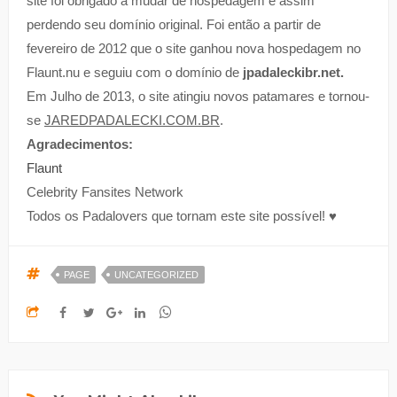
site foi obrigado a mudar de hospedagem e assim
perdendo seu domínio original. Foi então a partir de
fevereiro de 2012 que o site ganhou nova hospedagem no
Flaunt.nu e seguiu com o domínio de
jpadaleckibr.net.
Em Julho de 2013, o site atingiu novos patamares e tornou-
se
JAREDPADALECKI.COM.BR
.
Agradecimentos:
Flaunt
Celebrity Fansites Network
Todos os Padalovers que tornam este site possível! ♥
PAGE
UNCATEGORIZED