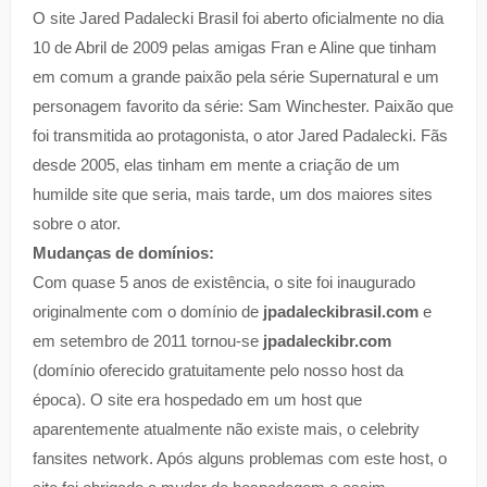
O site Jared Padalecki Brasil foi aberto oficialmente no dia
10 de Abril de 2009 pelas amigas Fran e Aline que tinham
em comum a grande paixão pela série Supernatural e um
personagem favorito da série: Sam Winchester. Paixão que
foi transmitida ao protagonista, o ator Jared Padalecki. Fãs
desde 2005, elas tinham em mente a criação de um
humilde site que seria, mais tarde, um dos maiores sites
sobre o ator.
Mudanças de domínios:
Com quase 5 anos de existência, o site foi inaugurado
originalmente com o domínio de
jpadaleckibrasil.com
e
em setembro de 2011 tornou-se
jpadaleckibr.com
(domínio oferecido gratuitamente pelo nosso host da
época). O site era hospedado em um host que
aparentemente atualmente não existe mais, o celebrity
fansites network. Após alguns problemas com este host, o