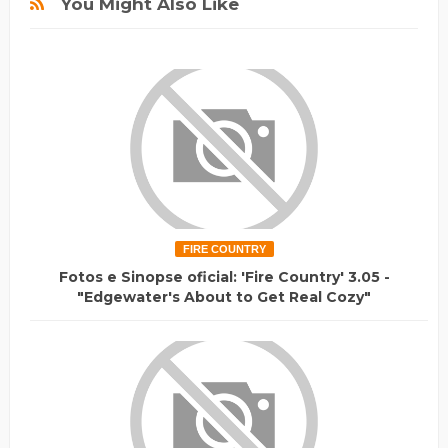
You Might Also Like
FIRE COUNTRY
Fotos e Sinopse oficial: 'Fire Country' 3.05 -
"Edgewater's About to Get Real Cozy"