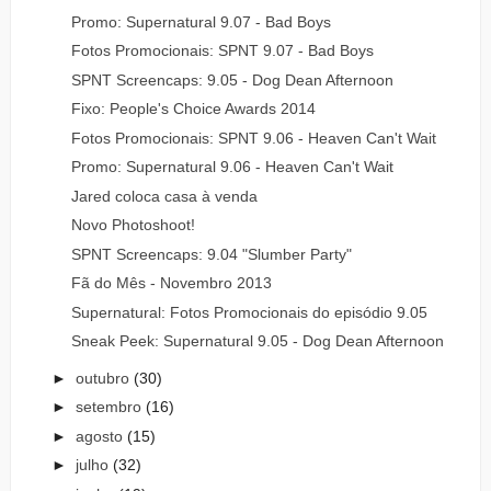
Promo: Supernatural 9.07 - Bad Boys
Fotos Promocionais: SPNT 9.07 - Bad Boys
SPNT Screencaps: 9.05 - Dog Dean Afternoon
Fixo: People's Choice Awards 2014
Fotos Promocionais: SPNT 9.06 - Heaven Can't Wait
Promo: Supernatural 9.06 - Heaven Can't Wait
Jared coloca casa à venda
Novo Photoshoot!
SPNT Screencaps: 9.04 "Slumber Party"
Fã do Mês - Novembro 2013
Supernatural: Fotos Promocionais do episódio 9.05
Sneak Peek: Supernatural 9.05 - Dog Dean Afternoon
►
outubro
(30)
►
setembro
(16)
►
agosto
(15)
►
julho
(32)