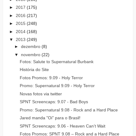
►
2017
(175)
►
2016
(217)
►
2015
(248)
►
2014
(168)
▼
2013
(249)
►
dezembro
(8)
▼
novembro
(22)
Fotos: Salute to Supernatural Burbank
História do Site
Fotos Promos: 9.09 - Holy Terror
Promo: Supernatural 9.09 - Holy Terror
Novas fotos via twitter
SPNT Screencaps: 9.07 - Bad Boys
Promo: Supernatural 9.08 - Rock and a Hard Place
Jared manda "Oi" para o Brasil!
SPNT Screencaps: 9.06 - Heaven Can’t Wait
Fotos Promos: SPNT 9.08 – Rock and a Hard Place