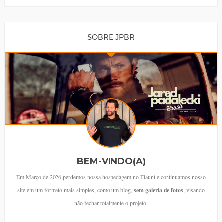
SOBRE JPBR
BEM-VINDO(A)
Em Março de 2026 perdemos nossa hospedagem no Flaunt e continuamos nosso
site em um formato mais simples, como um blog,
sem galeria de fotos
, visando
não fechar totalmente o projeto.