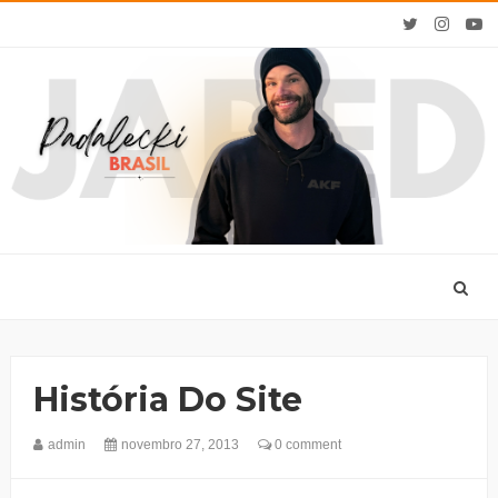
História Do Site
admin
novembro 27, 2013
0 comment