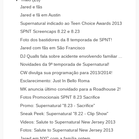
Jared e fãs
Jared e fã em Austin
Supernatural indicado ao Teen Choice Awards 2013
SPNT Screencaps 8.22 e 8.23
Foto dos bastidores da 8 temporada de SPNT!
Jared com fãs em São Francisco
DJ Qualls fala sobre acidente envolvendo familiar ...
Novidades da 9ª temporada de Supernatural!
CW divulga sua programação para 2013/2014!
Esclarecimento: Just In Bello Roma
MK anuncia último convidado para a Roadhouse 2!
Fotos Promocionais SPNT 8.23 Sacrifice
Promo: Supernatural "8.23 - Sacrifice"
Sneak Peek: Supernatural "8.22 - Clip Show"
Videos: Salute to Supernatural New Jersey 2013
Fotos: Salute to Supernatural New Jersey 2013
Jared em NYC com a família ontem