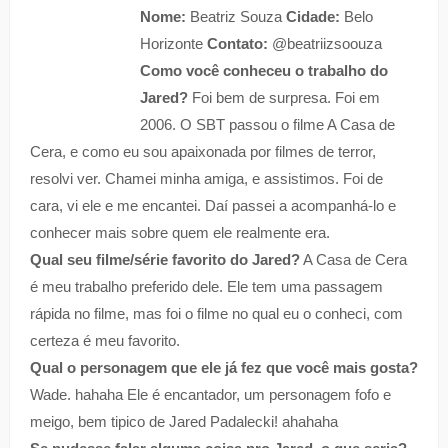
Nome:
Beatriz Souza
Cidade:
Belo
Horizonte
Contato:
@beatriizsoouza
Como você conheceu o trabalho do
Jared?
Foi bem de surpresa. Foi em
2006. O SBT passou o filme A Casa de
Cera, e como eu sou apaixonada por filmes de terror,
resolvi ver. Chamei minha amiga, e assistimos. Foi de
cara, vi ele e me encantei. Daí passei a acompanhá-lo e
conhecer mais sobre quem ele realmente era.
Qual seu filme/série favorito do Jared?
A Casa de Cera
é meu trabalho preferido dele. Ele tem uma passagem
rápida no filme, mas foi o filme no qual eu o conheci, com
certeza é meu favorito.
Qual o personagem que ele já fez que você mais gosta?
Wade. hahaha Ele é encantador, um personagem fofo e
meigo, bem tipico de Jared Padalecki! ahahaha