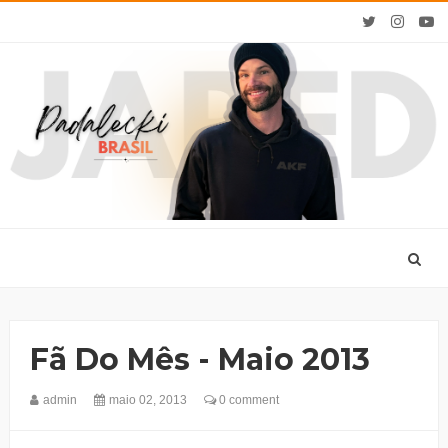
Fã Do Mês - Maio 2013
admin
maio 02, 2013
0 comment