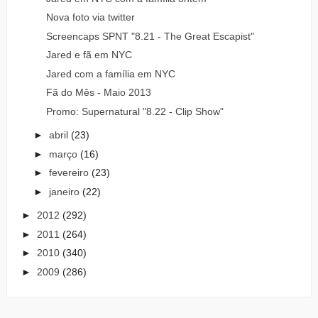
Nova foto via twitter
Screencaps SPNT "8.21 - The Great Escapist"
Jared e fã em NYC
Jared com a família em NYC
Fã do Mês - Maio 2013
Promo: Supernatural "8.22 - Clip Show"
►
abril
(23)
►
março
(16)
►
fevereiro
(23)
►
janeiro
(22)
►
2012
(292)
►
2011
(264)
►
2010
(340)
►
2009
(286)