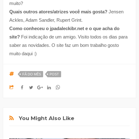
muito?
Quais outros atores/atrizes você mais gosta?
Jensen
Ackles, Adam Sandler, Rupert Grint.
Como conheceu o jpadaleckibr.net e o que acha do
site?
Foi indicação de um amigo. Visito todos os dias para
saber as novidades. O site faz um bom trabalho gosto
muito daqui :)
FÃ DO MÊS
POST
You Might Also Like