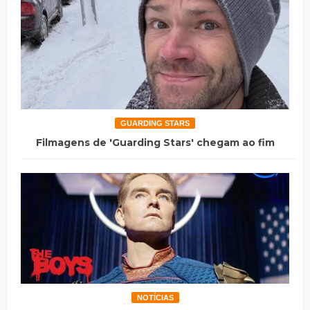
GUARDING STARS
Filmagens de 'Guarding Stars' chegam ao fim
NOTÍCIAS