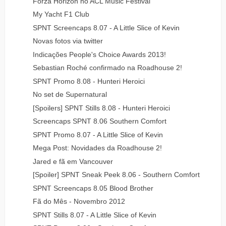
Forza Horizon no ACL Music Festival
My Yacht F1 Club
SPNT Screencaps 8.07 - A Little Slice of Kevin
Novas fotos via twitter
Indicações People's Choice Awards 2013!
Sebastian Roché confirmado na Roadhouse 2!
SPNT Promo 8.08 - Hunteri Heroici
No set de Supernatural
[Spoilers] SPNT Stills 8.08 - Hunteri Heroici
Screencaps SPNT 8.06 Southern Comfort
SPNT Promo 8.07 - A Little Slice of Kevin
Mega Post: Novidades da Roadhouse 2!
Jared e fã em Vancouver
[Spoiler] SPNT Sneak Peek 8.06 - Southern Comfort
SPNT Screencaps 8.05 Blood Brother
Fã do Mês - Novembro 2012
SPNT Stills 8.07 - A Little Slice of Kevin