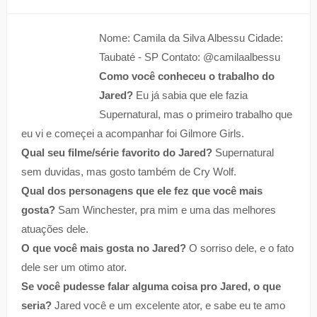
Nome: Camila da Silva Albessu Cidade:
Taubaté - SP Contato: @camilaalbessu
Como você conheceu o trabalho do
Jared?
Eu já sabia que ele fazia
Supernatural, mas o primeiro trabalho que
eu vi e começei a acompanhar foi Gilmore Girls.
Qual seu filme/série favorito do Jared?
Supernatural
sem duvidas, mas gosto também de Cry Wolf.
Qual dos personagens que ele fez que você mais
gosta?
Sam Winchester, pra mim e uma das melhores
atuações dele.
O que você mais gosta no Jared?
O sorriso dele, e o fato
dele ser um otimo ator.
Se você pudesse falar alguma coisa pro Jared, o que
seria?
Jared você e um excelente ator, e sabe eu te amo