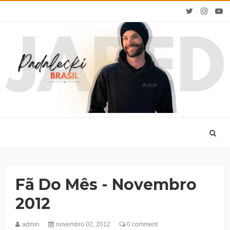
Fã Do Mês - Novembro
2012
admin
novembro 02, 2012
0 comment