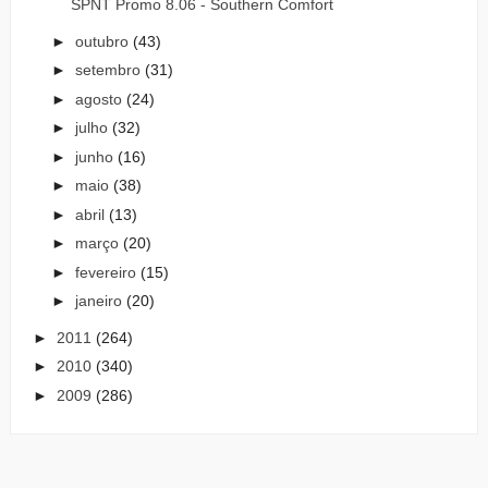
SPNT Promo 8.06 - Southern Comfort
►
outubro
(43)
►
setembro
(31)
►
agosto
(24)
►
julho
(32)
►
junho
(16)
►
maio
(38)
►
abril
(13)
►
março
(20)
►
fevereiro
(15)
►
janeiro
(20)
►
2011
(264)
►
2010
(340)
►
2009
(286)