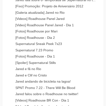
[Fixo] Promoção: Projeto de Aniversário 2012
[Galeria atualizada] Jared no Rio
[Videos] Roadhouse Panel Jared
[Video] Roadhouse Panel Jared - Dia 1
[Fotos] Roadhouse por Mari
[Fotos] Roadhouse - Dia 2
Supernatural Sneak Peek 7x23
Supernatural 7.23 Promo
[Fotos] Roadhouse - Dia 1
[Spoiler] Supernatural Stills
Jared e fã no Rio
Jared e Clif no Cristo
Jared andando de bicicleta na lagoa!
SPNT Promo 7.22 - There Will Be Blood
Jared falou sobre o Roadhouse no twitter!
[Videos] Roadhouse BR Con - Dia 1