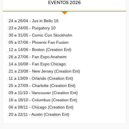
EVENTOS 2026
24 a 26/04 - Jus in Bello 16
23 e 24/05 - Purgatory 10
30 e 31/05 - Comic Con Stockholm
05 a 07/06 - Phoenix Fan Fusion
12 a 14/06 - Boston (Creation Ent)
26 a 27/06 - Fan Expo Anaheim
14 a 16/08 - Fan Expo Chicago
21 a 23/08 - New Jersey (Creation Ent)
11 a 13/09 - Orlando (Creation Ent)
25 a 27/09 - Charlotte (Creation Ent)
09 a 11/10 - Vancouver (Creation Ent)
16 a 18/10 - Columbus (Creation Ent)
06 a 08/11 - Chicago (Creation Ent)
20 a 22/11 - Austin (Creation Ent)