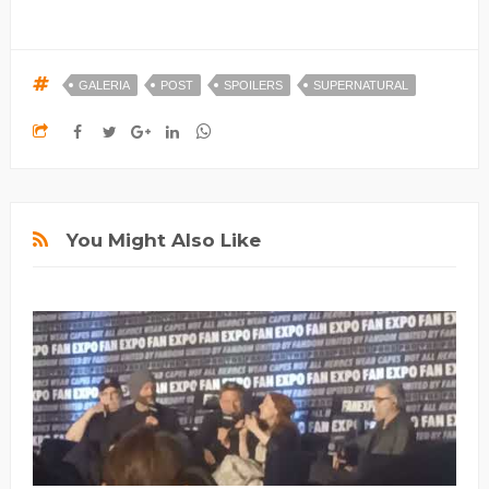
GALERIA
POST
SPOILERS
SUPERNATURAL
You Might Also Like