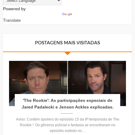
Powered by
Translate
POSTAGENS MAIS VISITADAS
'The Rookie': As participações especiais de
Jared Padalecki e Jensen Ackles explicadas.
Aviso: Contém spoilers do episódio 15 da 8ª temporada de The
Rookie ! Os gêneros policial e fantasia se encontraram no
episódio exibido no ...