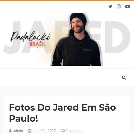
Fotos Do Jared Em São
Paulo!
admin
maio 04, 2012
0 comment