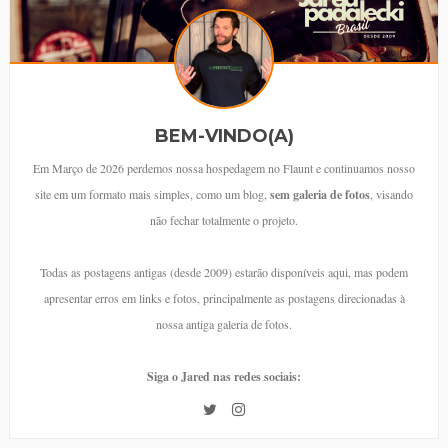
BEM-VINDO(A)
Em Março de 2026 perdemos nossa hospedagem no Flaunt e continuamos nosso
site em um formato mais simples, como um blog,
sem galeria de fotos
, visando
não fechar totalmente o projeto.
Todas as postagens antigas (desde 2009) estarão disponíveis aqui, mas podem
apresentar erros em links e fotos, principalmente as postagens direcionadas à
nossa antiga galeria de fotos.
Siga o Jared nas redes sociais: