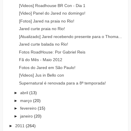
[Videos] Roadhouse BR Con - Dia 1
[Video] Panel do Jared no domingo!
[Fotos] Jared na praia no Rio!
Jared curte praia no Rio!
[Atualizado] Jared recebendo presente para o Thoma...
Jared curte balada no Rio!
Fotos RoadHouse: Por Gabriel Reis
Fã do Mês - Maio 2012
Fotos do Jared em São Paulo!
[Videos] Jus in Bello con
Supernatural é renovada para a 8ª temporada!
►
abril
(13)
►
março
(20)
►
fevereiro
(15)
►
janeiro
(20)
►
2011
(264)