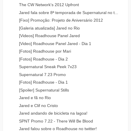
The CW Network's 2012 Upfront
Jared fala sobre 8ª temporada de Supernatural no t...
[Fixo] Promoção: Projeto de Aniversário 2012
[Galeria atualizada] Jared no Rio
[Videos] Roadhouse Panel Jared
[Video] Roadhouse Panel Jared - Dia 1
[Fotos] Roadhouse por Mari
[Fotos] Roadhouse - Dia 2
Supernatural Sneak Peek 7x23
Supernatural 7.23 Promo
[Fotos] Roadhouse - Dia 1
[Spoiler] Supernatural Stills
Jared e fã no Rio
Jared e Clif no Cristo
Jared andando de bicicleta na lagoa!
SPNT Promo 7.22 - There Will Be Blood
Jared falou sobre o Roadhouse no twitter!