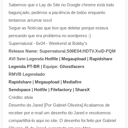
Sabemos que o Lay do Site no Google chrome está todo
bagunçado, pedimos a paciência de todos enquanto
tentamos arrumar isso!
Segue as Notícias que tive que deletar porque estava
pensando que era problema no wordpress :)
Supernatural - 6x04 - Weekend at Bobby’s
Release Name: Supernatural.S06E04.HDTV.XviD-FQM
AVI Sem Legenda
Hotfile
|
Megaupload
|
Rapidshare
Legenda PT-BR
| Equipe:
Ghostfacers
RMVB Legendado
Rapidshare
|
Megaupload
|
Mediafire
Sendspace
|
Hotfile
|
Filefactory
|
ShareX
Crédito:
stvix
Desenho do Jared [Por Gabriel Oliveira] Acabamos de
receber por e-mail um desenho do Jared e resolvemos
compartilhá-lo aqui no site. O desenho foi feito por Gabriel