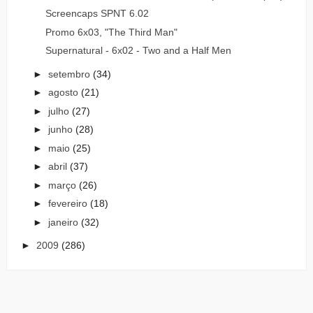
Screencaps SPNT 6.02
Promo 6x03, "The Third Man"
Supernatural - 6x02 - Two and a Half Men
►
setembro
(34)
►
agosto
(21)
►
julho
(27)
►
junho
(28)
►
maio
(25)
►
abril
(37)
►
março
(26)
►
fevereiro
(18)
►
janeiro
(32)
►
2009
(286)