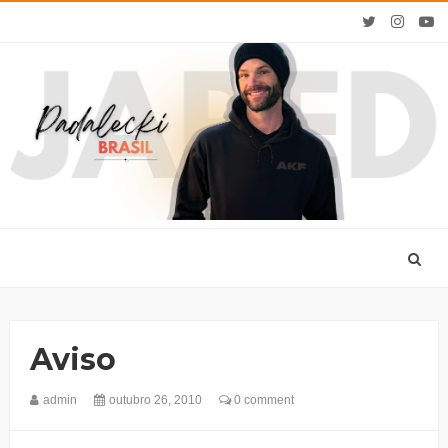
Aviso
admin
outubro 26, 2010
0 comment