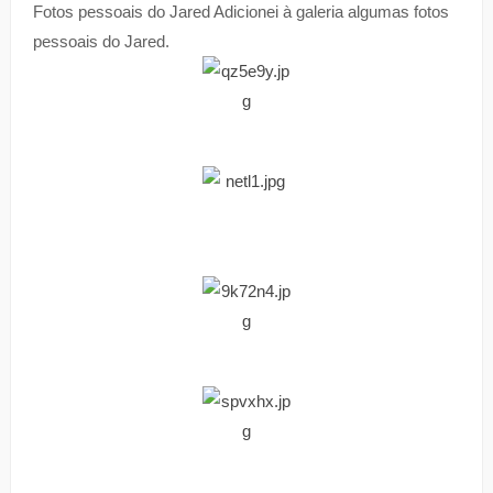
Fotos pessoais do Jared Adicionei à galeria algumas fotos
pessoais do Jared.