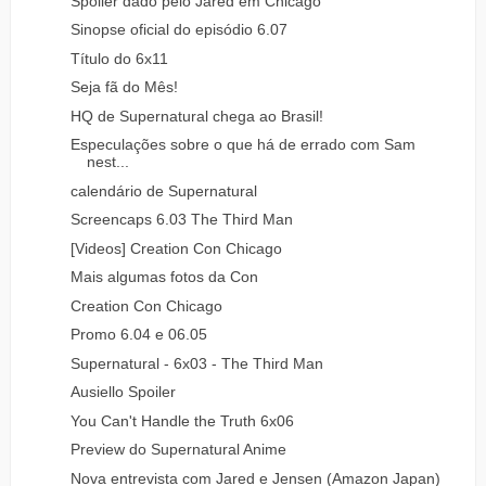
Spoiler dado pelo Jared em Chicago
Sinopse oficial do episódio 6.07
Título do 6x11
Seja fã do Mês!
HQ de Supernatural chega ao Brasil!
Especulações sobre o que há de errado com Sam
nest...
calendário de Supernatural
Screencaps 6.03 The Third Man
[Videos] Creation Con Chicago
Mais algumas fotos da Con
Creation Con Chicago
Promo 6.04 e 06.05
Supernatural - 6x03 - The Third Man
Ausiello Spoiler
You Can't Handle the Truth 6x06
Preview do Supernatural Anime
Nova entrevista com Jared e Jensen (Amazon Japan)