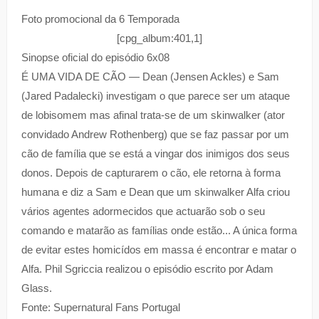
Foto promocional da 6 Temporada
[cpg_album:401,1]
Sinopse oficial do episódio 6x08
É UMA VIDA DE CÃO — Dean (Jensen Ackles) e Sam
(Jared Padalecki) investigam o que parece ser um ataque
de lobisomem mas afinal trata-se de um skinwalker (ator
convidado Andrew Rothenberg) que se faz passar por um
cão de família que se está a vingar dos inimigos dos seus
donos. Depois de capturarem o cão, ele retorna à forma
humana e diz a Sam e Dean que um skinwalker Alfa criou
vários agentes adormecidos que actuarão sob o seu
comando e matarão as famílias onde estão... A única forma
de evitar estes homicídos em massa é encontrar e matar o
Alfa. Phil Sgriccia realizou o episódio escrito por Adam
Glass.
Fonte: Supernatural Fans Portugal