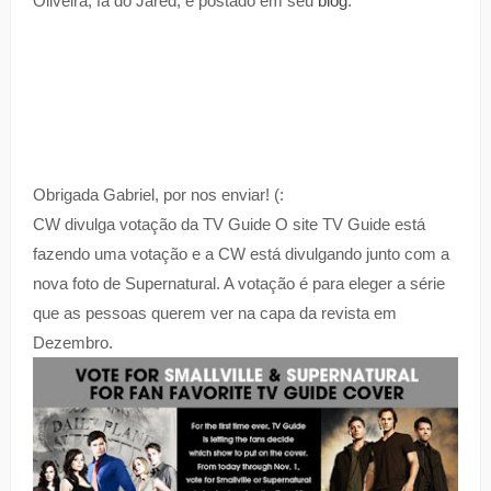
Oliveira, fã do Jared, e postado em seu
blog
.
Obrigada Gabriel, por nos enviar! (:
CW divulga votação da TV Guide O site TV Guide está
fazendo uma votação e a CW está divulgando junto com a
nova foto de Supernatural. A votação é para eleger a série
que as pessoas querem ver na capa da revista em
Dezembro.