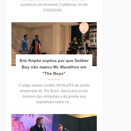
aconteceu em Anaheim, Califórinia, no dia
27/06/2026! ...
Eric Kripke explica por que Soldier
Boy não matou Mr. Marathon em
"The Boys"
O artigo abaixo contêm SPOILERS da quinta
temporada de The Boys! Agora que já nos
livramos das entranhas e da gosma que
explodiram sobre nó...