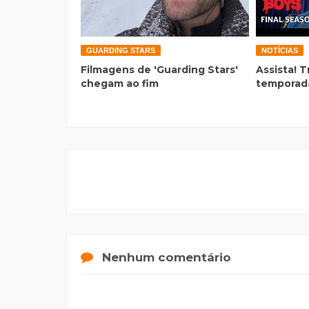
GUARDING STARS
NOTÍCIAS
Filmagens de 'Guarding Stars'
Assista! T
chegam ao fim
temporada
Nenhum comentário