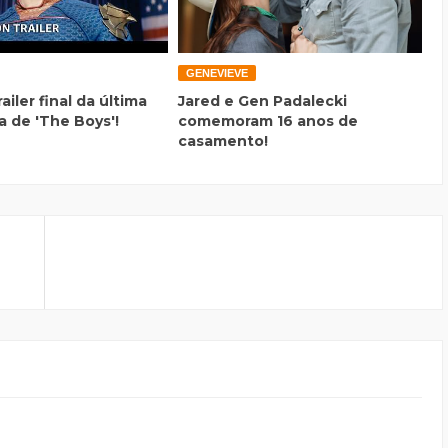
GENEVIEVE
railer final da última
Jared e Gen Padalecki
 de 'The Boys'!
comemoram 16 anos de
casamento!