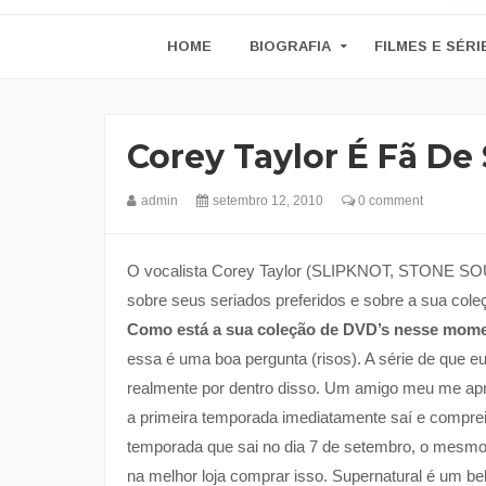
HOME
BIOGRAFIA
FILMES E SÉRI
Corey Taylor É Fã De
admin
setembro 12, 2010
0 comment
O vocalista Corey Taylor (SLIPKNOT, STONE SOUR)
sobre seus seriados preferidos e sobre a sua col
Como está a sua coleção de DVD’s nesse mome
essa é uma boa pergunta (risos). A série de que 
realmente por dentro disso. Um amigo meu me apre
a primeira temporada imediatamente saí e comprei 
temporada que sai no dia 7 de setembro, o mesmo 
na melhor loja comprar isso. Supernatural é um b