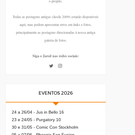
o projeto.
Todas as postagens antigas (desde 2009) estarão disponíveis
aqui, mas podem apresentar erros em links e fotos,
principalmente as postagens direcionadas à nossa antiga
galeria de fotos.
Siga o Jared nas redes sociais:
EVENTOS 2026
24 a 26/04 - Jus in Bello 16
23 e 24/05 - Purgatory 10
30 e 31/05 - Comic Con Stockholm
05 a 07/06 - Phoenix Fan Fusion