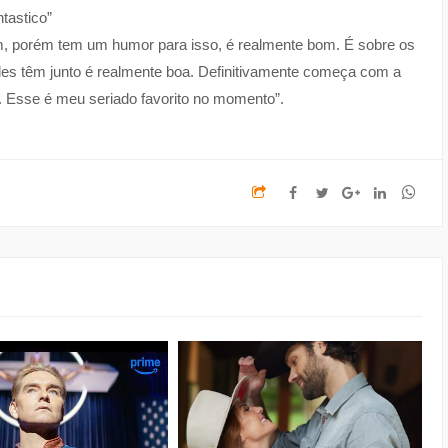
ntastico”
, porém tem um humor para isso, é realmente bom. É sobre os
es têm junto é realmente boa. Definitivamente começa com a
o. Esse é meu seriado favorito no momento”.