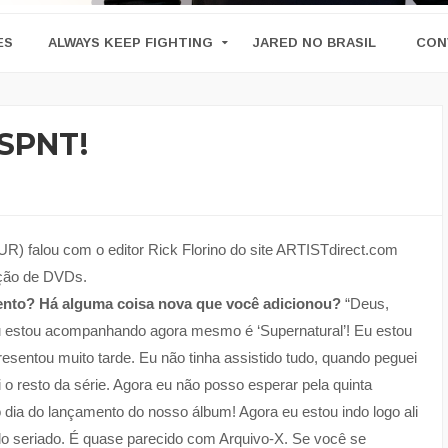
ES
ALWAYS KEEP FIGHTING
JARED NO BRASIL
CON
 SPNT!
 falou com o editor Rick Florino do site ARTISTdirect.com
eção de DVDs.
nto? Há alguma coisa nova que você adicionou?
“Deus,
eu estou acompanhando agora mesmo é ‘Supernatural’! Eu estou
sentou muito tarde. Eu não tinha assistido tudo, quando peguei
o resto da série. Agora eu não posso esperar pela quinta
dia do lançamento do nosso álbum! Agora eu estou indo logo ali
elo seriado. É quase parecido com Arquivo-X. Se você se