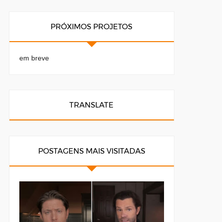
PRÓXIMOS PROJETOS
em breve
TRANSLATE
POSTAGENS MAIS VISITADAS