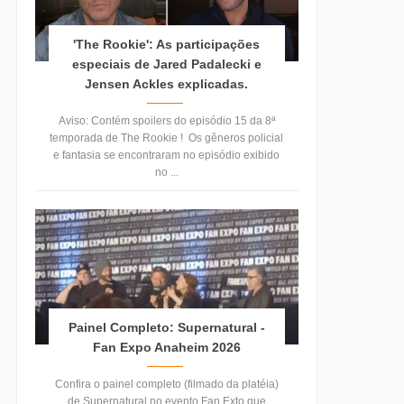
'The Rookie': As participações
especiais de Jared Padalecki e
Jensen Ackles explicadas.
Aviso: Contém spoilers do episódio 15 da 8ª
temporada de The Rookie ! Os gêneros policial
e fantasia se encontraram no episódio exibido
no ...
Painel Completo: Supernatural -
Fan Expo Anaheim 2026
Confira o painel completo (filmado da platéia)
de Supernatural no evento Fan Exto que