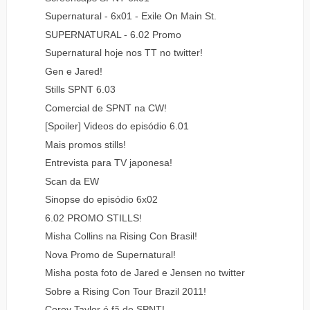
Supernatural - 6x01 - Exile On Main St.
SUPERNATURAL - 6.02 Promo
Supernatural hoje nos TT no twitter!
Gen e Jared!
Stills SPNT 6.03
Comercial de SPNT na CW!
[Spoiler] Videos do episódio 6.01
Mais promos stills!
Entrevista para TV japonesa!
Scan da EW
Sinopse do episódio 6x02
6.02 PROMO STILLS!
Misha Collins na Rising Con Brasil!
Nova Promo de Supernatural!
Misha posta foto de Jared e Jensen no twitter
Sobre a Rising Con Tour Brazil 2011!
Corey Taylor é fã de SPNT!