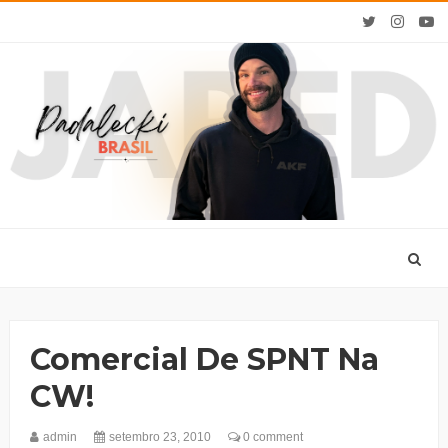
Comercial De SPNT Na
CW!
admin
setembro 23, 2010
0 comment