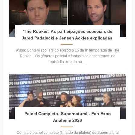
'The Rookie': As participações especiais de
Jared Padalecki e Jensen Ackles explicadas.
Aviso: Contém spoilers do episódio 15 da 8ª temporada de The
Rookie ! Os gêneros policial e fantasia se encontraram no
episódio exibido no ...
Painel Completo: Supernatural - Fan Expo
Anaheim 2026
Confira o painel completo (filmado da platéia) de Supernatural