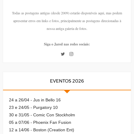
Todas as postagens antigas (desde 2009) estarão disponíveis aqui, mas podem
apresentar erros em links e fotos, principalmente as postagens direcionadas à
nossa antiga galeria de fotos.
Siga o Jared nas redes sociais:
EVENTOS 2026
24 a 26/04 - Jus in Bello 16
23 e 24/05 - Purgatory 10
30 e 31/05 - Comic Con Stockholm
05 a 07/06 - Phoenix Fan Fusion
12 a 14/06 - Boston (Creation Ent)