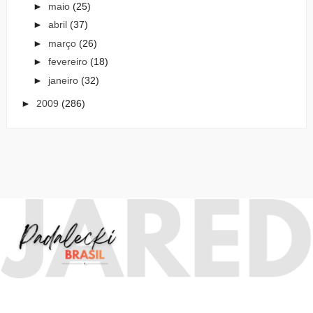
►
maio
(25)
►
abril
(37)
►
março
(26)
►
fevereiro
(18)
►
janeiro
(32)
►
2009
(286)