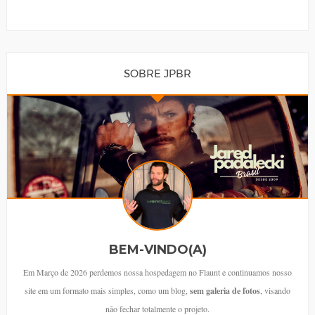
SOBRE JPBR
BEM-VINDO(A)
Em Março de 2026 perdemos nossa hospedagem no Flaunt e continuamos nosso
site em um formato mais simples, como um blog,
sem galeria de fotos
, visando
não fechar totalmente o projeto.