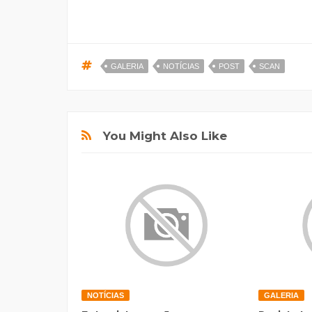
GALERIA
NOTÍCIAS
POST
SCAN
You Might Also Like
NOTÍCIAS
GALERIA