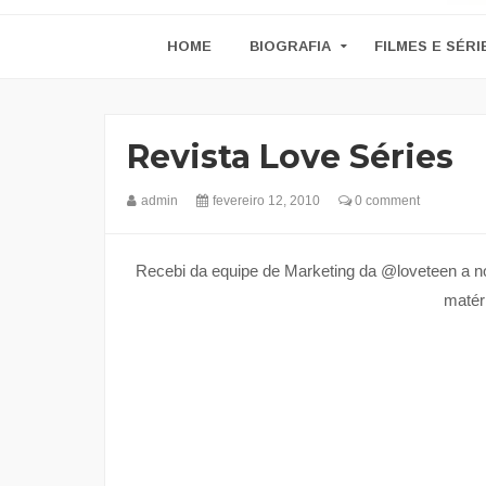
HOME
BIOGRAFIA
FILMES E SÉRI
Revista Love Séries
admin
fevereiro 12, 2010
0 comment
Recebi da equipe de Marketing da @loveteen a n
matér