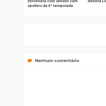
Entrevista com Jensen com
Revista L
spoilers da 6ª temporada
Nenhum comentário