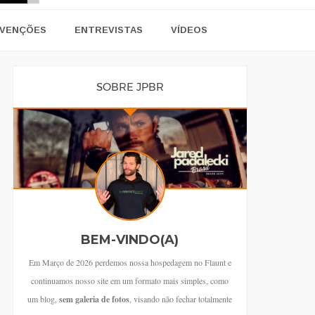
VENÇÕES
ENTREVISTAS
VÍDEOS
SOBRE JPBR
BEM-VINDO(A)
Em Março de 2026 perdemos nossa hospedagem no Flaunt e
continuamos nosso site em um formato mais simples, como
um blog,
sem galeria de fotos
, visando não fechar totalmente