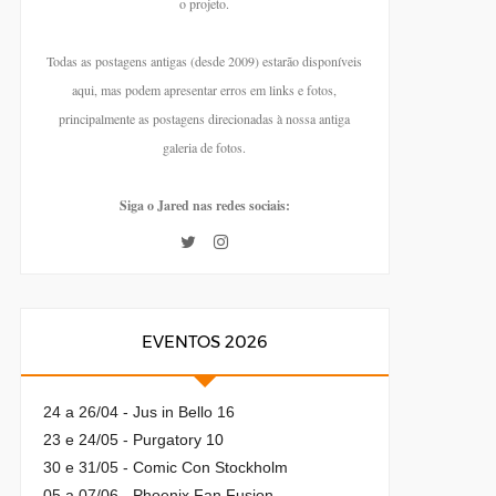
o projeto.
Todas as postagens antigas (desde 2009) estarão disponíveis
aqui, mas podem apresentar erros em links e fotos,
principalmente as postagens direcionadas à nossa antiga
galeria de fotos.
Siga o Jared nas redes sociais:
EVENTOS 2026
24 a 26/04 - Jus in Bello 16
23 e 24/05 - Purgatory 10
30 e 31/05 - Comic Con Stockholm
05 a 07/06 - Phoenix Fan Fusion