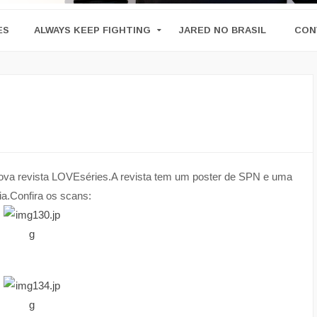
ES
ALWAYS KEEP FIGHTING
JARED NO BRASIL
CON
ova revista LOVEséries.A revista tem um poster de SPN e uma
ia.Confira os scans: