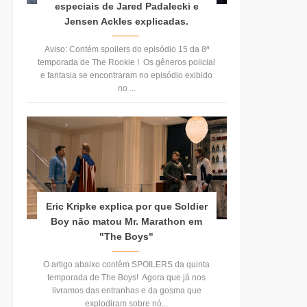
especiais de Jared Padalecki e
Jensen Ackles explicadas.
Aviso: Contém spoilers do episódio 15 da 8ª
temporada de The Rookie ! Os gêneros policial
e fantasia se encontraram no episódio exibido
no ...
Eric Kripke explica por que Soldier
Boy não matou Mr. Marathon em
"The Boys"
O artigo abaixo contêm SPOILERS da quinta
temporada de The Boys! Agora que já nos
livramos das entranhas e da gosma que
explodiram sobre nó...