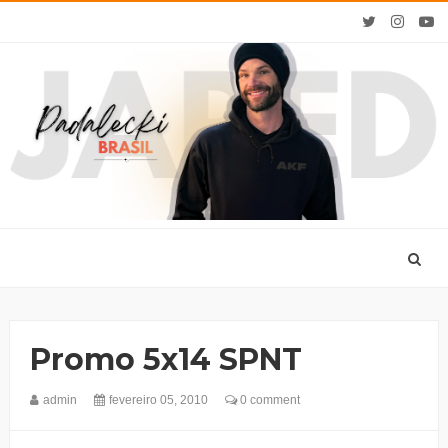
Promo 5x14 SPNT
admin
fevereiro 05, 2010
0 comment