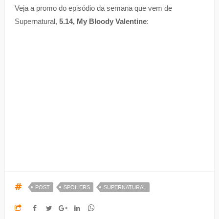
Veja a promo do episódio da semana que vem de
Supernatural,
5.14, My Bloody Valentine
:
POST
SPOILERS
SUPERNATURAL