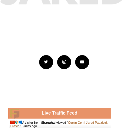
.
Live Traffic Feed
A visitor from
Shanghai
viewed "
Comin Con | Jared Padalecki
Brasil
"
15 mins ago