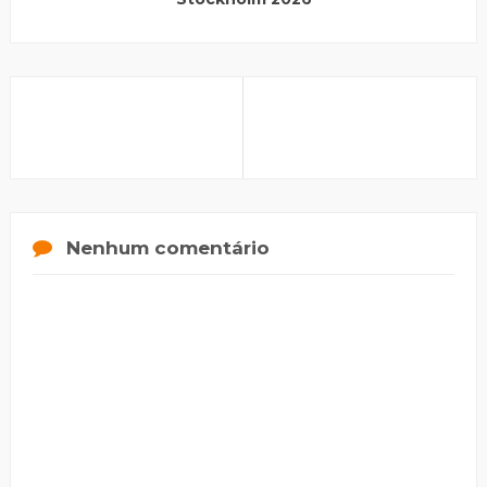
Nenhum comentário