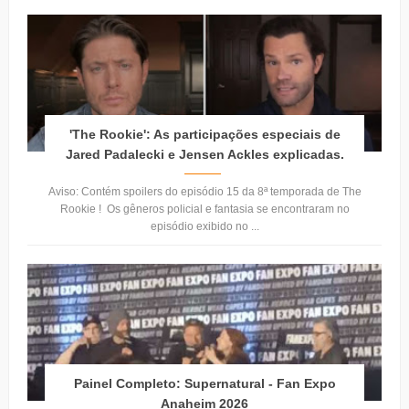
'The Rookie': As participações especiais de
Jared Padalecki e Jensen Ackles explicadas.
Aviso: Contém spoilers do episódio 15 da 8ª temporada de The
Rookie ! Os gêneros policial e fantasia se encontraram no
episódio exibido no ...
Painel Completo: Supernatural - Fan Expo
Anaheim 2026