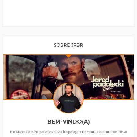
SOBRE JPBR
BEM-VINDO(A)
Em Março de 2026 perdemos nossa hospedagem no Flaunt e continuamos nosso