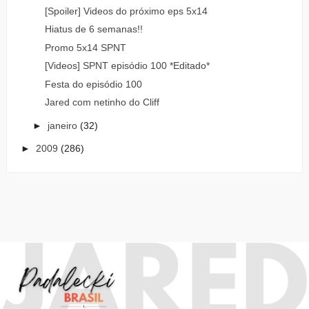
[Spoiler] Videos do próximo eps 5x14
Hiatus de 6 semanas!!
Promo 5x14 SPNT
[Videos] SPNT episódio 100 *Editado*
Festa do episódio 100
Jared com netinho do Cliff
►
janeiro
(32)
►
2009
(286)