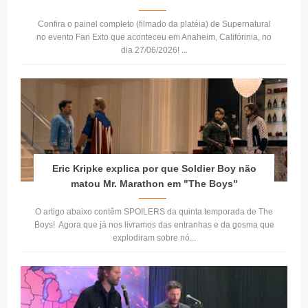
Confira o painel completo (filmado da platéia) de Supernatural
no evento Fan Exto que aconteceu em Anaheim, Califórinia, no
dia 27/06/2026! ...
Eric Kripke explica por que Soldier Boy não
matou Mr. Marathon em "The Boys"
O artigo abaixo contêm SPOILERS da quinta temporada de The
Boys! Agora que já nos livramos das entranhas e da gosma que
explodiram sobre nó...