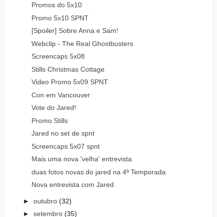
Promos do 5x10
Promo 5x10 SPNT
[Spoiler] Sobre Anna e Sam!
Webclip - The Real Ghostbusters
Screencaps 5x08
Stills Christmas Cottage
Video Promo 5x09 SPNT
Con em Vancouver
Vote do Jared!
Promo Stills
Jared no set de spnt
Screencaps 5x07 spnt
Mais uma nova 'velha' entrevista
duas fotos novas do jared na 4ª Temporada
Nova entrevista com Jared
►
outubro
(32)
►
setembro
(35)