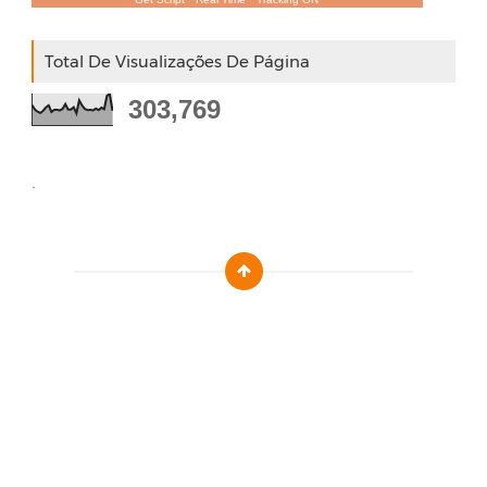
Total De Visualizações De Página
303,769
.
Designed by :
Templatezy