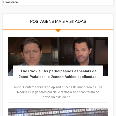
Translate
POSTAGENS MAIS VISITADAS
'The Rookie': As participações especiais de
Jared Padalecki e Jensen Ackles explicadas.
Aviso: Contém spoilers do episódio 15 da 8ª temporada de The
Rookie ! Os gêneros policial e fantasia se encontraram no
episódio exibido no ...