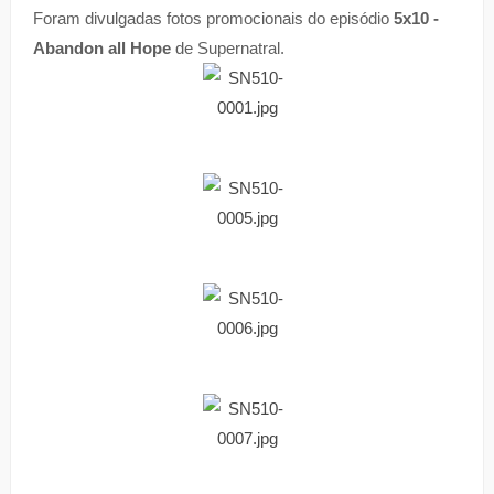
Foram divulgadas fotos promocionais do episódio
5x10 -
Abandon all Hope
de Supernatral.