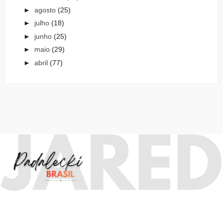
►
agosto
(25)
►
julho
(18)
►
junho
(25)
►
maio
(29)
►
abril
(77)