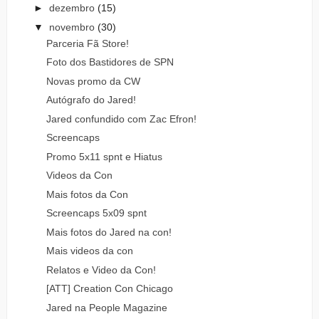
►
dezembro
(15)
▼
novembro
(30)
Parceria Fã Store!
Foto dos Bastidores de SPN
Novas promo da CW
Autógrafo do Jared!
Jared confundido com Zac Efron!
Screencaps
Promo 5x11 spnt e Hiatus
Videos da Con
Mais fotos da Con
Screencaps 5x09 spnt
Mais fotos do Jared na con!
Mais videos da con
Relatos e Video da Con!
[ATT] Creation Con Chicago
Jared na People Magazine