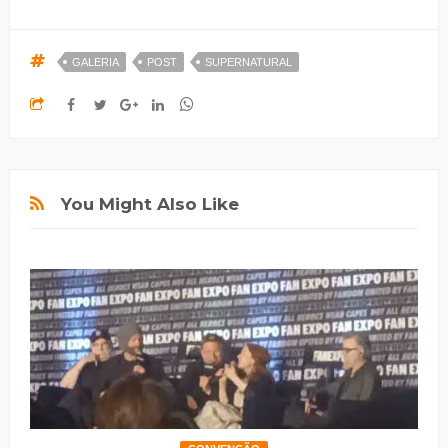
GALERIA
POST
SUPERNATURAL
You Might Also Like