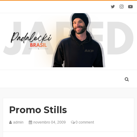
Promo Stills
admin
novembro 04, 2009
0 comment