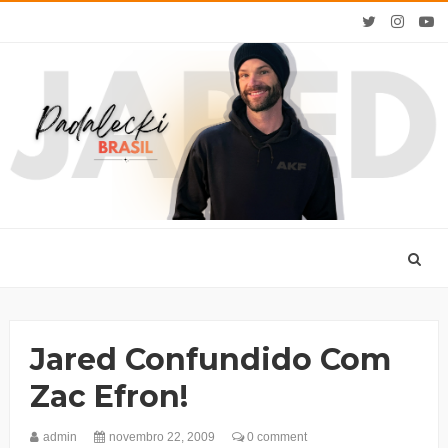
Jared Confundido Com
Zac Efron!
admin
novembro 22, 2009
0 comment