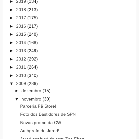
►
2019
(134)
►
2018
(213)
►
2017
(175)
►
2016
(217)
►
2015
(248)
►
2014
(168)
►
2013
(249)
►
2012
(292)
►
2011
(264)
►
2010
(340)
▼
2009
(286)
►
dezembro
(15)
▼
novembro
(30)
Parceria Fã Store!
Foto dos Bastidores de SPN
Novas promo da CW
Autógrafo do Jared!
Jared confundido com Zac Efron!