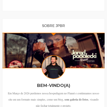
SOBRE JPBR
BEM-VINDO(A)
Em Março de 2026 perdemos nossa hospedagem no Flaunt e continuamos nosso
site em um formato mais simples, como um blog,
sem galeria de fotos
, visando
não fechar totalmente o projeto.