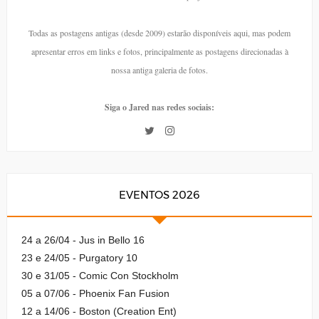
Todas as postagens antigas (desde 2009) estarão disponíveis aqui, mas podem
apresentar erros em links e fotos, principalmente as postagens direcionadas à
nossa antiga galeria de fotos.
Siga o Jared nas redes sociais:
EVENTOS 2026
24 a 26/04 - Jus in Bello 16
23 e 24/05 - Purgatory 10
30 e 31/05 - Comic Con Stockholm
05 a 07/06 - Phoenix Fan Fusion
12 a 14/06 - Boston (Creation Ent)