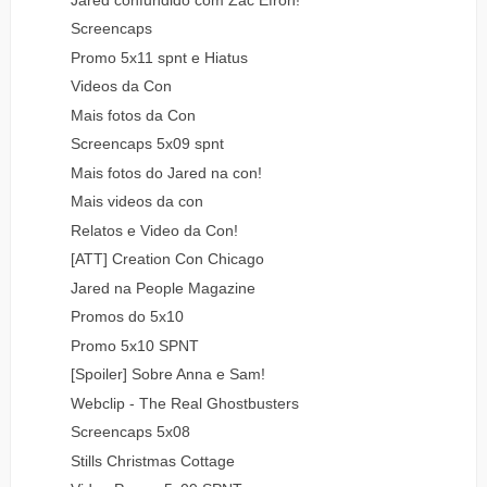
Screencaps
Promo 5x11 spnt e Hiatus
Videos da Con
Mais fotos da Con
Screencaps 5x09 spnt
Mais fotos do Jared na con!
Mais videos da con
Relatos e Video da Con!
[ATT] Creation Con Chicago
Jared na People Magazine
Promos do 5x10
Promo 5x10 SPNT
[Spoiler] Sobre Anna e Sam!
Webclip - The Real Ghostbusters
Screencaps 5x08
Stills Christmas Cottage