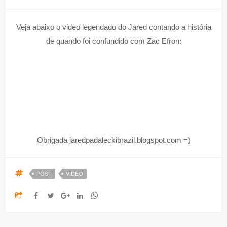
Veja abaixo o video legendado do Jared contando a história
de quando foi confundido com Zac Efron:
Obrigada jaredpadaleckibrazil.blogspot.com =)
POST
VIDEO