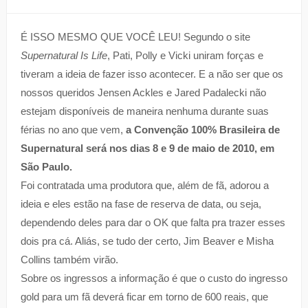
É ISSO MESMO QUE VOCÊ LEU! Segundo o site
Supernatural Is Life
, Pati, Polly e Vicki uniram forças e
tiveram a ideia de fazer isso acontecer. E a não ser que os
nossos queridos Jensen Ackles e Jared Padalecki não
estejam disponíveis de maneira nenhuma durante suas
férias no ano que vem,
a Convenção 100% Brasileira de
Supernatural será nos dias 8 e 9 de maio de 2010, em
São Paulo.
Foi contratada uma produtora que, além de fã, adorou a
ideia e eles estão na fase de reserva de data, ou seja,
dependendo deles para dar o OK que falta pra trazer esses
dois pra cá. Aliás, se tudo der certo, Jim Beaver e Misha
Collins também virão.
Sobre os ingressos a informação é que o custo do ingresso
gold para um fã deverá ficar em torno de 600 reais, que