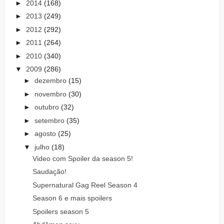
►
2014
(168)
►
2013
(249)
►
2012
(292)
►
2011
(264)
►
2010
(340)
▼
2009
(286)
►
dezembro
(15)
►
novembro
(30)
►
outubro
(32)
►
setembro
(35)
►
agosto
(25)
▼
julho
(18)
Video com Spoiler da season 5!
Saudação!
Supernatural Gag Reel Season 4
Season 6 e mais spoilers
Spoilers season 5