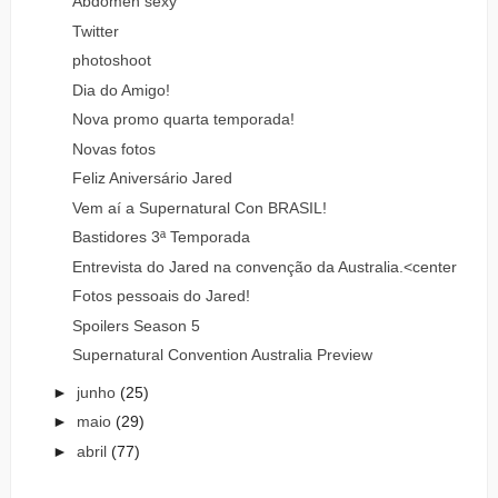
Abdômen sexy
Twitter
photoshoot
Dia do Amigo!
Nova promo quarta temporada!
Novas fotos
Feliz Aniversário Jared
Vem aí a Supernatural Con BRASIL!
Bastidores 3ª Temporada
Entrevista do Jared na convenção da Australia.<center
Fotos pessoais do Jared!
Spoilers Season 5
Supernatural Convention Australia Preview
►
junho
(25)
►
maio
(29)
►
abril
(77)