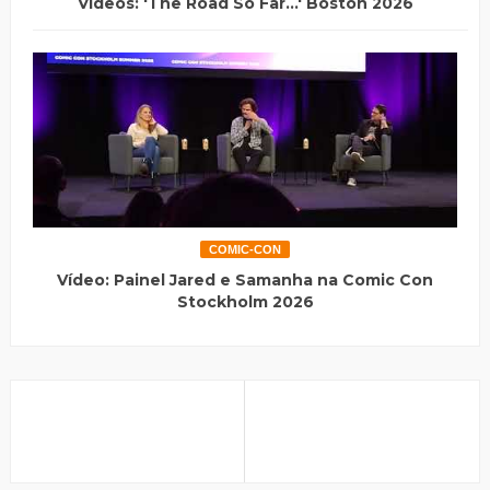
Vídeos: 'The Road So Far...' Boston 2026
COMIC-CON
Vídeo: Painel Jared e Samanha na Comic Con
Stockholm 2026