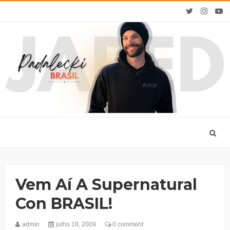
Vem Aí A Supernatural
Con BRASIL!
admin
julho 18, 2009
0 comment