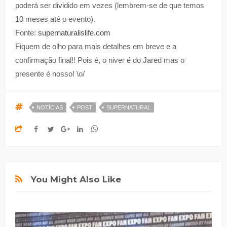
poderá ser dividido em vezes (lembrem-se de que temos
10 meses até o evento).
Fonte:
supernaturalislife.com
Fiquem de olho para mais detalhes em breve e a
confirmação final!! Pois é, o niver é do Jared mas o
presente é nosso! \o/
NOTÍCIAS
POST
SUPERNATURAL
You Might Also Like