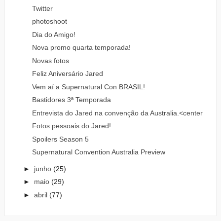
Twitter
photoshoot
Dia do Amigo!
Nova promo quarta temporada!
Novas fotos
Feliz Aniversário Jared
Vem aí a Supernatural Con BRASIL!
Bastidores 3ª Temporada
Entrevista do Jared na convenção da Australia.<center
Fotos pessoais do Jared!
Spoilers Season 5
Supernatural Convention Australia Preview
►
junho
(25)
►
maio
(29)
►
abril
(77)