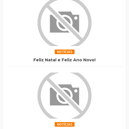
NOTÍCIAS
Feliz Natal e Feliz Ano Novo!
NOTÍCIAS