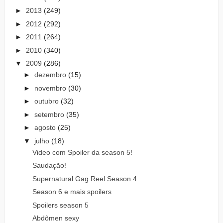
►
2013
(249)
►
2012
(292)
►
2011
(264)
►
2010
(340)
▼
2009
(286)
►
dezembro
(15)
►
novembro
(30)
►
outubro
(32)
►
setembro
(35)
►
agosto
(25)
▼
julho
(18)
Video com Spoiler da season 5!
Saudação!
Supernatural Gag Reel Season 4
Season 6 e mais spoilers
Spoilers season 5
Abdômen sexy