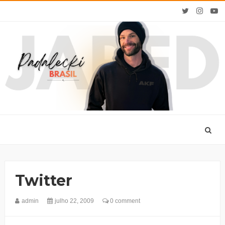
Twitter
admin
julho 22, 2009
0 comment